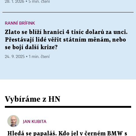
28. 1. 2026 ▪ 5 min. čtení
RANNÍ BRÍFINK
Zlato se blíží hranici 4 tisíc dolarů za unci.
Přestávají lidé věřit státním měnám, nebo
se bojí další krize?
24. 9. 2025 ▪ 1 min. čtení
Vybíráme z HN
JAN KUBITA
Hledá se papaláš. Kdo jel v černém BMW s