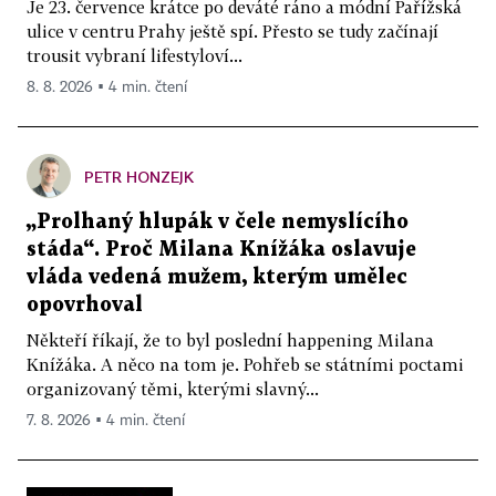
Je 23. července krátce po deváté ráno a módní Pařížská
ulice v centru Prahy ještě spí. Přesto se tudy začínají
trousit vybraní lifestyloví...
8. 8. 2026 ▪ 4 min. čtení
PETR HONZEJK
„Prolhaný hlupák v čele nemyslícího
stáda“. Proč Milana Knížáka oslavuje
vláda vedená mužem, kterým umělec
opovrhoval
Někteří říkají, že to byl poslední happening Milana
Knížáka. A něco na tom je. Pohřeb se státními poctami
organizovaný těmi, kterými slavný...
7. 8. 2026 ▪ 4 min. čtení