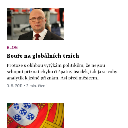
BLOG
Bouře na globálních trzích
Protože s oblibou vytýkám politikům, že nejsou
schopni přiznat chybu či špatný úsudek, tak já se coby
analytik k jedné přiznám. Asi před měsícem...
3. 8. 2011 ▪ 3 min. čtení