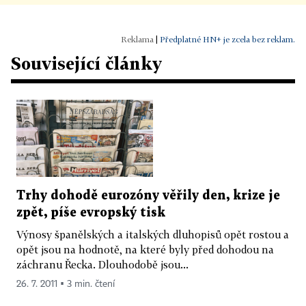
|
Předplatné HN+ je zcela bez reklam.
Související články
Trhy dohodě eurozóny věřily den, krize je
zpět, píše evropský tisk
Výnosy španělských a italských dluhopisů opět rostou a
opět jsou na hodnotě, na které byly před dohodou na
záchranu Řecka. Dlouhodobě jsou...
26. 7. 2011 ▪ 3 min. čtení