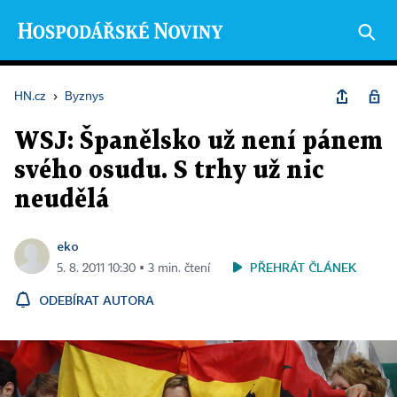
HN.cz
›
Byznys
WSJ: Španělsko už není pánem
svého osudu. S trhy už nic
neudělá
eko
PŘEHRÁT ČLÁNEK
5. 8. 2011 10:30 ▪ 3 min. čtení
ODEBÍRAT AUTORA