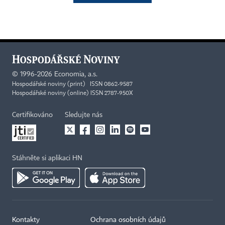
©
1996-2026
Economia, a.s.
Hospodářské noviny (print) ISSN 0862-9587
Hospodářské noviny (online) ISSN 2787-950X
Certifikováno
Sledujte nás
Stáhněte si aplikaci HN
Kontakty
Ochrana osobních údajů