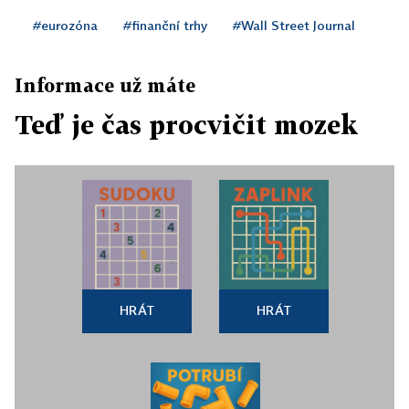
#eurozóna
#finanční trhy
#Wall Street Journal
Informace už máte
Teď je čas procvičit mozek
HRÁT
HRÁT