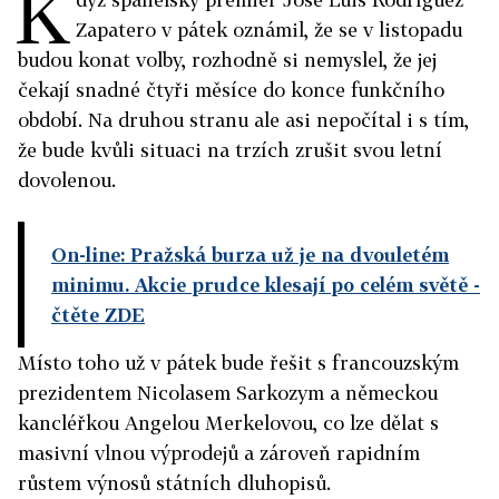
K
Zapatero v pátek oznámil, že se v listopadu
budou konat volby, rozhodně si nemyslel, že jej
čekají snadné čtyři měsíce do konce funkčního
období. Na druhou stranu ale asi nepočítal i s tím,
že bude kvůli situaci na trzích zrušit svou letní
dovolenou.
On-line: Pražská burza už je na dvouletém
minimu. Akcie prudce klesají po celém světě
-
čtěte ZDE
Místo toho už v pátek bude řešit s francouzským
prezidentem Nicolasem Sarkozym a německou
kancléřkou Angelou Merkelovou, co lze dělat s
masivní vlnou výprodejů a zároveň rapidním
růstem výnosů státních dluhopisů.