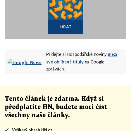
HRÁT
mezi
Přidejte si Hospodářské noviny
své oblíbené tituly
na Google
zprávách.
Tento článek
je
zdarma. Když si
předplatíte HN, budete moci číst
všechny naše články
.
Veškerý obsah HN.cz