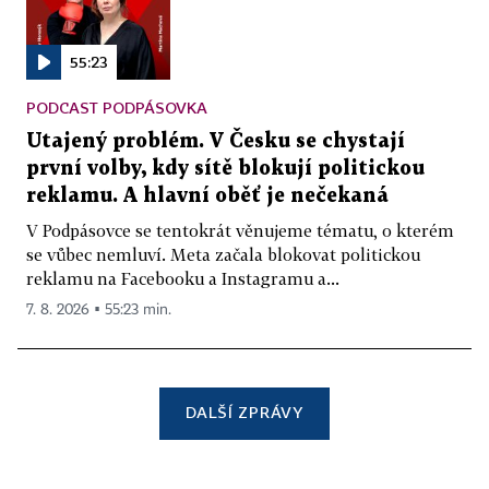
55:23
PODCAST PODPÁSOVKA
Utajený problém. V Česku se chystají
první volby, kdy sítě blokují politickou
reklamu. A hlavní oběť je nečekaná
V Podpásovce se tentokrát věnujeme tématu, o kterém
se vůbec nemluví. Meta začala blokovat politickou
reklamu na Facebooku a Instagramu a...
7. 8. 2026 ▪ 55:23 min.
DALŠÍ ZPRÁVY