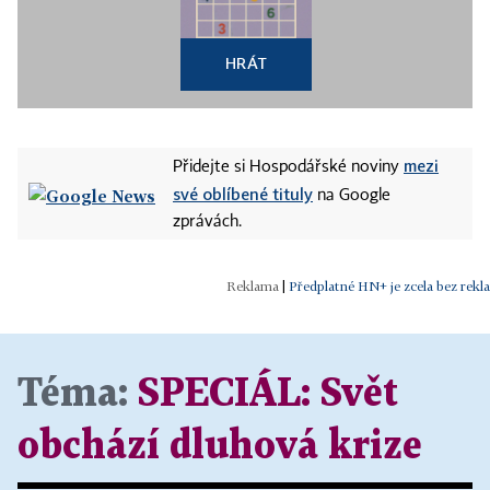
HRÁT
mezi
Přidejte si Hospodářské noviny
své oblíbené tituly
na Google
zprávách.
|
Předplatné HN+ je zcela bez rekl
Téma:
SPECIÁL:
Svět
obchází dluhová krize