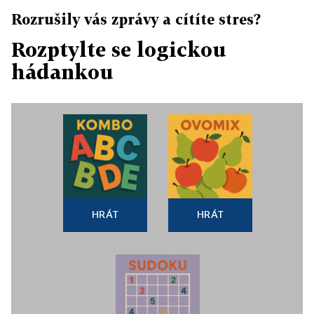
Rozrušily vás zprávy a cítíte stres?
Rozptylte se logickou
hádankou
HRÁT
HRÁT