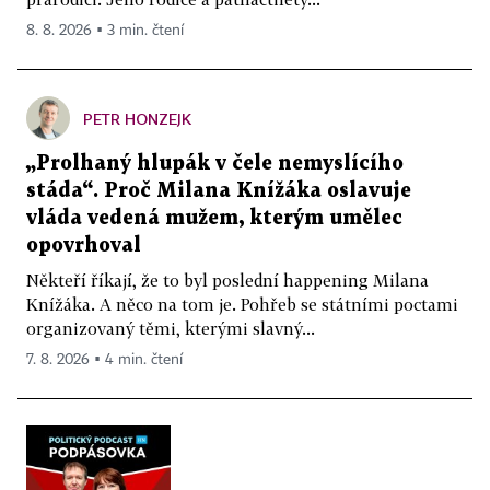
8. 8. 2026 ▪ 3 min. čtení
PETR HONZEJK
„Prolhaný hlupák v čele nemyslícího
stáda“. Proč Milana Knížáka oslavuje
vláda vedená mužem, kterým umělec
opovrhoval
Někteří říkají, že to byl poslední happening Milana
Knížáka. A něco na tom je. Pohřeb se státními poctami
organizovaný těmi, kterými slavný...
7. 8. 2026 ▪ 4 min. čtení