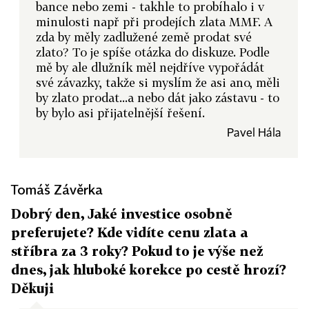
bance nebo zemi - takhle to probíhalo i v
minulosti např při prodejích zlata MMF. A
zda by měly zadlužené země prodat své
zlato? To je spíše otázka do diskuze. Podle
mě by ale dlužník měl nejdříve vypořádát
své závazky, takže si myslím že asi ano, měli
by zlato prodat...a nebo dát jako zástavu - to
by bylo asi přijatelnější řešení.
Pavel Hála
Tomáš Závěrka
Dobrý den, Jaké investice osobně
preferujete? Kde vidíte cenu zlata a
stříbra za 3 roky? Pokud to je výše než
dnes, jak hluboké korekce po cestě hrozí?
Děkuji