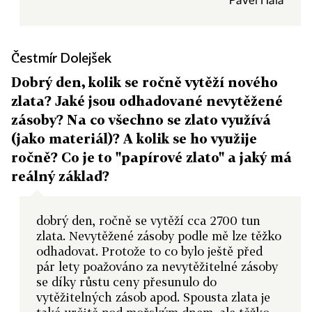
Pavel Hála
Čestmír Dolejšek
Dobrý den, kolik se ročně vytěží nového
zlata? Jaké jsou odhadované nevytěžené
zásoby? Na co všechno se zlato využívá
(jako materiál)? A kolik se ho využije
ročně? Co je to "papírové zlato" a jaký má
reálný základ?
dobrý den, ročně se vytěží cca 2700 tun
zlata. Nevytěžené zásoby podle mě lze těžko
odhadovat. Protože to co bylo ještě před
pár lety poažováno za nevytěžitelné zásoby
se díky růstu ceny přesunulo do
vytěžitelných zásob apod. Spousta zlata je