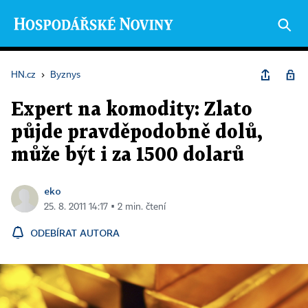
HN.cz
›
Byznys
Expert na komodity: Zlato
půjde pravděpodobně dolů,
může být i za 1500 dolarů
eko
25. 8. 2011 14:17 ▪ 2 min. čtení
ODEBÍRAT AUTORA