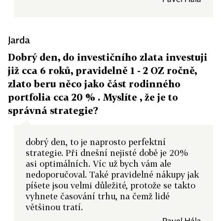
Jarda
Dobrý den, do investičního zlata investuji
již cca 6 roků, pravidelně 1 - 2 OZ ročně,
zlato beru něco jako část rodinného
portfolia cca 20 % . Myslíte , že je to
správná strategie?
dobrý den, to je naprosto perfektní
strategie. Při dnešní nejisté době je 20%
asi optimálních. Víc už bych vám ale
nedoporučoval. Také pravidelné nákupy jak
píšete jsou velmi důležité, protože se takto
vyhnete časování trhu, na čemž lidé
většinou tratí.