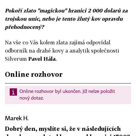
Pokoří zlato "magickou" hranici 2 000 dolarů za
trojskou unic, nebo je tento žlutý kov opravdu
přehodnocený?
Na vše co Vás kolem zlata zajímá odpovídal
odborník na drahé kovy a analytik společnosti
Silverum
Pavel Hála
.
Online rozhovor
Online rozhovor byl ukončen. Již nelze položit
nový dotaz.
Marek H.
Dobrý den, myslíte si, že v následujících