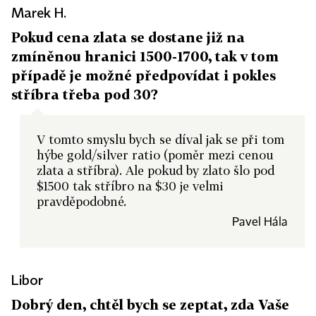
Marek H.
Pokud cena zlata se dostane již na
zmíněnou hranici 1500-1700, tak v tom
případě je možné předpovídat i pokles
stříbra třeba pod 30?
V tomto smyslu bych se díval jak se při tom
hýbe gold/silver ratio (poměr mezi cenou
zlata a stříbra). Ale pokud by zlato šlo pod
$1500 tak stříbro na $30 je velmi
pravděpodobné.
Pavel Hála
Libor
Dobrý den, chtěl bych se zeptat, zda Vaše