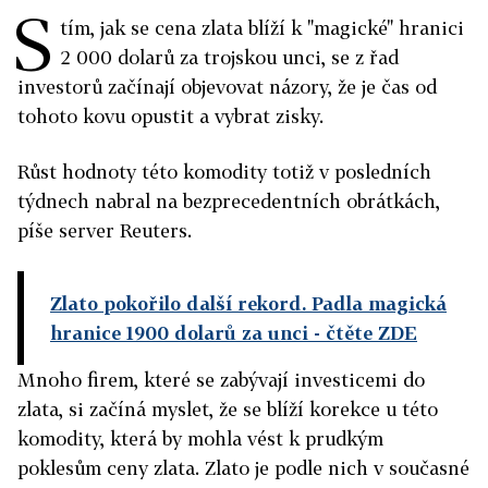
S
tím, jak se cena zlata blíží k "magické" hranici
2 000 dolarů za trojskou unci, se z řad
investorů začínají objevovat názory, že je čas od
tohoto kovu opustit a vybrat zisky.
Růst hodnoty této komodity totiž v posledních
týdnech nabral na bezprecedentních obrátkách,
píše server Reuters.
Zlato pokořilo další rekord. Padla magická
hranice 1900 dolarů za unci
- čtěte ZDE
Mnoho firem, které se zabývají investicemi do
zlata, si začíná myslet, že se blíží korekce u této
komodity, která by mohla vést k prudkým
poklesům ceny zlata. Zlato je podle nich v současné