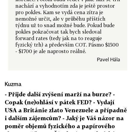
nachází a vyhodnotím zda je ještě prostor
pro pokles. Kam se vydá cena zítra je
nemožné určit, ale v průběhu příštích
týdnu už to snad možné bude. Pokud bude
pokles pokračovat tak bych sledoval
forward rates (tedy jak na to reaguje
fyzický trh) a především COT. Pásmo $1500
- $1700 je ale naprosto reálné.
Pavel Hála
Kuzma
- Přijde další zvýšení marží na burze? -
Copak (ne)ohlásí v pátek FED? - Vydají
USA a Británie zlato Venezuele a případně
i dalším zájemcům? - Jaký je Váš názor na
poměr objemů fyzického a papírového