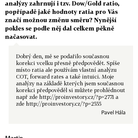
analýzy zahrnují i tzv. Dow/Gold ratio,
popřípadě jaké hodnoty ratia pro Vás
značí možnou změnu směru? Nynější
pokles se podle něj dal celkem pěkně
načasovat.
Dobrý den, mě se podařilo současnou
korekci vcelku přesně předpovědět. Spíše
místo ratia ale používám vlastní analýzu
COT, forward rates a také intuici. Moje
analýzy na základě kterých jsem současnou
korekci předpověděl si můžete prohlédnout
např zde http://proinvestory.cz/?p=2771 a
zde http://proinvestory.cz/?p=2555
Pavel Hála
Martin