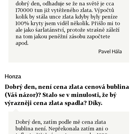
dobrý den, odhaduje se že na světě je cca
170000 tun již vytěženého zlata. Výpočtů
kolik by stála unce zlata kdyby byly peníze
100% kryty jsem viděl několik. Přišlo mi to
ale jako šarlatánství, protože strašně záleží
na tom jakou peněžní zásobu započtete
apod.
Pavel Hála
Honza
Dobrý den, není cena zlata cenová bublina
(Váš názor)? Stalo se v minulosti, že bý
výrazněji cena zlata spadla? Díky.
Dobrý den, zatím podle mě cena zlata
bublina není. Nepřekonala zatím ani o