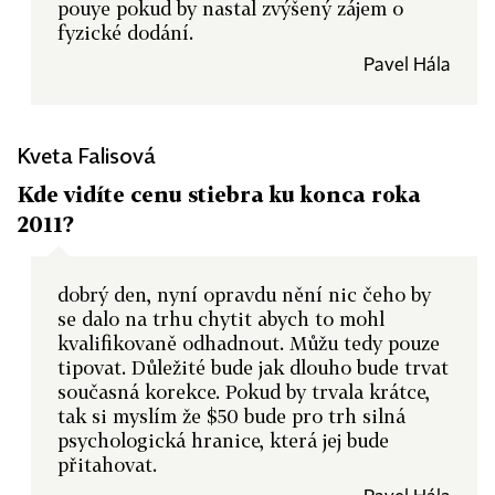
pouye pokud by nastal zvýšený zájem o
fyzické dodání.
Pavel Hála
Kveta Falisová
Kde vidíte cenu stiebra ku konca roka
2011?
dobrý den, nyní opravdu nění nic čeho by
se dalo na trhu chytit abych to mohl
kvalifikovaně odhadnout. Můžu tedy pouze
tipovat. Důležité bude jak dlouho bude trvat
současná korekce. Pokud by trvala krátce,
tak si myslím že $50 bude pro trh silná
psychologická hranice, která jej bude
přitahovat.