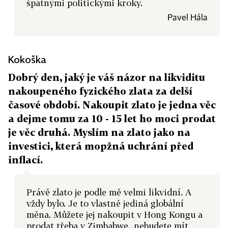
špatnými politickými kroky.
Pavel Hála
Kokoška
Dobrý den, jaký je váš názor na likviditu
nakoupeného fyzického zlata za delší
časové období. Nakoupit zlato je jedna věc
a dejme tomu za 10 - 15 let ho moci prodat
je věc druhá. Myslím na zlato jako na
investici, která mopžná uchrání před
inflací.
Právě zlato je podle mě velmi likvidní. A
vždy bylo. Je to vlastně jediná globální
měna. Můžete jej nakoupit v Hong Kongu a
prodat třeba v Zimbabwe...nebudete mít