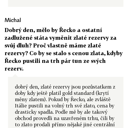
Michal
Dobrý den, mělo by Řecko a ostatní
zadlužené státa vyměnit zlaté rezervy za
svůj dluh? Proč vlastně máme zlaté
rezervy? Co by se stalo s cenou zlata, kdyby
Řecko pustili na trh pár tun ze svých
rezerv.
dobrý den, zlaté rezervy jsou pozůstatkem z
doby kdy ještě platil gold standard (krytí
měny zlatem). Pokud by Řecko, ale zvláště
Itálie pustili na volný trh své zlato, cena by
drasticky spadla. Podle mě by ale takový
obchod provedli na uzavřeném trhu, čili by
to zlato prodali přímo nějaké jiné centrální