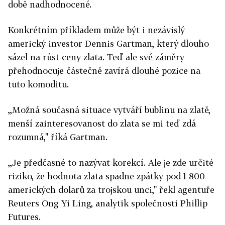
době nadhodnocené.
Konkrétním příkladem může být i nezávislý
americký investor Dennis Gartman, který dlouho
sázel na růst ceny zlata. Teď ale své záměry
přehodnocuje částečně zavírá dlouhé pozice na
tuto komoditu.
,,Možná současná situace vytváří bublinu na zlatě,
menší zainteresovanost do zlata se mi teď zdá
rozumná," říká Gartman.
,,Je předčasné to nazývat korekcí. Ale je zde určité
riziko, že hodnota zlata spadne zpátky pod 1 800
amerických dolarů za trojskou unci," řekl agentuře
Reuters Ong Yi Ling, analytik společnosti Phillip
Futures.