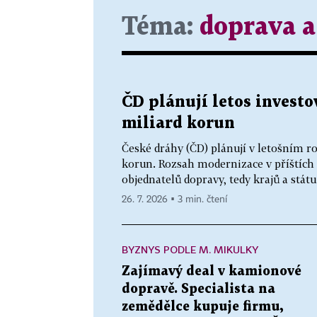
Téma:
doprava a
ČD plánují letos investo
miliard korun
České dráhy (ČD) plánují v letošním r
korun. Rozsah modernizace v příštích 
objednatelů dopravy, tedy krajů a státu
26. 7. 2026 ▪ 3 min. čtení
BYZNYS PODLE M. MIKULKY
Zajímavý deal v kamionové
dopravě. Specialista na
zemědělce kupuje firmu,