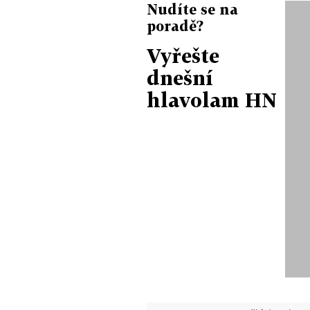
Nudíte se na
poradě?
Vyřešte
dnešní
hlavolam HN