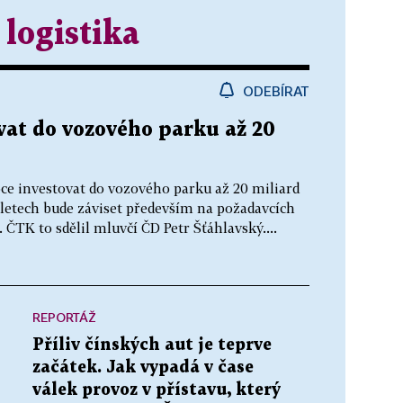
 logistika
ODEBÍRAT
vat do vozového parku až 20
oce investovat do vozového parku až 20 miliard
letech bude záviset především na požadavcích
. ČTK to sdělil mluvčí ČD Petr Šťáhlavský....
REPORTÁŽ
Příliv čínských aut je teprve
začátek. Jak vypadá v čase
válek provoz v přístavu, který