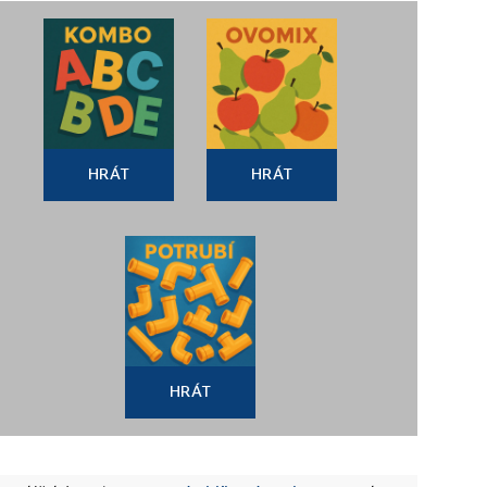
HRÁT
HRÁT
HRÁT