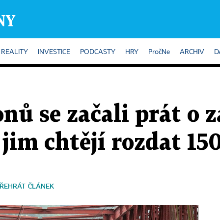
REALITY
INVESTICE
PODCASTY
HRY
PročNe
ARCHIV
D
nů se začali prát o 
jim chtějí rozdat 15
ŘEHRÁT ČLÁNEK