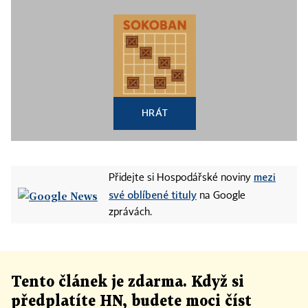
HRÁT
mezi
Přidejte si Hospodářské noviny
své oblíbené tituly
na Google
zprávách.
Tento článek
je
zdarma. Když si
předplatíte HN, budete moci číst