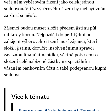
veřejném výběrovém řízení jako celek jednou
smlouvou. Vítěz výběrového řízení by měl být znám
za zhruba měsíc.
Zájemci budou muset složit předem jistinu půl
miliardy korun. Nejpozději do pěti týdnů od
zahájení výběrového řízení musí zájemci, kteří
složili jistinu, doručit insolvenčnímu správci
závaznou finanční nabídku, včetně potvrzení o
složení celé nabízené částky na speciálním
vázaném bankovním účtu a také podepsanou kupní
smlouvu.
Více k tématu
Fortuna posílá do boje proti Jágrovi a