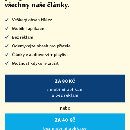
všechny naše články
.
Veškerý obsah HN.cz
Mobilní aplikace
Bez reklam
Odemykejte obsah pro přátele
Články v audioverzi + playlist
Možnost kdykoliv zrušit
ZA 80 KČ
s mobilní aplikací
a bez reklam
nebo
ZA 40 KČ
bez mobilní aplikace