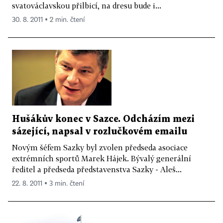
svatováclavskou přilbicí, na dresu bude i...
30. 8. 2011 ▪ 2 min. čtení
Hušákův konec v Sazce. Odcházím mezi
sázející, napsal v rozlučkovém emailu
Novým šéfem Sazky byl zvolen předseda asociace
extrémních sportů Marek Hájek. Bývalý generální
ředitel a předseda představenstva Sazky - Aleš...
22. 8. 2011 ▪ 3 min. čtení