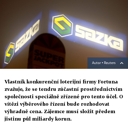
Autor ▪
Reuters
Vlastník konkurenční loterijní firmy Fortuna
zvažuje, že se tendru zúčastní prostřednictvím
společnosti speciálně zřízené pro tento účel. O
vítězi výběrového řízení bude rozhodovat
výhradně cena. Zájemce musí složit předem
jistinu půl miliardy korun.