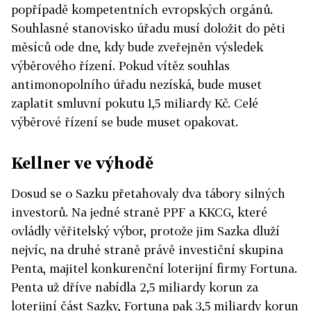
popřípadě kompetentních evropských orgánů.
Souhlasné stanovisko úřadu musí doložit do pěti
měsíců ode dne, kdy bude zveřejněn výsledek
výběrového řízení. Pokud vítěz souhlas
antimonopolního úřadu nezíská, bude muset
zaplatit smluvní pokutu 1,5 miliardy Kč. Celé
výběrové řízení se bude muset opakovat.
Kellner ve výhodě
Dosud se o Sazku přetahovaly dva tábory silných
investorů. Na jedné straně PPF a KKCG, které
ovládly věřitelský výbor, protože jim Sazka dluží
nejvíc, na druhé straně právě investiční skupina
Penta, majitel konkurenční loterijní firmy Fortuna.
Penta už dříve nabídla 2,5 miliardy korun za
loterijní část Sazky, Fortuna pak 3,5 miliardy korun