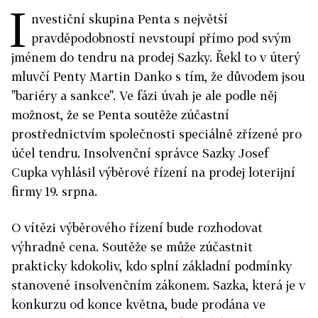
I
nvestiční skupina Penta s největší
pravděpodobností nevstoupí přímo pod svým
jménem do tendru na prodej Sazky. Řekl to v úterý
mluvčí Penty Martin Danko s tím, že důvodem jsou
"bariéry a sankce". Ve fázi úvah je ale podle něj
možnost, že se Penta soutěže zúčastní
prostřednictvím společnosti speciálně zřízené pro
účel tendru. Insolvenční správce Sazky Josef
Cupka vyhlásil výběrové řízení na prodej loterijní
firmy 19. srpna.
O vítězi výběrového řízení bude rozhodovat
výhradně cena. Soutěže se může zúčastnit
prakticky kdokoliv, kdo splní základní podmínky
stanovené insolvenčním zákonem. Sazka, která je v
konkurzu od konce května, bude prodána ve