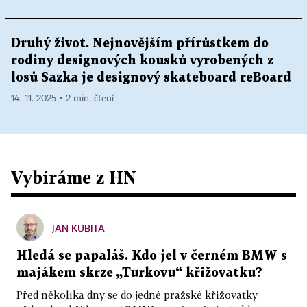
Druhý život. Nejnovějším přírůstkem do
rodiny designových kousků vyrobených z
losů Sazka je designový skateboard reBoard
14. 11. 2025 ▪ 2 min. čtení
Vybíráme z HN
JAN KUBITA
Hledá se papaláš. Kdo jel v černém BMW s
majákem skrze „Turkovu“ křižovatku?
Před několika dny se do jedné pražské křižovatky