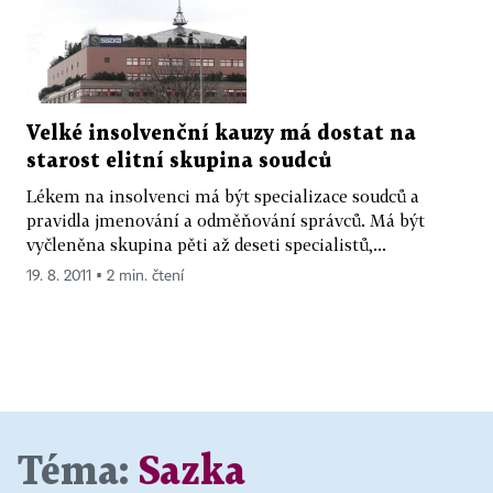
Velké insolvenční kauzy má dostat na
starost elitní skupina soudců
Lékem na insolvenci má být specializace soudců a
pravidla jmenování a odměňování správců. Má být
vyčleněna skupina pěti až deseti specialistů,...
19. 8. 2011 ▪ 2 min. čtení
Téma:
Sazka