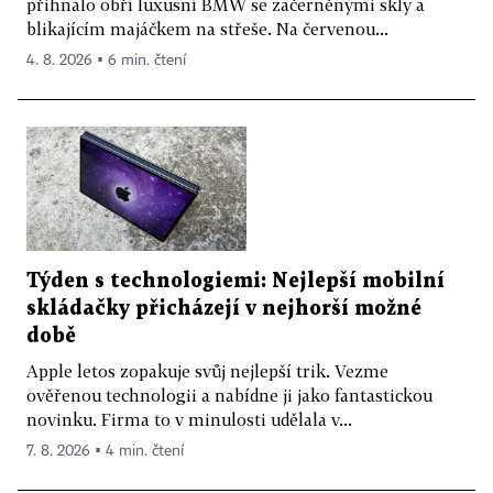
přihnalo obří luxusní BMW se začerněnými skly a
blikajícím majáčkem na střeše. Na červenou...
4. 8. 2026 ▪ 6 min. čtení
Týden s technologiemi: Nejlepší mobilní
skládačky přicházejí v nejhorší možné
době
Apple letos zopakuje svůj nejlepší trik. Vezme
ověřenou technologii a nabídne ji jako fantastickou
novinku. Firma to v minulosti udělala v...
7. 8. 2026 ▪ 4 min. čtení