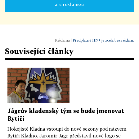
a s reklamou
|
Předplatné HN+ je zcela bez reklam.
Související články
Jágrův kladenský tým se bude jmenovat
Rytíři
Hokejisté Kladna vstoupí do nové sezony pod názvem
Rytíři Kladno. Jaromír Jágr představil nové logo se