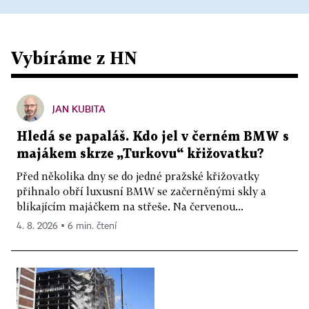
Vybíráme z HN
JAN KUBITA
Hledá se papaláš. Kdo jel v černém BMW s
majákem skrze „Turkovu“ křižovatku?
Před několika dny se do jedné pražské křižovatky
přihnalo obří luxusní BMW se začerněnými skly a
blikajícím majáčkem na střeše. Na červenou...
4. 8. 2026 ▪ 6 min. čtení