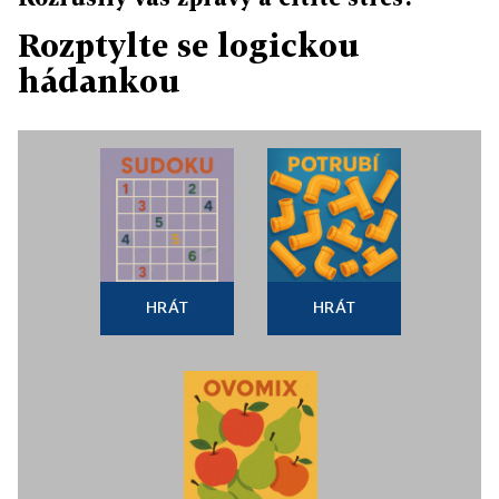
Rozptylte se logickou
hádankou
HRÁT
HRÁT