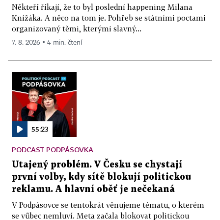
Někteří říkají, že to byl poslední happening Milana
Knížáka. A něco na tom je. Pohřeb se státními poctami
organizovaný těmi, kterými slavný...
7. 8. 2026 ▪ 4 min. čtení
55:23
PODCAST PODPÁSOVKA
Utajený problém. V Česku se chystají
první volby, kdy sítě blokují politickou
reklamu. A hlavní oběť je nečekaná
V Podpásovce se tentokrát věnujeme tématu, o kterém
se vůbec nemluví. Meta začala blokovat politickou