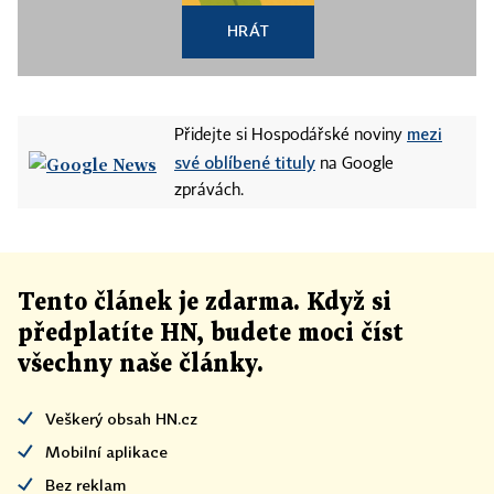
HRÁT
mezi
Přidejte si Hospodářské noviny
své oblíbené tituly
na Google
zprávách.
Tento článek
je
zdarma. Když si
předplatíte HN, budete moci číst
všechny naše články
.
Veškerý obsah HN.cz
Mobilní aplikace
Bez reklam