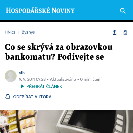
HN.cz
›
Byznys
Co se skrývá za obrazovkou
bankomatu? Podívejte se
vlb
9. 9. 2011 07:28 ▪ Aktualizováno ▪ 0 min. čtení
PŘEHRÁT ČLÁNEK
ODEBÍRAT AUTORA