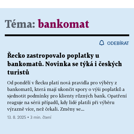
Téma:
bankomat
ODEBÍRAT
Řecko zastropovalo poplatky u
bankomatů. Novinka se týká i českých
turistů
Od pondělí v Řecku platí nová pravidla pro výběry z
bankomatů, která mají ukončit spory o výši poplatků a
sjednotit podmínky pro klienty různých bank. Opatření
reaguje na sérii případů, kdy lidé platili při výběru
výrazně více, než čekali. Změny se...
13. 8. 2025 ▪ 3 min. čtení