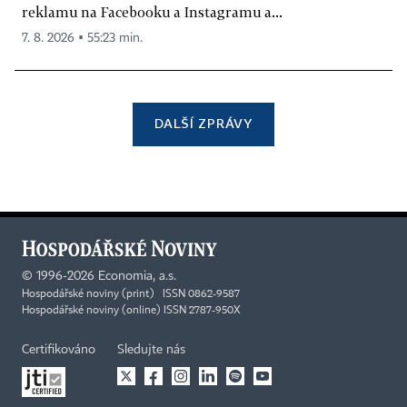
reklamu na Facebooku a Instagramu a...
7. 8. 2026 ▪ 55:23 min.
DALŠÍ ZPRÁVY
©
1996-2026
Economia, a.s.
Hospodářské noviny (print) ISSN 0862-9587
Hospodářské noviny (online) ISSN 2787-950X
Certifikováno
Sledujte nás