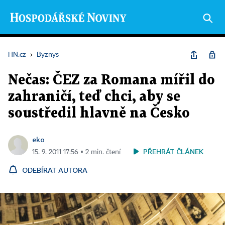
HN.cz
›
Byznys
Nečas: ČEZ za Romana mířil do
zahraničí, teď chci, aby se
soustředil hlavně na Česko
eko
PŘEHRÁT ČLÁNEK
15. 9. 2011 17:56 ▪ 2 min. čtení
ODEBÍRAT AUTORA