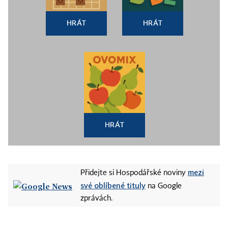
HRÁT
HRÁT
HRÁT
mezi
Přidejte si Hospodářské noviny
své oblíbené tituly
na Google
zprávách.