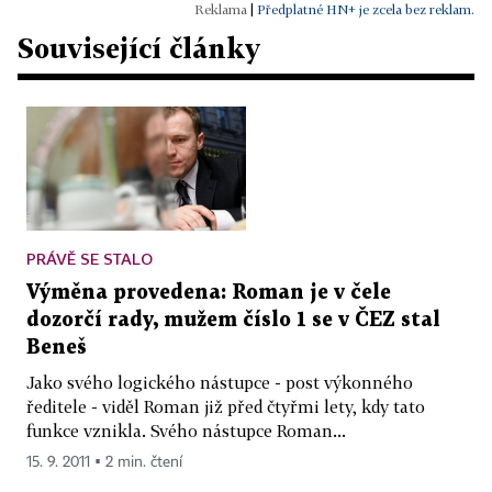
|
Předplatné HN+ je zcela bez reklam.
Související články
PRÁVĚ SE STALO
Výměna provedena: Roman je v čele
dozorčí rady, mužem číslo 1 se v ČEZ stal
Beneš
Jako svého logického nástupce - post výkonného
ředitele - viděl Roman již před čtyřmi lety, kdy tato
funkce vznikla. Svého nástupce Roman...
15. 9. 2011 ▪ 2 min. čtení