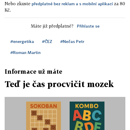
Nebo zkuste
za 80
předplatné bez reklam a s mobilní aplikací
Kč.
Máte již předplatné?
Přihlaste se
#energetika
#ČEZ
#Nečas Petr
#Roman Martin
Informace už máte
Teď je čas procvičit mozek