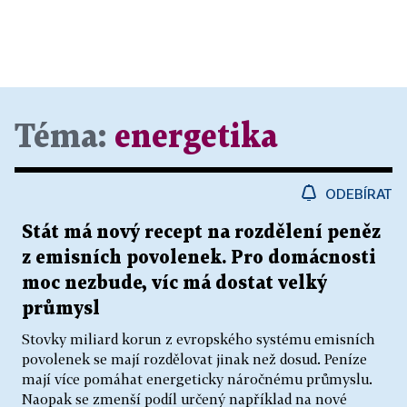
Téma:
energetika
ODEBÍRAT
Stát má nový recept na rozdělení peněz
z emisních povolenek. Pro domácnosti
moc nezbude, víc má dostat velký
průmysl
Stovky miliard korun z evropského systému emisních
povolenek se mají rozdělovat jinak než dosud. Peníze
mají více pomáhat energeticky náročnému průmyslu.
Naopak se zmenší podíl určený například na nové