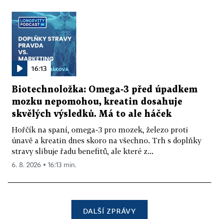
16:13
Biotechnoložka: Omega-3 před úpadkem
mozku nepomohou, kreatin dosahuje
skvělých výsledků. Má to ale háček
Hořčík na spaní, omega-3 pro mozek, železo proti
únavě a kreatin dnes skoro na všechno. Trh s doplňky
stravy slibuje řadu benefitů, ale které z...
6. 8. 2026 ▪ 16:13 min.
DALŠÍ ZPRÁVY