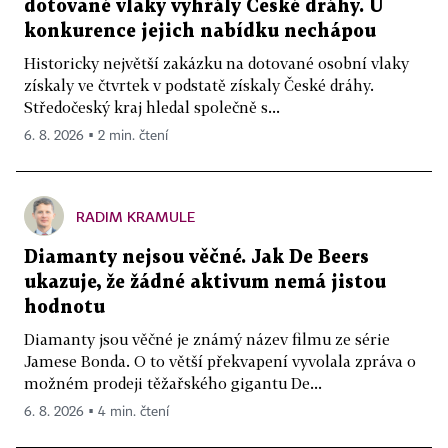
dotované vlaky vyhrály České dráhy. U
konkurence jejich nabídku nechápou
Historicky největší zakázku na dotované osobní vlaky
získaly ve čtvrtek v podstatě získaly České dráhy.
Středočeský kraj hledal společně s...
6. 8. 2026 ▪ 2 min. čtení
RADIM KRAMULE
Diamanty nejsou věčné. Jak De Beers
ukazuje, že žádné aktivum nemá jistou
hodnotu
Diamanty jsou věčné je známý název filmu ze série
Jamese Bonda. O to větší překvapení vyvolala zpráva o
možném prodeji těžařského gigantu De...
6. 8. 2026 ▪ 4 min. čtení