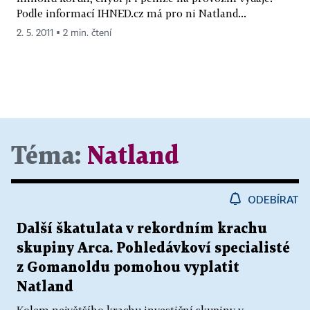
Podle informací IHNED.cz má pro ni Natland...
2. 5. 2011 ▪ 2 min. čtení
Téma:
Natland
ODEBÍRAT
Další škatulata v rekordním krachu
skupiny Arca. Pohledávkoví specialisté
z Gomanoldu pomohou vyplatit
Natland
Kolem největšího krachu investiční skupiny v