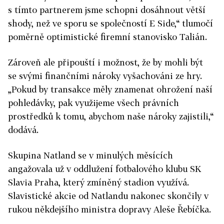
s tímto partnerem jsme schopni dosáhnout větší
shody, než ve sporu se společností E Side,“ tlumočí
poměrně optimistické firemní stanovisko Talián.
Zároveň ale připouští i možnost, že by mohli být
se svými finančními nároky vyšachováni ze hry.
„Pokud by transakce měly znamenat ohrožení naší
pohledávky, pak využijeme všech právních
prostředků k tomu, abychom naše nároky zajistili,“
dodává.
Skupina Natland se v minulých měsících
angažovala už v oddlužení fotbalového klubu SK
Slavia Praha, který zmíněný stadion využívá.
Slavistické akcie od Natlandu nakonec skončily v
rukou někdejšího ministra dopravy Aleše Řebíčka.