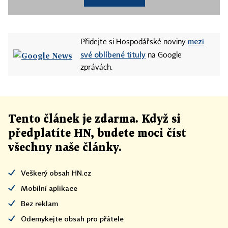
mezi
Přidejte si Hospodářské noviny
své oblíbené tituly
na Google
zprávách.
Tento článek
je
zdarma. Když si
předplatíte HN, budete moci číst
všechny naše články
.
Veškerý obsah HN.cz
Mobilní aplikace
Bez reklam
Odemykejte obsah pro přátele