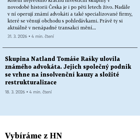
novodobé historii Česka je i po pěti letech živo. Nadále
v ní operují známí advokáti a také specializované firmy,
které se věnují obchodu s pohledávkami. Právě ty si
aktuálně v nenápadné transakci mění...
31. 3. 2026 ▪ 4 min. čtení
Skupina Natland Tomáše Rašky ulovila
známého advokáta. Jejich společný podnik
se vrhne na insolvenční kauzy a složité
restrukturalizace
18. 3. 2026 ▪ 4 min. čtení
Vybíráme z HN