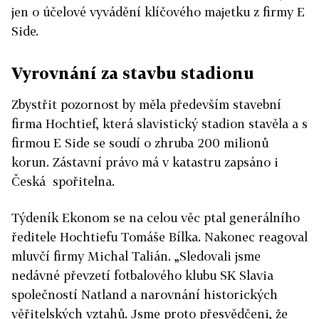
jen o účelové vyvádění klíčového majetku z firmy E
Side.
Vyrovnání za stavbu stadionu
Zbystřit pozornost by měla především stavební
firma Hochtief, která slavistický stadion stavěla a s
firmou E Side se soudí o zhruba 200 milionů
korun. Zástavní právo má v katastru zapsáno i
Česká spořitelna.
Týdeník Ekonom se na celou věc ptal generálního
ředitele Hochtiefu Tomáše Bílka. Nakonec reagoval
mluvčí firmy Michal Talián. „Sledovali jsme
nedávné převzetí fotbalového klubu SK Slavia
společností Natland a narovnání historických
věřitelských vztahů. Jsme proto přesvědčeni, že