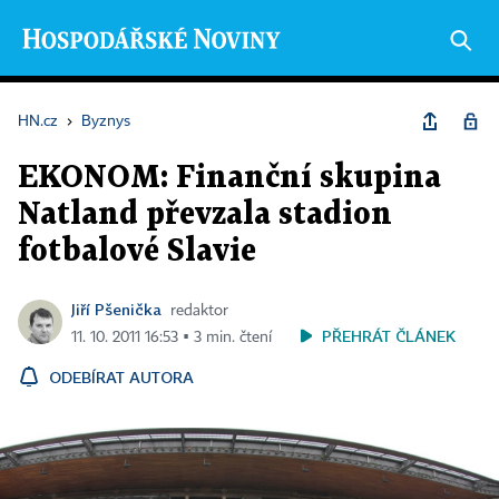
HN.cz
›
Byznys
EKONOM: Finanční skupina
Natland převzala stadion
fotbalové Slavie
Jiří Pšenička
redaktor
PŘEHRÁT ČLÁNEK
11. 10. 2011 16:53 ▪ 3 min. čtení
ODEBÍRAT AUTORA