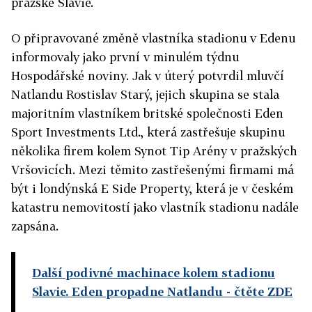
pražské Slavie.
O připravované změně vlastníka stadionu v Edenu
informovaly jako první v minulém týdnu
Hospodářské noviny. Jak v úterý potvrdil mluvčí
Natlandu Rostislav Starý, jejich skupina se stala
majoritním vlastníkem britské společnosti Eden
Sport Investments Ltd., která zastřešuje skupinu
několika firem kolem Synot Tip Arény v pražských
Vršovicích. Mezi těmito zastřešenými firmami má
být i londýnská E Side Property, která je v českém
katastru nemovitostí jako vlastník stadionu nadále
zapsána.
Další podivné machinace kolem stadionu
Slavie. Eden propadne Natlandu
- čtěte ZDE