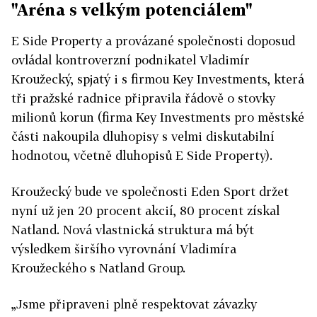
"Aréna s velkým potenciálem"
E Side Property a provázané společnosti doposud
ovládal kontroverzní podnikatel Vladimír
Kroužecký, spjatý i s firmou Key Investments, která
tři pražské radnice připravila řádově o stovky
milionů korun (firma Key Investments pro městské
části nakoupila dluhopisy s velmi diskutabilní
hodnotou, včetně dluhopisů E Side Property).
Kroužecký bude ve společnosti Eden Sport držet
nyní už jen 20 procent akcií, 80 procent získal
Natland. Nová vlastnická struktura má být
výsledkem širšího vyrovnání Vladimíra
Kroužeckého s Natland Group.
„Jsme připraveni plně respektovat závazky