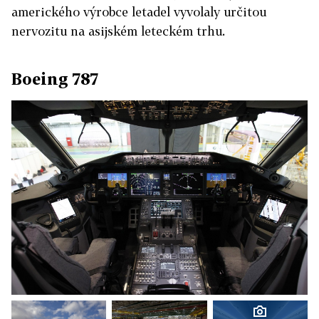
amerického výrobce letadel vyvolaly určitou
nervozitu na asijském leteckém trhu.
Boeing 787