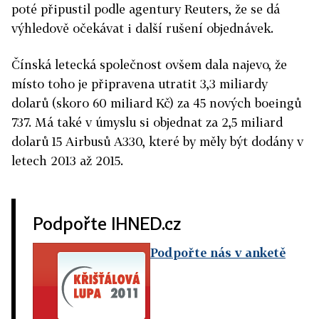
poté připustil podle agentury Reuters, že se dá
výhledově očekávat i další rušení objednávek.
Čínská letecká společnost ovšem dala najevo, že
místo toho je připravena utratit 3,3 miliardy
dolarů (skoro 60 miliard Kč) za 45 nových boeingů
737. Má také v úmyslu si objednat za 2,5 miliard
dolarů 15 Airbusů A330, které by měly být dodány v
letech 2013 až 2015.
Podpořte IHNED.cz
Podpořte nás v anketě