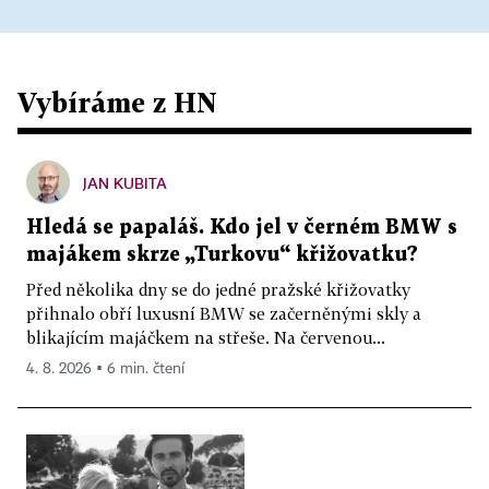
Vybíráme z HN
JAN KUBITA
Hledá se papaláš. Kdo jel v černém BMW s
majákem skrze „Turkovu“ křižovatku?
Před několika dny se do jedné pražské křižovatky
přihnalo obří luxusní BMW se začerněnými skly a
blikajícím majáčkem na střeše. Na červenou...
4. 8. 2026 ▪ 6 min. čtení