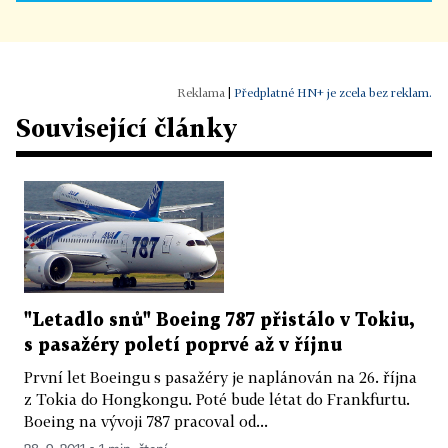
|
Předplatné HN+ je zcela bez reklam.
Související články
"Letadlo snů" Boeing 787 přistálo v Tokiu,
s pasažéry poletí poprvé až v říjnu
První let Boeingu s pasažéry je naplánován na 26. října
z Tokia do Hongkongu. Poté bude létat do Frankfurtu.
Boeing na vývoji 787 pracoval od...