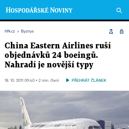
HN.cz
›
Byznys
China Eastern Airlines ruší
objednávků 24 boeingů.
Nahradí je novější typy
PŘEHRÁT ČLÁNEK
18. 10. 2011 09:40 ▪ 2 min. čtení