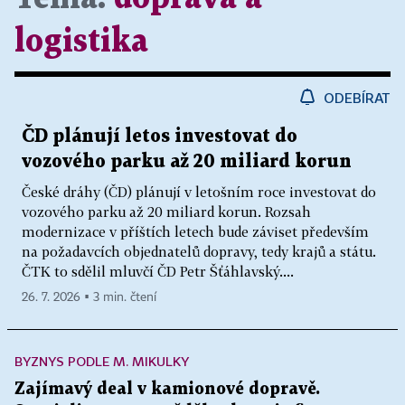
logistika
ODEBÍRAT
ČD plánují letos investovat do
vozového parku až 20 miliard korun
České dráhy (ČD) plánují v letošním roce investovat do
vozového parku až 20 miliard korun. Rozsah
modernizace v příštích letech bude záviset především
na požadavcích objednatelů dopravy, tedy krajů a státu.
ČTK to sdělil mluvčí ČD Petr Šťáhlavský....
26. 7. 2026 ▪ 3 min. čtení
BYZNYS PODLE M. MIKULKY
Zajímavý deal v kamionové dopravě.