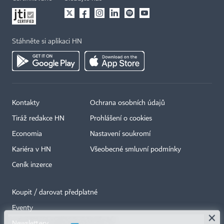
Stáhněte si aplikaci HN
Kontakty
Ochrana osobních údajů
Tiráž redakce HN
Prohlášení o cookies
Economia
Nastavení soukromí
Kariéra v HN
Všeobecné smluvní podmínky
Ceník inzerce
Koupit / darovat předplatné
Eventy
×
Newslettery