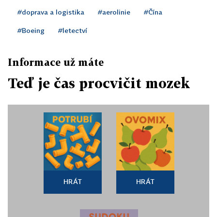
#doprava a logistika
#aerolinie
#Čína
#Boeing
#letectví
Informace už máte
Teď je čas procvičit mozek
HRÁT
HRÁT