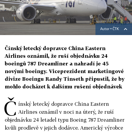
Autor ▪
ČTK
Čínský letecký dopravce China Eastern
Airlines oznámil, že ruší objednávku 24
boeingů 787 Dreamliner a nahradí je 45
novými boeingy. Viceprezident marketingové
divize Boeingu Randy Tinseth připustil, že by
mohlo docházet k dalšímu rušení objednávek
Č
ínský letecký dopravce China Eastern
Airlines oznámil v noci na úterý, že ruší
objednávku 24 letadel typu Boeing 787 Dreamliner
kvůli prodlevě v jejich dodávce. Americký výrobce