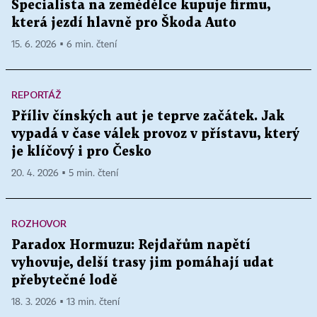
Specialista na zemědělce kupuje firmu,
která jezdí hlavně pro Škoda Auto
15. 6. 2026 ▪ 6 min. čtení
REPORTÁŽ
Příliv čínských aut je teprve začátek. Jak
vypadá v čase válek provoz v přístavu, který
je klíčový i pro Česko
20. 4. 2026 ▪ 5 min. čtení
ROZHOVOR
Paradox Hormuzu: Rejdařům napětí
vyhovuje, delší trasy jim pomáhají udat
přebytečné lodě
18. 3. 2026 ▪ 13 min. čtení