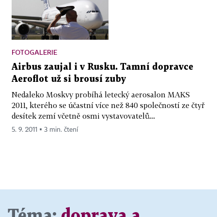
FOTOGALERIE
Airbus zaujal i v Rusku. Tamní dopravce
Aeroflot už si brousí zuby
Nedaleko Moskvy probíhá letecký aerosalon MAKS
2011, kterého se účastní více než 840 společností ze čtyř
desítek zemí včetně osmi vystavovatelů...
5. 9. 2011 ▪ 3 min. čtení
Téma:
doprava a