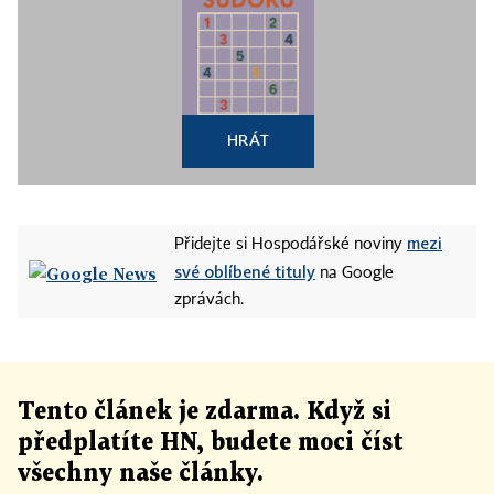
HRÁT
mezi
Přidejte si Hospodářské noviny
své oblíbené tituly
na Google
zprávách.
Tento článek
je
zdarma. Když si
předplatíte HN, budete moci číst
všechny naše články
.