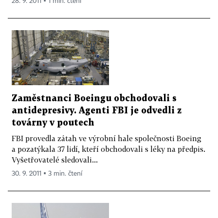
28. 9. 2011 ▪ 1 min. čtení
Zaměstnanci Boeingu obchodovali s
antidepresivy. Agenti FBI je odvedli z
továrny v poutech
FBI provedla zátah ve výrobní hale společnosti Boeing
a pozatýkala 37 lidí, kteří obchodovali s léky na předpis.
Vyšetřovatelé sledovali...
30. 9. 2011 ▪ 3 min. čtení