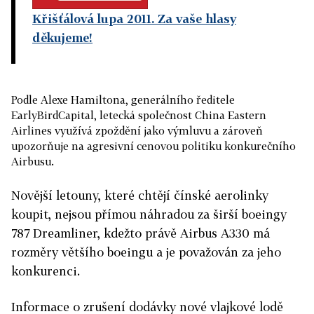
Křišťálová lupa 2011. Za vaše hlasy
děkujeme!
Podle Alexe Hamiltona, generálního ředitele
EarlyBirdCapital, letecká společnost China Eastern
Airlines využívá zpoždění jako výmluvu a zároveň
upozorňuje na agresivní cenovou politiku konkurečního
Airbusu.
Novější letouny, které chtějí čínské aerolinky
koupit, nejsou přímou náhradou za širší boeingy
787 Dreamliner, kdežto právě Airbus A330 má
rozměry většího boeingu a je považován za jeho
konkurenci.
Informace o zrušení dodávky nové vlajkové lodě