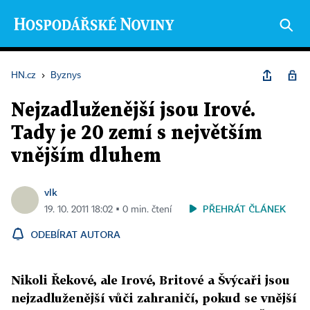
HN.cz
›
Byznys
Nejzadluženější jsou Irové.
Tady je 20 zemí s největším
vnějším dluhem
vlk
PŘEHRÁT ČLÁNEK
19. 10. 2011 18:02 ▪ 0 min. čtení
ODEBÍRAT AUTORA
Nikoli Řekové, ale Irové, Britové a Švýcaři jsou
nejzadluženější vůči zahraničí, pokud se vnější