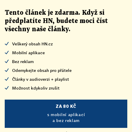
Tento článek
je
zdarma. Když si
předplatíte HN, budete moci číst
všechny naše články
.
Veškerý obsah HN.cz
Mobilní aplikace
Bez reklam
Odemykejte obsah pro přátele
Články v audioverzi + playlist
Možnost kdykoliv zrušit
ZA 80 KČ
s mobilní aplikací
a bez reklam