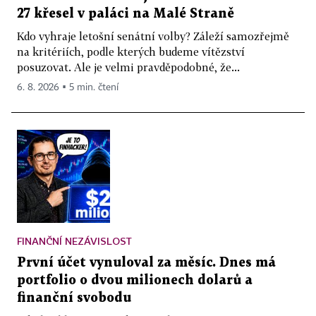
27 křesel v paláci na Malé Straně
Kdo vyhraje letošní senátní volby? Záleží samozřejmě
na kritériích, podle kterých budeme vítězství
posuzovat. Ale je velmi pravděpodobné, že...
6. 8. 2026 ▪ 5 min. čtení
FINANČNÍ NEZÁVISLOST
První účet vynuloval za měsíc. Dnes má
portfolio o dvou milionech dolarů a
finanční svobodu