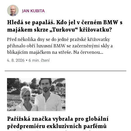
JAN KUBITA
Hledá se papaláš. Kdo jel v černém BMW s
majákem skrze „Turkovu“ křižovatku?
Před několika dny se do jedné pražské křižovatky
přihnalo obří luxusní BMW se začerněnými skly a
blikajícím majáčkem na střeše. Na červenou...
4. 8. 2026 ▪ 6 min. čtení
Pařížská značka vybrala pro globální
předpremiéru exkluzivních parfémů