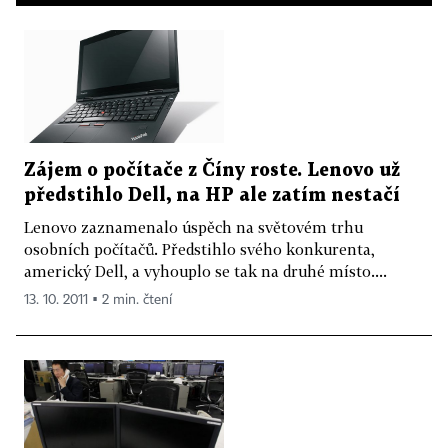
Zájem o počítače z Číny roste. Lenovo už
předstihlo Dell, na HP ale zatím nestačí
Lenovo zaznamenalo úspěch na světovém trhu
osobních počítačů. Předstihlo svého konkurenta,
americký Dell, a vyhouplo se tak na druhé místo....
13. 10. 2011 ▪ 2 min. čtení