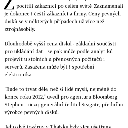
Z
pocítili zákazníci po celém světě. Zaznamenali
je dokonce i čeští zákazníci a firmy. Ceny pevných
disků se v některých případech už více než
ztrojnásobily.
Dlouhodobě vyšší cena disků - základní součásti
pro ukládání dat - se pak může podle analytiků
projevit u stolních a přenosných počítačů i
serverů. Zasažena může být i spotřební
elektronika.
"Bude to trvat déle, než si lidé myslí, nejméně do
konce roku 2012," uvedl pro agenturu Bloomberg
Stephen Luczo, generální ředitel Seagate, předního
výrobce pevných disků.
Jeho dvě továrny v Thajsku byly sice ušetřeny,