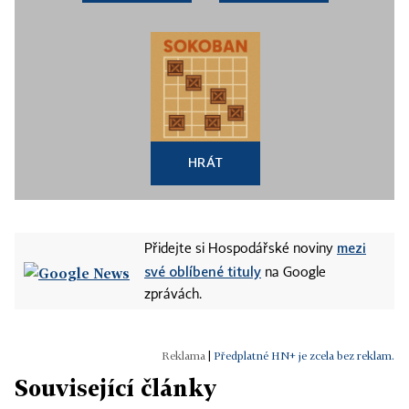
HRÁT
mezi
Přidejte si Hospodářské noviny
své oblíbené tituly
na Google
zprávách.
|
Předplatné HN+ je zcela bez reklam.
Související články