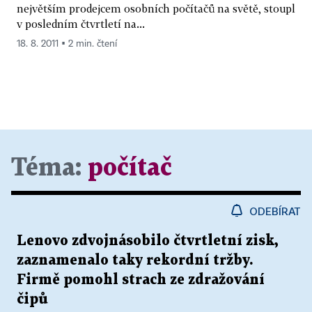
největším prodejcem osobních počítačů na světě, stoupl
v posledním čtvrtletí na...
18. 8. 2011 ▪ 2 min. čtení
Téma:
počítač
ODEBÍRAT
Lenovo zdvojnásobilo čtvrtletní zisk,
zaznamenalo taky rekordní tržby.
Firmě pomohl strach ze zdražování
čipů