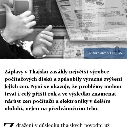
Autor ▪
archiv HN
Záplavy v Thajsku zasáhly největší výrobce
počítačových disků a způsobily výrazné zvýšení
jejich cen. Nyní se ukazuje, že problémy mohou
trvat i celý příští rok a ve výsledku znamenat
nárůst cen počítačů a elektroniky v delším
období, nejen na předvánočním trhu.
dražení v důsledku thajských povodní už