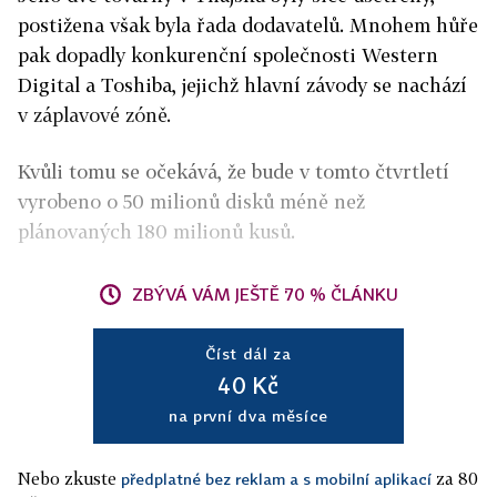
postižena však byla řada dodavatelů. Mnohem hůře
pak dopadly konkurenční společnosti Western
Digital a Toshiba, jejichž hlavní závody se nachází
v záplavové zóně.
Kvůli tomu se očekává, že bude v tomto čtvrtletí
vyrobeno o 50 milionů disků méně než
plánovaných 180 milionů kusů.
ZBÝVÁ VÁM JEŠTĚ 70 % ČLÁNKU
Číst dál za
40 Kč
na první dva měsíce
Nebo zkuste
za 80
předplatné bez reklam a s mobilní aplikací