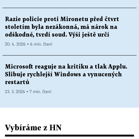
Razie policie proti Mironetu před čtvrt
stoletím byla nezákonná, má nárok na
odškodné, tvrdí soud. Výši ještě určí
20. 4. 2026 ▪ 6 min. čtení
Microsoft reaguje na kritiku a tlak Applu.
Slibuje rychlejší Windows a vynucených
restartů
23. 3. 2026 ▪ 7 min. čtení
Vybíráme z HN