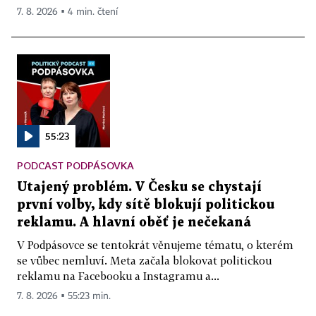
7. 8. 2026 ▪ 4 min. čtení
55:23
PODCAST PODPÁSOVKA
Utajený problém. V Česku se chystají
první volby, kdy sítě blokují politickou
reklamu. A hlavní oběť je nečekaná
V Podpásovce se tentokrát věnujeme tématu, o kterém
se vůbec nemluví. Meta začala blokovat politickou
reklamu na Facebooku a Instagramu a...
7. 8. 2026 ▪ 55:23 min.