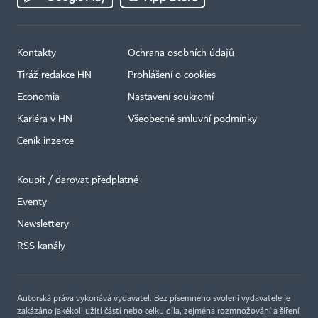
Kontakty
Ochrana osobních údajů
Tiráž redakce HN
Prohlášení o cookies
Economia
Nastavení soukromí
Kariéra v HN
Všeobecné smluvní podmínky
Ceník inzerce
Koupit / darovat předplatné
Eventy
×
Newslettery
RSS kanály
Autorská práva vykonává vydavatel. Bez písemného svolení vydavatele je
zakázáno jakékoli užití částí nebo celku díla, zejména rozmnožování a šíření