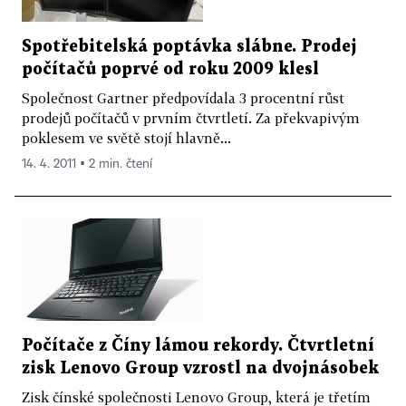
Spotřebitelská poptávka slábne. Prodej
počítačů poprvé od roku 2009 klesl
Společnost Gartner předpovídala 3 procentní růst
prodejů počítačů v prvním čtvrtletí. Za překvapivým
poklesem ve světě stojí hlavně...
14. 4. 2011 ▪ 2 min. čtení
Počítače z Číny lámou rekordy. Čtvrtletní
zisk Lenovo Group vzrostl na dvojnásobek
Zisk čínské společnosti Lenovo Group, která je třetím