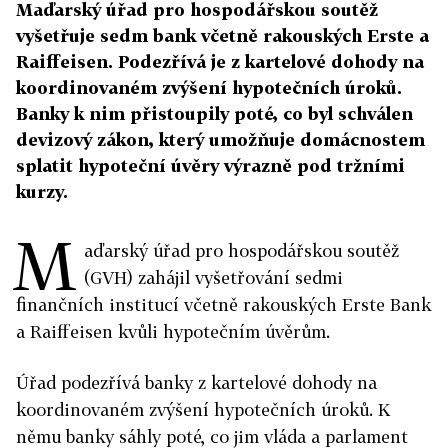
Maďarský úřad pro hospodářskou soutěž
vyšetřuje sedm bank včetně rakouských Erste a
Raiffeisen. Podezřívá je z kartelové dohody na
koordinovaném zvýšení hypotečních úroků.
Banky k nim přistoupily poté, co byl schválen
devizový zákon, který umožňuje domácnostem
splatit hypoteční úvěry výrazně pod tržními
kurzy.
M
aďarský úřad pro hospodářskou soutěž
(GVH) zahájil vyšetřování sedmi
finančních institucí včetně rakouských Erste Bank
a Raiffeisen kvůli hypotečním úvěrům.
Úřad podezřívá banky z kartelové dohody na
koordinovaném zvýšení hypotečních úroků. K
němu banky sáhly poté, co jim vláda a parlament