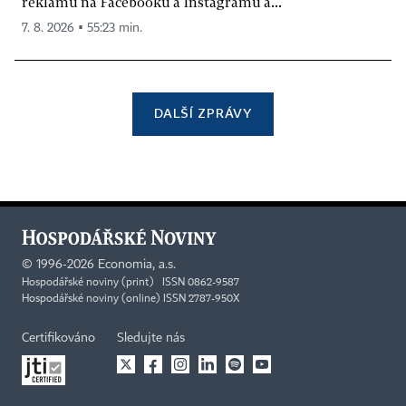
reklamu na Facebooku a Instagramu a...
7. 8. 2026 ▪ 55:23 min.
DALŠÍ ZPRÁVY
©
1996-2026
Economia, a.s.
Hospodářské noviny (print) ISSN 0862-9587
Hospodářské noviny (online) ISSN 2787-950X
Certifikováno
Sledujte nás