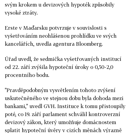
svým krokem u devizových hypoték způsobily
vysoké ztráty.
Erste v Maďarsku potvrzuje v souvislosti s
vyšetřováním neohlášenou prohlídku ve svých
kancelářích, uvedla agentura Bloomberg.
Úřad uvedl, že sedmička vyšetřovaných institucí
od 22. září zvýšila hypoteční úroky o 0,50-2,0
procentního bodu.
"Pravděpodobným vysvětlením tohoto zvýšení
uskutečněného ve stejnou dobu byla dohoda mezi
bankami," uvedl GVH. Instituce k tomu přistoupily
poté, co 19. září parlament schválil kontroverzní
devizový zákon, který umožňuje domácnostem
splatit hypoteční úvěry v cizích měnách výrazně