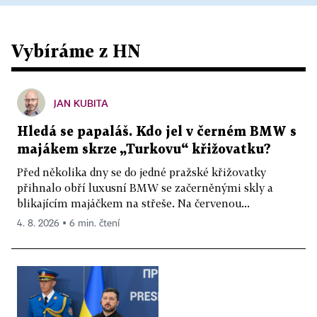
Vybíráme z HN
JAN KUBITA
Hledá se papaláš. Kdo jel v černém BMW s
majákem skrze „Turkovu“ křižovatku?
Před několika dny se do jedné pražské křižovatky
přihnalo obří luxusní BMW se začerněnými skly a
blikajícím majáčkem na střeše. Na červenou...
4. 8. 2026 ▪ 6 min. čtení