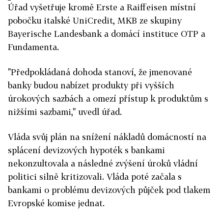
Úřad vyšetřuje kromě Erste a Raiffeisen místní
pobočku italské UniCredit, MKB ze skupiny
Bayerische Landesbank a domácí instituce OTP a
Fundamenta.
"Předpokládaná dohoda stanoví, že jmenované
banky budou nabízet produkty při vyšších
úrokových sazbách a omezí přístup k produktům s
nižšími sazbami," uvedl úřad.
Vláda svůj plán na snížení nákladů domácností na
splácení devizových hypoték s bankami
nekonzultovala a následné zvýšení úroků vládní
politici silně kritizovali. Vláda poté začala s
bankami o problému devizových půjček pod tlakem
Evropské komise jednat.