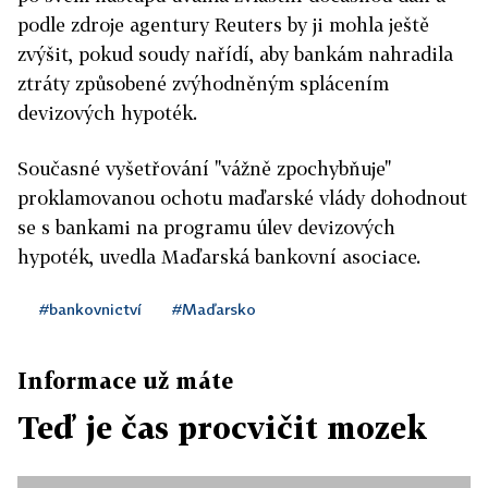
podle zdroje agentury Reuters by ji mohla ještě
zvýšit, pokud soudy nařídí, aby bankám nahradila
ztráty způsobené zvýhodněným splácením
devizových hypoték.
Současné vyšetřování "vážně zpochybňuje"
proklamovanou ochotu maďarské vlády dohodnout
se s bankami na programu úlev devizových
hypoték, uvedla Maďarská bankovní asociace.
#bankovnictví
#Maďarsko
Informace už máte
Teď je čas procvičit mozek