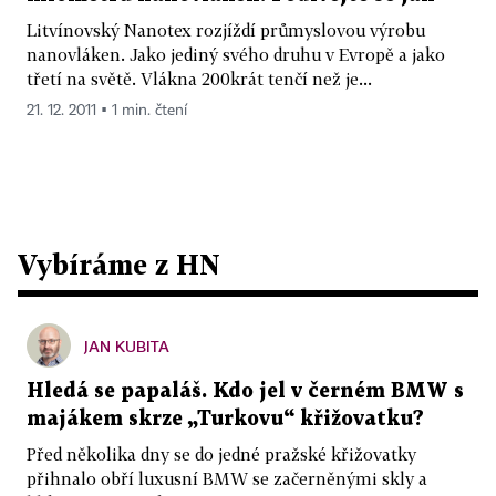
Litvínovský Nanotex rozjíždí průmyslovou výrobu
nanovláken. Jako jediný svého druhu v Evropě a jako
třetí na světě. Vlákna 200krát tenčí než je...
21. 12. 2011 ▪ 1 min. čtení
Vybíráme z HN
JAN KUBITA
Hledá se papaláš. Kdo jel v černém BMW s
majákem skrze „Turkovu“ křižovatku?
Před několika dny se do jedné pražské křižovatky
přihnalo obří luxusní BMW se začerněnými skly a