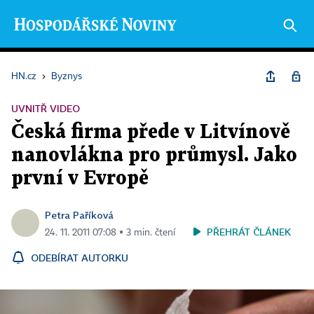
HN.cz
›
Byznys
UVNITŘ VIDEO
Česká firma přede v Litvínově
nanovlákna pro průmysl. Jako
první v Evropě
Petra Paříková
PŘEHRÁT ČLÁNEK
24. 11. 2011 07:08 ▪ 3 min. čtení
ODEBÍRAT AUTORKU