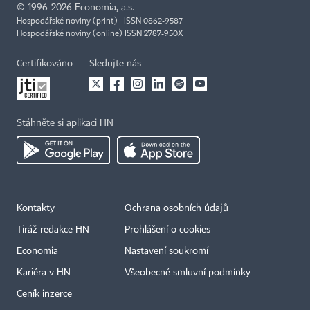
©
1996-2026
Economia, a.s.
Hospodářské noviny (print) ISSN 0862-9587
Hospodářské noviny (online) ISSN 2787-950X
Certifikováno
Sledujte nás
Stáhněte si aplikaci HN
Kontakty
Ochrana osobních údajů
Tiráž redakce HN
Prohlášení o cookies
Economia
Nastavení soukromí
Kariéra v HN
Všeobecné smluvní podmínky
Ceník inzerce