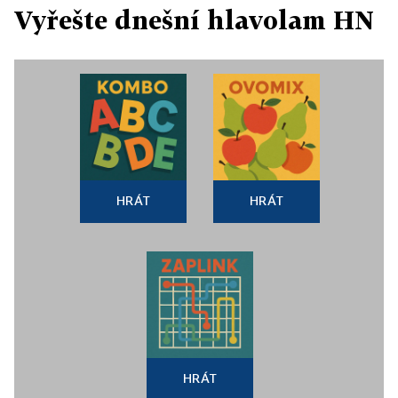
Vyřešte dnešní hlavolam HN
HRÁT
HRÁT
HRÁT