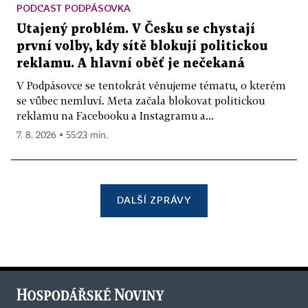
PODCAST PODPÁSOVKA
Utajený problém. V Česku se chystají
první volby, kdy sítě blokují politickou
reklamu. A hlavní oběť je nečekaná
V Podpásovce se tentokrát věnujeme tématu, o kterém
se vůbec nemluví. Meta začala blokovat politickou
reklamu na Facebooku a Instagramu a...
7. 8. 2026 ▪ 55:23 min.
DALŠÍ ZPRÁVY