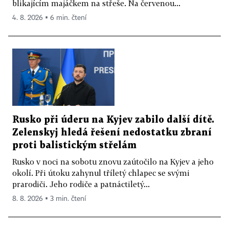
blikajícím majáčkem na střeše. Na červenou...
4. 8. 2026 ▪ 6 min. čtení
Rusko při úderu na Kyjev zabilo další dítě.
Zelenskyj hledá řešení nedostatku zbraní
proti balistickým střelám
Rusko v noci na sobotu znovu zaútočilo na Kyjev a jeho
okolí. Při útoku zahynul tříletý chlapec se svými
prarodiči. Jeho rodiče a patnáctiletý...
8. 8. 2026 ▪ 3 min. čtení