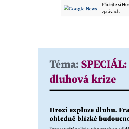
Přidejte si H
zprávách.
Téma:
SPECIÁL:
dluhová krize
Hrozí exploze dluhu. Fra
ohledně blízké budoucnos