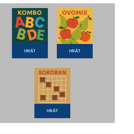
HRÁT
HRÁT
HRÁT