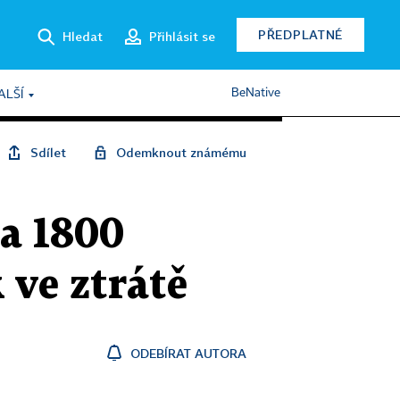
PŘEDPLATNÉ
Hledat
Přihlásit se
BeNative
ALŠÍ
Sdílet
Odemknout známému
za 1800
 ve ztrátě
ODEBÍRAT AUTORA