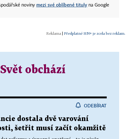
mezi své oblíbené tituly
ospodářské noviny
na Google
|
Předplatné HN+ je zcela bez reklam.
Svět obchází
ODEBÍRAT
ncie dostala dvě varování
ti, šetřit musí začít okamžitě