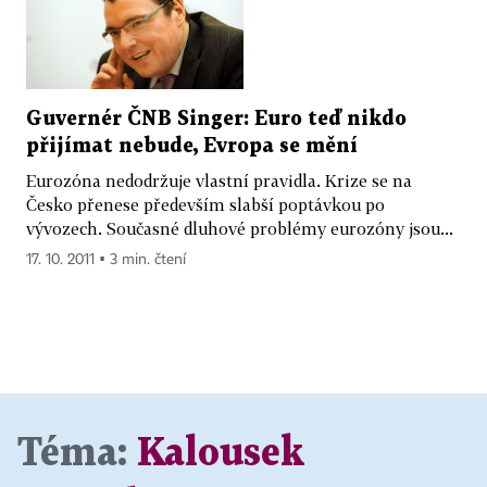
Guvernér ČNB Singer: Euro teď nikdo
přijímat nebude, Evropa se mění
Eurozóna nedodržuje vlastní pravidla. Krize se na
Česko přenese především slabší poptávkou po
vývozech. Současné dluhové problémy eurozóny jsou...
17. 10. 2011 ▪ 3 min. čtení
Téma:
Kalousek