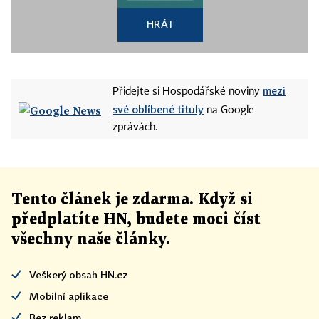
HRÁT
mezi
Přidejte si Hospodářské noviny
své oblíbené tituly
na Google
zprávách.
Tento článek
je
zdarma. Když si
předplatíte HN, budete moci číst
všechny naše články
.
Veškerý obsah HN.cz
Mobilní aplikace
Bez reklam