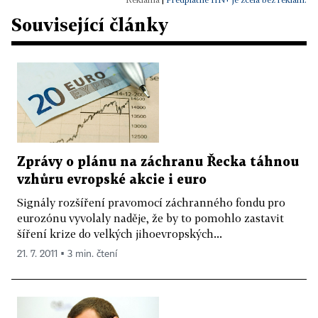
Související články
Zprávy o plánu na záchranu Řecka táhnou
vzhůru evropské akcie i euro
Signály rozšíření pravomocí záchranného fondu pro
eurozónu vyvolaly naděje, že by to pomohlo zastavit
šíření krize do velkých jihoevropských...
21. 7. 2011 ▪ 3 min. čtení