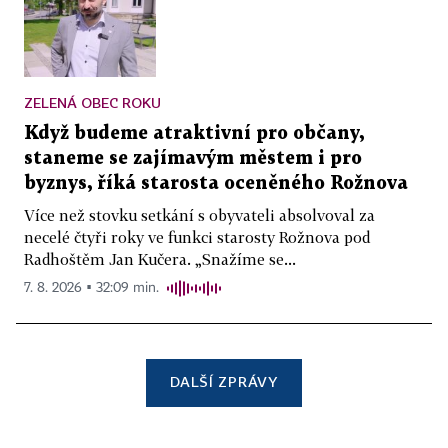
ZELENÁ OBEC ROKU
Když budeme atraktivní pro občany,
staneme se zajímavým městem i pro
byznys, říká starosta oceněného Rožnova
Více než stovku setkání s obyvateli absolvoval za
necelé čtyři roky ve funkci starosty Rožnova pod
Radhoštěm Jan Kučera. „Snažíme se...
7. 8. 2026 ▪ 32:09 min.
DALŠÍ ZPRÁVY