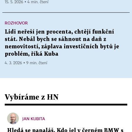
15. 5. 2026 ▪ 4 min. čtení
ROZHOVOR
Lidi neřeší jen procenta, chtějí funkční
stát. Nebál bych se sáhnout na daň z
nemovitostí, záplava investičních bytů je
problém, říká Kuba
4. 3. 2026 ▪ 9 min. čtení
Vybíráme z HN
JAN KUBITA
Hledá se papaláš. Kdo jel v černém BMW s