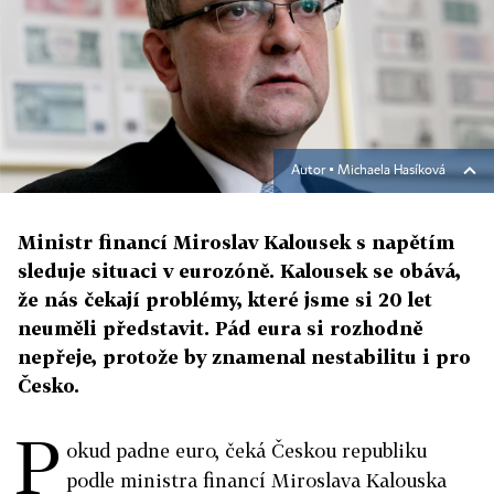
Autor ▪
Michaela Hasíková
Ministr financí Miroslav Kalousek s napětím
sleduje situaci v eurozóně. Kalousek se obává,
že nás čekají problémy, které jsme si 20 let
neuměli představit. Pád eura si rozhodně
nepřeje, protože by znamenal nestabilitu i pro
Česko.
P
okud padne euro, čeká Českou republiku
podle ministra financí Miroslava Kalouska