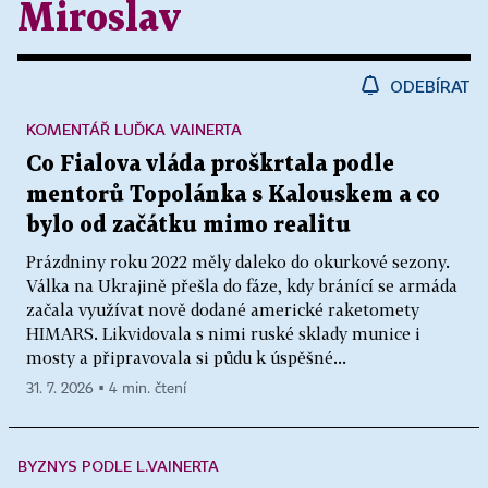
Miroslav
ODEBÍRAT
KOMENTÁŘ LUĎKA VAINERTA
Co Fialova vláda proškrtala podle
mentorů Topolánka s Kalouskem a co
bylo od začátku mimo realitu
Prázdniny roku 2022 měly daleko do okurkové sezony.
Válka na Ukrajině přešla do fáze, kdy bránící se armáda
začala využívat nově dodané americké raketomety
HIMARS. Likvidovala s nimi ruské sklady munice i
mosty a připravovala si půdu k úspěšné...
31. 7. 2026 ▪ 4 min. čtení
BYZNYS PODLE L.VAINERTA