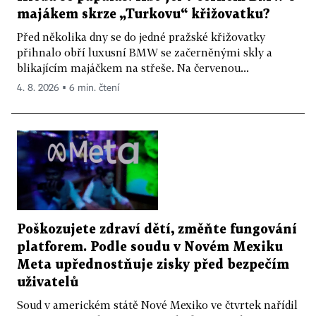
majákem skrze „Turkovu“ křižovatku?
Před několika dny se do jedné pražské křižovatky
přihnalo obří luxusní BMW se začerněnými skly a
blikajícím majáčkem na střeše. Na červenou...
4. 8. 2026 ▪ 6 min. čtení
Poškozujete zdraví dětí, změňte fungování
platforem. Podle soudu v Novém Mexiku
Meta upřednostňuje zisky před bezpečím
uživatelů
Soud v americkém státě Nové Mexiko ve čtvrtek nařídil