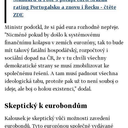
rating Portugalsku a znovu i Řecku
- čtěte
ZDE
Ministr podotkl, že si pád eura rozhodně nepřeje.
"Nicméně pokud by došlo k systémovému
finančnímu kolapsu v zemích eurozóny, tak to bude
mít takový fatální hospodářský, rozpočtový i
sociální dopad na ČR, že v tu chvíli všechny
demokratické strany se musí zmobilizovat ke
společnému řešení. A tam musí padnout všechna
ideologická tabu, protože pak už to není souboj o
ideje, ale boj o holou existenci," dodal.
Skeptický k eurobondům
Kalousek je skeptický vůči možnosti zavedení
eurobondů. Tyto eurozónou společně vydávané