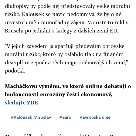
dluhopisy by podle něj představovaly velké morální
riziko. Kalousek se navíc nedomnívá, že by o ně
investoři měli mimořádný zájem. Ministr to řekl v
Bruselu po jednání s kolegy z dalších zemí EU.
"V jejich zavedení já spatřuji především obrovské
morální riziko, které by oslabilo tlak na finanční
disciplínu zejména těch nejproblémovějších zemí,"
podotkl.
Macháčkovu výměnu, ve které online debatují o
budoucnosti eurozóny čeští ekonomové,
sledujte ZDE
#Kalousek Miroslav
#euro
#Evropská unie