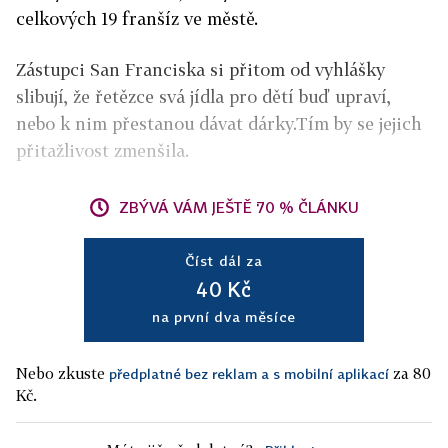
celkových 19 franšíz ve městě.
Zástupci San Franciska si přitom od vyhlášky
slibují, že řetězce svá jídla pro dětí buď upraví,
nebo k nim přestanou dávat dárky.Tím by se jejich
přitažlivost zmenšila.
ZBÝVÁ VÁM JEŠTĚ 70 % ČLÁNKU
Číst dál za
40 Kč
na první dva měsíce
Nebo zkuste
za 80
předplatné bez reklam a s mobilní aplikací
Kč.