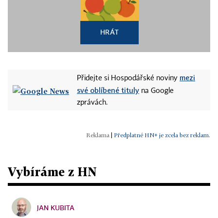
HRÁT
mezi
Přidejte si Hospodářské noviny
své oblíbené tituly
na Google
zprávách.
|
Předplatné HN+ je zcela bez reklam.
Vybíráme z HN
JAN KUBITA