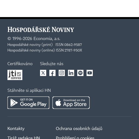
©
1996-2026
Economia, a.s.
Hospodářské noviny (print) ISSN 0862-9587
Hospodářské noviny (online) ISSN 2787-950X
Certifikováno
Sledujte nás
Stáhněte si aplikaci HN
Kontakty
Ochrana osobních údajů
Tiráž redakce HN
Prohlášení o cookies