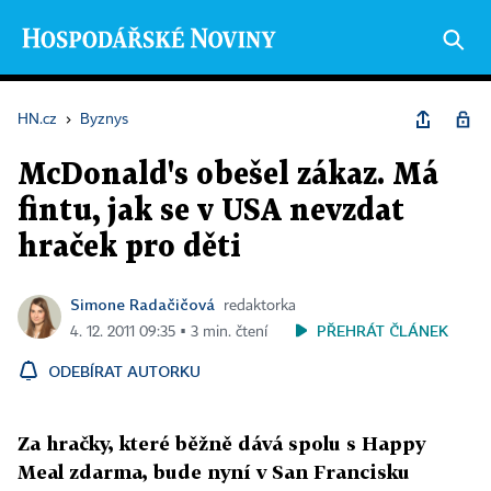
HN.cz
›
Byznys
McDonald's obešel zákaz. Má
fintu, jak se v USA nevzdat
hraček pro děti
Simone Radačičová
redaktorka
PŘEHRÁT ČLÁNEK
4. 12. 2011 09:35 ▪ 3 min. čtení
ODEBÍRAT AUTORKU
Za hračky, které běžně dává spolu s Happy
Meal zdarma, bude nyní v San Francisku