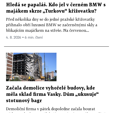
Hledá se papaláš. Kdo jel v černém BMW s
majákem skrze „Turkovu“ křižovatku?
Před několika dny se do jedné pražské křižovatky
přihnalo obří luxusní BMW se začerněnými skly a
blikajícím majáčkem na střeše. Na červenou...
4. 8. 2026 ▪ 6 min. čtení
Začala demolice vyhořelé budovy, kde
měla sklad firma Vasky. Dům „ukusuje“
stotunový bagr
Demoliční firma v pátek dopoledne začala bourat