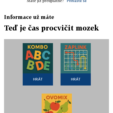
Máte již předplatné?
Přihlaste se
Informace už máte
Teď je čas procvičit mozek
HRÁT
HRÁT