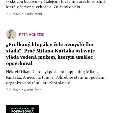
výškovou budovu v někdejším továrním areálu ve Zlíně,
která v červenci vyhořela. Zničený objekt...
7. 8. 2026 ▪ 3 min. čtení
PETR HONZEJK
„Prolhaný hlupák v čele nemyslícího
stáda“. Proč Milana Knížáka oslavuje
vláda vedená mužem, kterým umělec
opovrhoval
Někteří říkají, že to byl poslední happening Milana
Knížáka. A něco na tom je. Pohřeb se státními poctami
organizovaný těmi, kterými slavný...
7. 8. 2026 ▪ 4 min. čtení