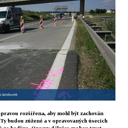
ip Jandourek
opravou rozšířena, aby mohl být zachován
. Ty budou zúžené a v opravovaných úsecích