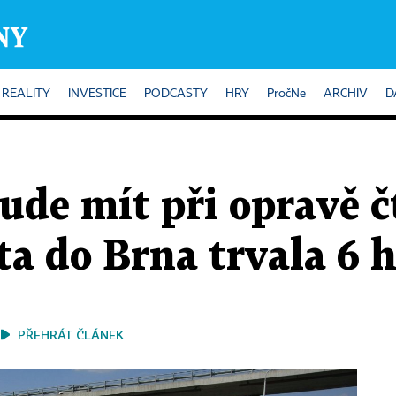
REALITY
INVESTICE
PODCASTY
HRY
PročNe
ARCHIV
D
ude mít při opravě č
ta do Brna trvala 6 
PŘEHRÁT ČLÁNEK