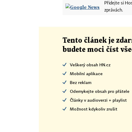
Přidejte si H
zprávách.
Tento článek
je
zdar
budete moci číst vš
Veškerý obsah HN.cz
Mobilní aplikace
Bez reklam
Odemykejte obsah pro přátele
Články v audioverzi + playlist
Možnost kdykoliv zrušit