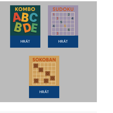
HRÁT
HRÁT
HRÁT