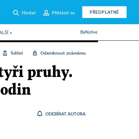
PŘEDPLATNÉ
Hledat
Přihlásit se
BeNative
ALŠÍ
Sdílet
Odemknout známému
tyři pruhy.
hodin
ODEBÍRAT AUTORA