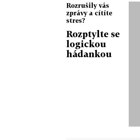
Rozrušily vás
zprávy a cítíte
stres?
Rozptylte se
logickou
hádankou