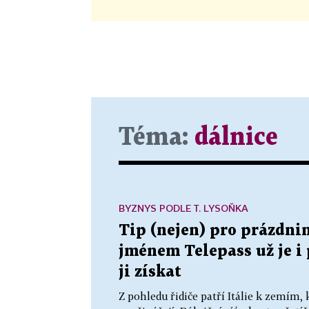
Téma:
dálnice
BYZNYS PODLE T. LYSOŇKA
Tip (nejen) pro prázdnin
jménem Telepass už je i p
ji získat
Z pohledu řidiče patří Itálie k zemím, 