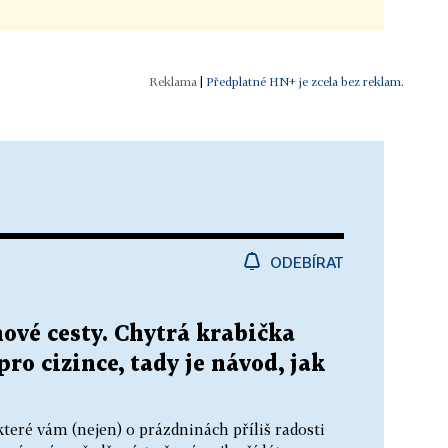
|
Předplatné HN+ je zcela bez reklam.
ODEBÍRAT
ové cesty. Chytrá krabička
ro cizince, tady je návod, jak
které vám (nejen) o prázdninách příliš radosti