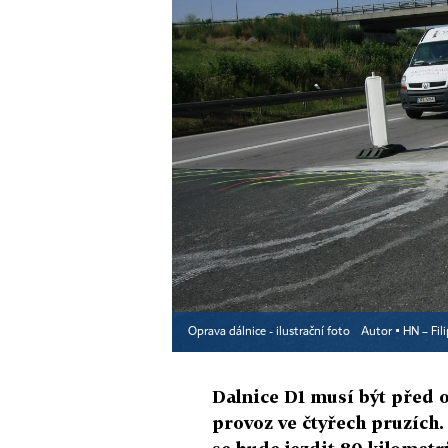
Oprava dálnice - ilustrační foto
Autor ▪
HN – Fil
Dalnice D1 musí být před 
provoz ve čtyřech pruzích