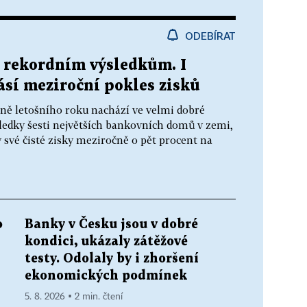
ODEBÍRAT
k rekordním výsledkům. I
lásí meziroční pokles zisků
ně letošního roku nachází ve velmi dobré
ledky šesti největších bankovních domů v zemi,
y své čisté zisky meziročně o pět procent na
o
Banky v Česku jsou v dobré
kondici, ukázaly zátěžové
testy. Odolaly by i zhoršení
ekonomických podmínek
5. 8. 2026 ▪ 2 min. čtení