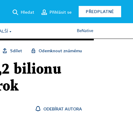
PŘEDPLATNÉ
Hledat
Přihlásit se
BeNative
ALŠÍ
Sdílet
Odemknout známému
,2 bilionu
rok
ODEBÍRAT AUTORA