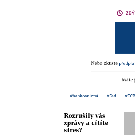
ZBÝ
Nebo zkuste
předpla
Máte j
#bankovnictví
#Fed
#EC
Rozrušily vás
zprávy a cítíte
stres?