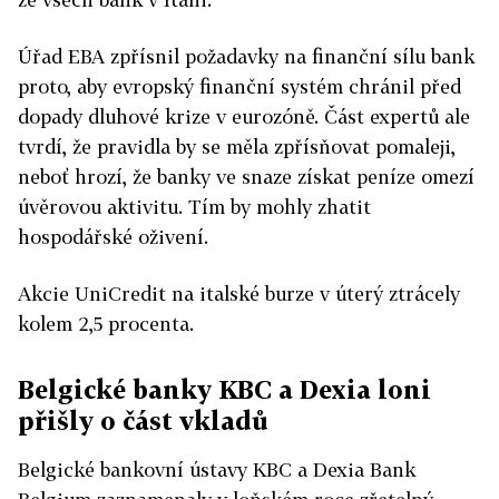
Úřad EBA zpřísnil požadavky na finanční sílu bank
proto, aby evropský finanční systém chránil před
dopady dluhové krize v eurozóně. Část expertů ale
tvrdí, že pravidla by se měla zpřísňovat pomaleji,
neboť hrozí, že banky ve snaze získat peníze omezí
úvěrovou aktivitu. Tím by mohly zhatit
hospodářské oživení.
Akcie UniCredit na italské burze v úterý ztrácely
kolem 2,5 procenta.
Belgické banky KBC a Dexia loni
přišly o část vkladů
Belgické bankovní ústavy KBC a Dexia Bank