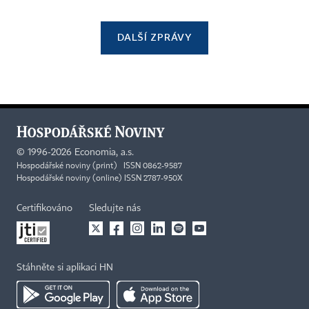
DALŠÍ ZPRÁVY
©
1996-2026
Economia, a.s.
Hospodářské noviny (print) ISSN 0862-9587
Hospodářské noviny (online) ISSN 2787-950X
Certifikováno
Sledujte nás
Stáhněte si aplikaci HN