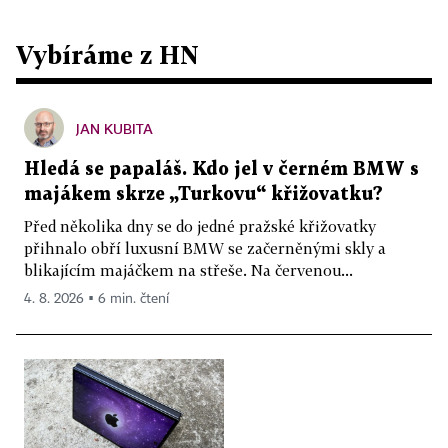
Vybíráme z HN
JAN KUBITA
Hledá se papaláš. Kdo jel v černém BMW s
majákem skrze „Turkovu“ křižovatku?
Před několika dny se do jedné pražské křižovatky
přihnalo obří luxusní BMW se začerněnými skly a
blikajícím majáčkem na střeše. Na červenou...
4. 8. 2026 ▪ 6 min. čtení