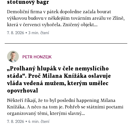
stotunový bagr
Demoliční firma v pátek dopoledne začala bourat
výškovou budovu v někdejším továrním areálu ve Zlíně,
která v červenci vyhořela. Zničený objekt...
7. 8. 2026 ▪ 3 min. čtení
PETR HONZEJK
„Prolhaný hlupák v čele nemyslícího
stáda“. Proč Milana Knížáka oslavuje
vláda vedená mužem, kterým umělec
opovrhoval
Někteří říkají, že to byl poslední happening Milana
Knížáka. A něco na tom je. Pohřeb se státními poctami
organizovaný těmi, kterými slavný...
7. 8. 2026 ▪ 4 min. čtení