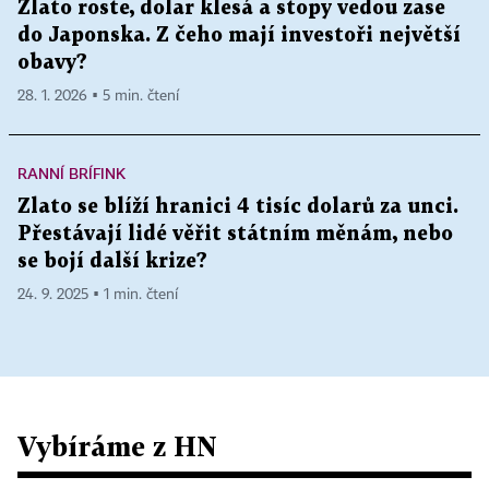
Zlato roste, dolar klesá a stopy vedou zase
do Japonska. Z čeho mají investoři největší
obavy?
28. 1. 2026 ▪ 5 min. čtení
RANNÍ BRÍFINK
Zlato se blíží hranici 4 tisíc dolarů za unci.
Přestávají lidé věřit státním měnám, nebo
se bojí další krize?
24. 9. 2025 ▪ 1 min. čtení
Vybíráme z HN