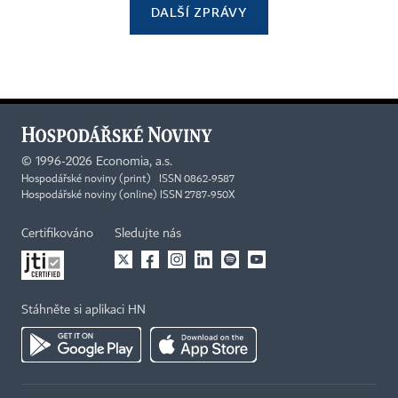
DALŠÍ ZPRÁVY
©
1996-2026
Economia, a.s.
Hospodářské noviny (print) ISSN 0862-9587
Hospodářské noviny (online) ISSN 2787-950X
Certifikováno
Sledujte nás
Stáhněte si aplikaci HN