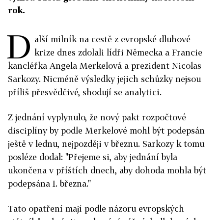
rok.
D
alší milník na cestě z evropské dluhové
krize dnes zdolali lídři Německa a Francie
kancléřka Angela Merkelová a prezident Nicolas
Sarkozy. Nicméně výsledky jejich schůzky nejsou
příliš přesvědčivé, shodují se analytici.
Z jednání vyplynulo, že nový pakt rozpočtové
disciplíny by podle Merkelové mohl být podepsán
ještě v lednu, nejpozději v březnu. Sarkozy k tomu
posléze dodal: "Přejeme si, aby jednání byla
ukončena v příštích dnech, aby dohoda mohla být
podepsána 1. března."
Tato opatření mají podle názoru evropských