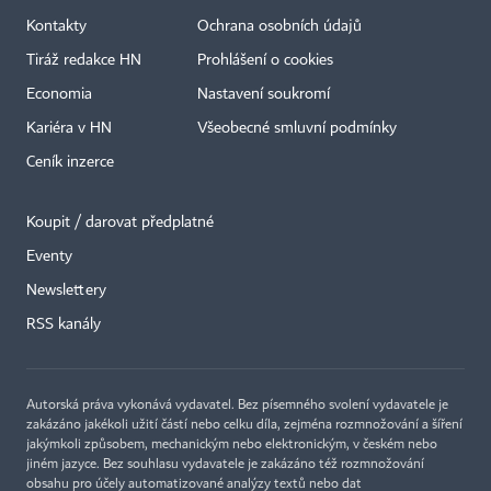
Kontakty
Ochrana osobních údajů
Tiráž redakce HN
Prohlášení o cookies
Economia
Nastavení soukromí
Kariéra v HN
Všeobecné smluvní podmínky
Ceník inzerce
Koupit / darovat předplatné
Eventy
×
Newslettery
RSS kanály
Autorská práva vykonává vydavatel. Bez písemného svolení vydavatele je
zakázáno jakékoli užití částí nebo celku díla, zejména rozmnožování a šíření
jakýmkoli způsobem, mechanickým nebo elektronickým, v českém nebo
jiném jazyce. Bez souhlasu vydavatele je zakázáno též rozmnožování
obsahu pro účely automatizované analýzy textů nebo dat