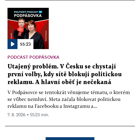
55:23
PODCAST PODPÁSOVKA
Utajený problém. V Česku se chystají
první volby, kdy sítě blokují politickou
reklamu. A hlavní oběť je nečekaná
V Podpásovce se tentokrát věnujeme tématu, o kterém
se vůbec nemluví. Meta začala blokovat politickou
reklamu na Facebooku a Instagramu a...
7. 8. 2026 ▪ 55:23 min.