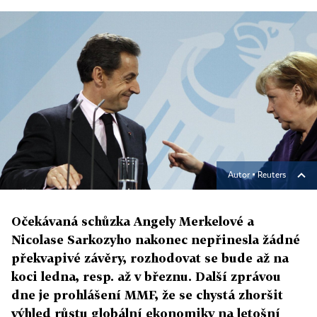
Autor ▪
Reuters
Očekávaná schůzka Angely Merkelové a
Nicolase Sarkozyho nakonec nepřinesla žádné
překvapivé závěry, rozhodovat se bude až na
koci ledna, resp. až v březnu. Další zprávou
dne je prohlášení MMF, že se chystá zhoršit
výhled růstu globální ekonomiky na letošní