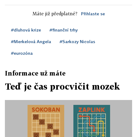
Máte již předplatné?
Přihlaste se
#dluhová krize
#finanční trhy
#Merkelová Angela
#Sarkozy Nicolas
#eurozóna
Informace už máte
Teď je čas procvičit mozek