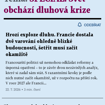
obchází dluhová krize
ODEBÍRAT
Hrozí exploze dluhu. Francie dostala
dvě varování ohledně blízké
budoucnosti, šetřit musí začít
okamžitě
Francouzští politici už nemohou odkládat reformy a
úsporná opatření – to je závěr dvou nezávislých analýz,
které si zadal sám stát. S razantními kroky je podle
nich nutné začít okamžitě, už v rozpočtu na příští rok.
V roce 2027 ale Francii...
22. 7. 2026 ▪ 3 min. čtení