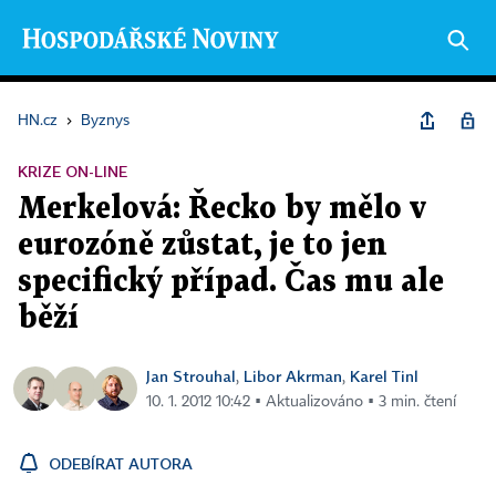
HN.cz
›
Byznys
KRIZE ON-LINE
Merkelová: Řecko by mělo v
eurozóně zůstat, je to jen
specifický případ. Čas mu ale
běží
Jan Strouhal
Libor Akrman
Karel Tinl
,
,
10. 1. 2012 10:42 ▪ Aktualizováno ▪ 3 min. čtení
ODEBÍRAT AUTORA