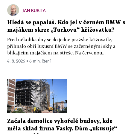
JAN KUBITA
Hledá se papaláš. Kdo jel v černém BMW s
majákem skrze „Turkovu“ křižovatku?
Před několika dny se do jedné pražské křižovatky
přihnalo obří luxusní BMW se začerněnými skly a
blikajícím majáčkem na střeše. Na červenou...
4. 8. 2026 ▪ 6 min. čtení
Začala demolice vyhořelé budovy, kde
měla sklad firma Vasky. Dům „ukusuje“