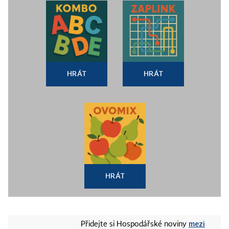
HRÁT
HRÁT
HRÁT
mezi
Přidejte si Hospodářské noviny