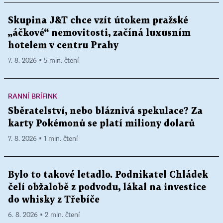
Skupina J&T chce vzít útokem pražské
„áčkové“ nemovitosti, začíná luxusním
hotelem v centru Prahy
7. 8. 2026 ▪ 5 min. čtení
RANNÍ BRÍFINK
Sběratelství, nebo bláznivá spekulace? Za
karty Pokémonů se platí miliony dolarů
7. 8. 2026 ▪ 1 min. čtení
Bylo to takové letadlo. Podnikatel Chládek
čelí obžalobě z podvodu, lákal na investice
do whisky z Třebíče
6. 8. 2026 ▪ 2 min. čtení