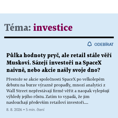
Téma:
investice
ODEBÍRAT
Půlka hodnoty pryč, ale retail stále věří
Muskovi. Sázejí investoři na SpaceX
naivně, nebo akcie našly svoje dno?
Přestože se akcie společnosti SpaceX po velkolepém
debutu na burze výrazně propadly, mnozí analytici z
Wall Street nepřestávají firmě věřit a naopak vylepšují
výhledy jejího růstu. Zatím to vypadá, že jim
naslouchají především retailoví investoři....
8. 8. 2026 ▪ 5 min. čtení