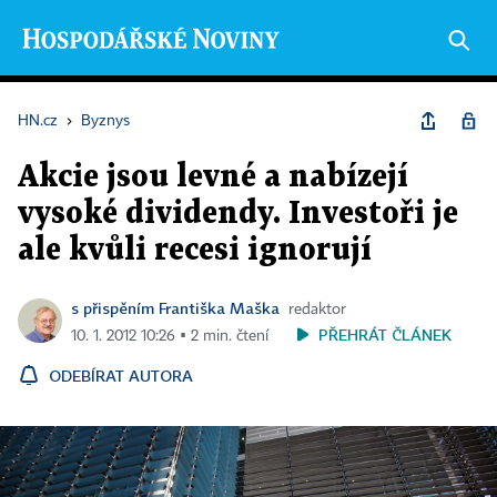
HN.cz
›
Byznys
Akcie jsou levné a nabízejí
vysoké dividendy. Investoři je
ale kvůli recesi ignorují
s přispěním Františka Maška
redaktor
PŘEHRÁT ČLÁNEK
10. 1. 2012 10:26 ▪ 2 min. čtení
ODEBÍRAT AUTORA