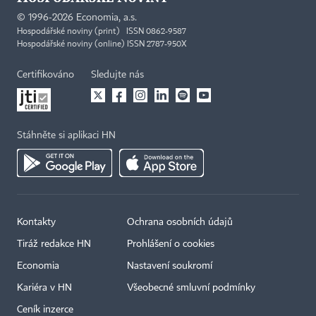
©
1996-2026
Economia, a.s.
Hospodářské noviny (print) ISSN 0862-9587
Hospodářské noviny (online) ISSN 2787-950X
Certifikováno
Sledujte nás
Stáhněte si aplikaci HN
Kontakty
Ochrana osobních údajů
Tiráž redakce HN
Prohlášení o cookies
Economia
Nastavení soukromí
Kariéra v HN
Všeobecné smluvní podmínky
Ceník inzerce