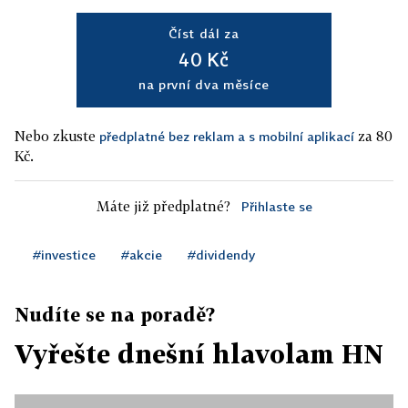
Číst dál za
40 Kč
na první dva měsíce
Nebo zkuste
za 80
předplatné bez reklam a s mobilní aplikací
Kč.
Máte již předplatné?
Přihlaste se
#investice
#akcie
#dividendy
Nudíte se na poradě?
Vyřešte dnešní hlavolam HN