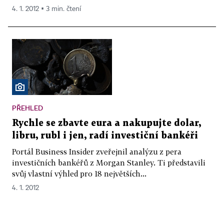
4. 1. 2012 ▪ 3 min. čtení
PŘEHLED
Rychle se zbavte eura a nakupujte dolar,
libru, rubl i jen, radí investiční bankéři
Portál Business Insider zveřejnil analýzu z pera
investičních bankéřů z Morgan Stanley. Ti představili
svůj vlastní výhled pro 18 největších...
4. 1. 2012