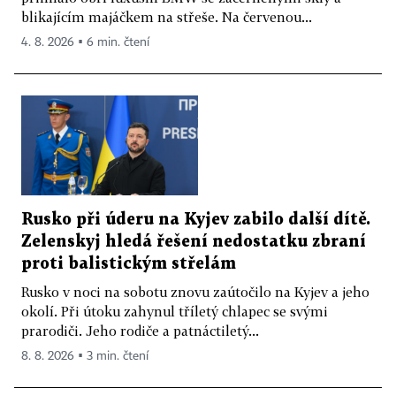
blikajícím majáčkem na střeše. Na červenou...
4. 8. 2026 ▪ 6 min. čtení
Rusko při úderu na Kyjev zabilo další dítě.
Zelenskyj hledá řešení nedostatku zbraní
proti balistickým střelám
Rusko v noci na sobotu znovu zaútočilo na Kyjev a jeho
okolí. Při útoku zahynul tříletý chlapec se svými
prarodiči. Jeho rodiče a patnáctiletý...
8. 8. 2026 ▪ 3 min. čtení