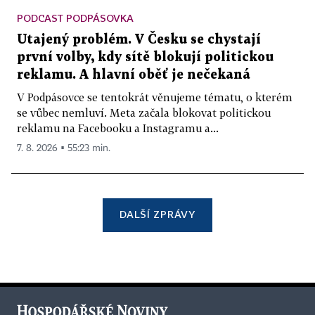
PODCAST PODPÁSOVKA
Utajený problém. V Česku se chystají
první volby, kdy sítě blokují politickou
reklamu. A hlavní oběť je nečekaná
V Podpásovce se tentokrát věnujeme tématu, o kterém
se vůbec nemluví. Meta začala blokovat politickou
reklamu na Facebooku a Instagramu a...
7. 8. 2026 ▪ 55:23 min.
DALŠÍ ZPRÁVY