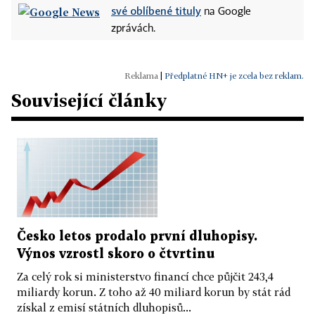
své oblíbené tituly
na Google
zprávách.
|
Předplatné HN+ je zcela bez reklam.
Související články
Česko letos prodalo první dluhopisy.
Výnos vzrostl skoro o čtvrtinu
Za celý rok si ministerstvo financí chce půjčit 243,4
miliardy korun. Z toho až 40 miliard korun by stát rád
získal z emisí státních dluhopisů...