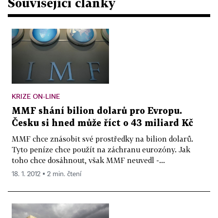
Související články
KRIZE ON-LINE
MMF shání bilion dolarů pro Evropu.
Česku si hned může říct o 43 miliard Kč
MMF chce znásobit své prostředky na bilion dolarů.
Tyto peníze chce použít na záchranu eurozóny. Jak
toho chce dosáhnout, však MMF neuvedl -...
18. 1. 2012 ▪ 2 min. čtení