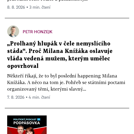
8. 8. 2026 ▪ 3 min. čtení
PETR HONZEJK
„Prolhaný hlupák v čele nemyslícího
stáda“. Proč Milana Knížáka oslavuje
vláda vedená mužem, kterým umělec
opovrhoval
Někteří říkají, že to byl poslední happening Milana
Knížáka. A něco na tom je. Pohřeb se státními poctami
organizovaný těmi, kterými slavný...
7. 8. 2026 ▪ 4 min. čtení