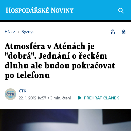
HN.cz
›
Byznys
Atmosféra v Aténách je
"dobrá". Jednání o řeckém
dluhu ale budou pokračovat
po telefonu
ČTK
PŘEHRÁT ČLÁNEK
22. 1. 2012 14:57 ▪ 3 min. čtení