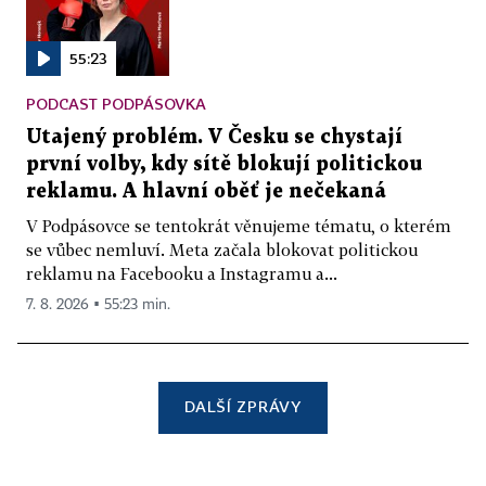
55:23
PODCAST PODPÁSOVKA
Utajený problém. V Česku se chystají
první volby, kdy sítě blokují politickou
reklamu. A hlavní oběť je nečekaná
V Podpásovce se tentokrát věnujeme tématu, o kterém
se vůbec nemluví. Meta začala blokovat politickou
reklamu na Facebooku a Instagramu a...
7. 8. 2026 ▪ 55:23 min.
DALŠÍ ZPRÁVY