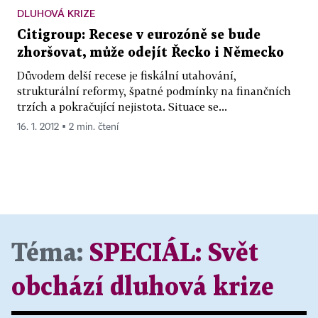
DLUHOVÁ KRIZE
Citigroup: Recese v eurozóně se bude
zhoršovat, může odejít Řecko i Německo
Důvodem delší recese je fiskální utahování,
strukturální reformy, špatné podmínky na finančních
trzích a pokračující nejistota. Situace se...
16. 1. 2012 ▪ 2 min. čtení
Téma:
SPECIÁL:
Svět
obchází dluhová krize