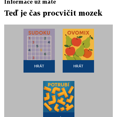
Informace už máte
Teď je čas procvičit mozek
HRÁT
HRÁT