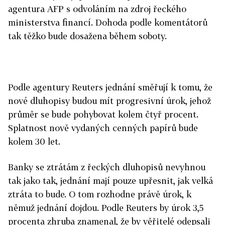
agentura AFP s odvoláním na zdroj řeckého
ministerstva financí. Dohoda podle komentátorů
tak těžko bude dosažena během soboty.
Podle agentury Reuters jednání směřují k tomu, že
nové dluhopisy budou mít progresivní úrok, jehož
průměr se bude pohybovat kolem čtyř procent.
Splatnost nově vydaných cenných papírů bude
kolem 30 let.
Banky se ztrátám z řeckých dluhopisů nevyhnou
tak jako tak, jednání mají pouze upřesnit, jak velká
ztráta to bude. O tom rozhodne právě úrok, k
němuž jednání dojdou. Podle Reuters by úrok 3,5
procenta zhruba znamenal, že by věřitelé odepsali