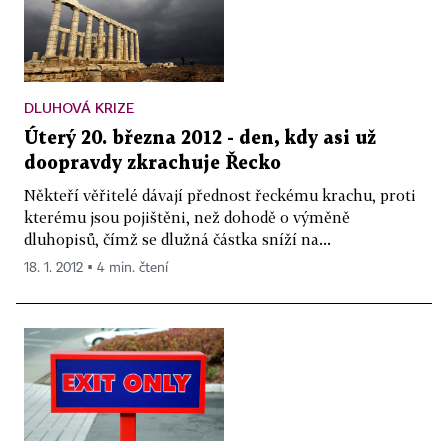
DLUHOVÁ KRIZE
Úterý 20. března 2012 - den, kdy asi už
doopravdy zkrachuje Řecko
Někteří věřitelé dávají přednost řeckému krachu, proti
kterému jsou pojištěni, než dohodě o výměně
dluhopisů, čímž se dlužná částka sníží na...
18. 1. 2012 ▪ 4 min. čtení