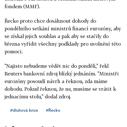
fondem (MMF).
Řecko proto chce dosáhnout dohody do
pondělního setkání ministrů financí eurozóny, aby
se získal jejich souhlas a pak aby se stačily do
března vyřídit všechny podklady pro uvolnění této
pomoci.
"Najisto nebudeme vědět nic do pondělí," řekl
Reuters bankovní zdroj blízký jednáním. "Ministři
eurozóny posoudí návrh a řeknou, zda máme
dohodu. Pokud řeknou, že ne, musíme se vrátit k
jednacímu stolu," dodal zdroj.
#dluhová krize
#Řecko