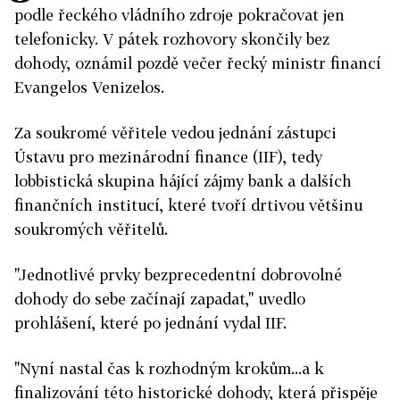
podle řeckého vládního zdroje pokračovat jen
telefonicky. V pátek rozhovory skončily bez
dohody, oznámil pozdě večer řecký ministr financí
Evangelos Venizelos.
Za soukromé věřitele vedou jednání zástupci
Ústavu pro mezinárodní finance (IIF), tedy
lobbistická skupina hájící zájmy bank a dalších
finančních institucí, které tvoří drtivou většinu
soukromých věřitelů.
"Jednotlivé prvky bezprecedentní dobrovolné
dohody do sebe začínají zapadat," uvedlo
prohlášení, které po jednání vydal IIF.
"Nyní nastal čas k rozhodným krokům...a k
finalizování této historické dohody, která přispěje