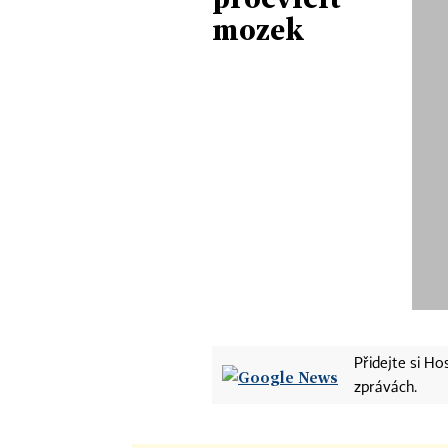
mozek
Přidejte si H
zprávách.