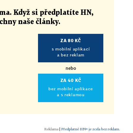
ma. Když si předplatíte HN,
echny naše články
.
ZA 80 KČ
s mobilní aplikací
a bez reklam
nebo
ZA 40 KČ
bez mobilní aplikace
a s reklamou
|
Předplatné HN+ je zcela bez reklam.