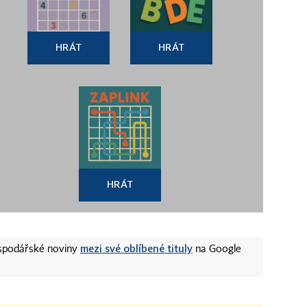
HRÁT
HRÁT
HRÁT
mezi své oblíbené tituly
ospodářské noviny
na Google