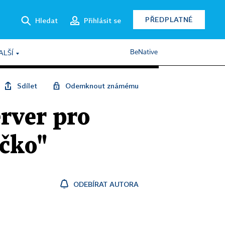
PŘEDPLATNÉ
Hledat
Přihlásit se
BeNative
ALŠÍ
Sdílet
Odemknout známému
rver pro
óčko"
ODEBÍRAT AUTORA