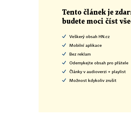
Tento článek
je
zdar
budete moci číst vš
Veškerý obsah HN.cz
Mobilní aplikace
Bez reklam
Odemykejte obsah pro přátele
Články v audioverzi + playlist
Možnost kdykoliv zrušit