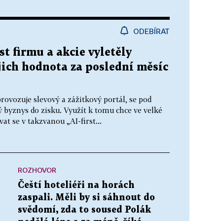
ODEBÍRAT
st firmu a akcie vyletěly
ejich hodnota za poslední měsíc
ovozuje slevový a zážitkový portál, se pod
 byznys do zisku. Využít k tomu chce ve velké
t se v takzvanou „AI-first...
ROZHOVOR
Čeští hoteliéři na horách
zaspali. Měli by si sáhnout do
svědomí, zda to soused Polák