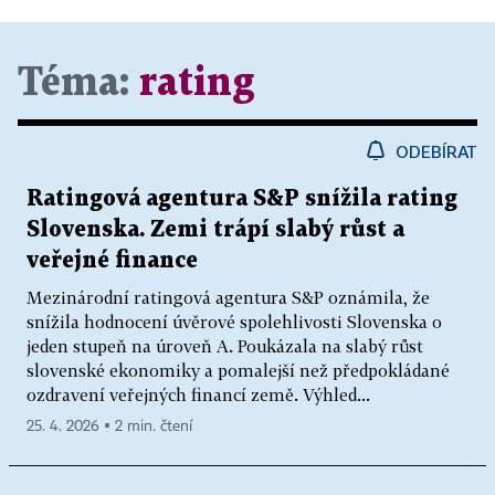
Téma:
rating
ODEBÍRAT
Ratingová agentura S&P snížila rating
Slovenska. Zemi trápí slabý růst a
veřejné finance
Mezinárodní ratingová agentura S&P oznámila, že
snížila hodnocení úvěrové spolehlivosti Slovenska o
jeden stupeň na úroveň A. Poukázala na slabý růst
slovenské ekonomiky a pomalejší než předpokládané
ozdravení veřejných financí země. Výhled...
25. 4. 2026 ▪ 2 min. čtení