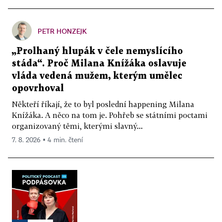
PETR HONZEJK
„Prolhaný hlupák v čele nemyslícího
stáda“. Proč Milana Knížáka oslavuje
vláda vedená mužem, kterým umělec
opovrhoval
Někteří říkají, že to byl poslední happening Milana
Knížáka. A něco na tom je. Pohřeb se státními poctami
organizovaný těmi, kterými slavný...
7. 8. 2026 ▪ 4 min. čtení