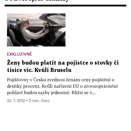
EXKLUZIVNĚ
Ženy budou platit na pojistce o stovky či
tisíce víc. Kvůli Bruselu
Pojišťovny v Česku zvednou ženám ceny pojištění o
desítky procent. Kvůli nařízení EU o zrovnoprávnění
pohlaví budou sazby jednotné. Blížit se v...
24. 1. 2012 ▪ 2 min. čtení