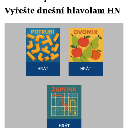
Vyřešte dnešní hlavolam HN
HRÁT
HRÁT
HRÁT