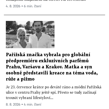
4. 8. 2026 ▪ 6 min. čtení
Pařížská značka vybrala pro globální
předpremiéru exkluzivních parfémů
Prahu, Varšavu a Krakov. Matka a syn
osobně představili kreace na téma voda,
růže a pižmo
Je 23. července krátce po deváté ráno a módní Pařížská
ulice v centru Prahy ještě spí. Přesto se tudy začínají
trousit vybraní lifestyloví...
8. 8. 2026 ▪ 4 min. čtení