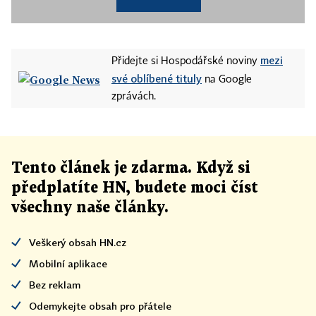
mezi
Přidejte si Hospodářské noviny
své oblíbené tituly
na Google
zprávách.
Tento článek
je
zdarma. Když si
předplatíte HN, budete moci číst
všechny naše články
.
Veškerý obsah HN.cz
Mobilní aplikace
Bez reklam
Odemykejte obsah pro přátele