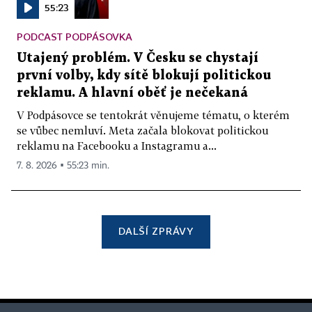
55:23
PODCAST PODPÁSOVKA
Utajený problém. V Česku se chystají
první volby, kdy sítě blokují politickou
reklamu. A hlavní oběť je nečekaná
V Podpásovce se tentokrát věnujeme tématu, o kterém
se vůbec nemluví. Meta začala blokovat politickou
reklamu na Facebooku a Instagramu a...
7. 8. 2026 ▪ 55:23 min.
DALŠÍ ZPRÁVY