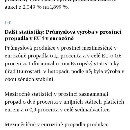
aukci z 2,049 % na 1,899 %.
11:11
Další statistiky: Průmyslová výroba v prosinci
propadla v EU i v eurozóně
Průmyslová produkce v prosinci meziměsíčně v
eurozóně propadla o 1,1 procenta a v celé EU o 0,6
procenta. Informoval o tom Evropský statistický
úřad (Eurostat). V listopadu podle něj byla výroba v
obou zónách stabilní.
Meziročně statistici v prosinci zaznamenali
propad o dvě procenta v unijních státech platících
eurem a o 0,9 procenta v celé sedmadvacítce.
Meziměsíčně v eurozóně propadla produkce