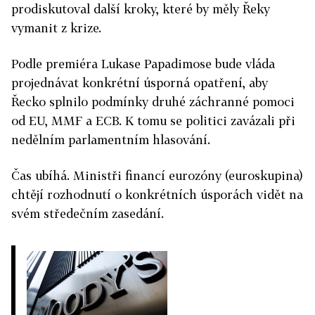
prodiskutoval další kroky, které by měly Řeky
vymanit z krize.
Podle premiéra Lukase Papadimose bude vláda
projednávat konkrétní úsporná opatření, aby
Řecko splnilo podmínky druhé záchranné pomoci
od EU, MMF a ECB. K tomu se politici zavázali při
nedělním parlamentním hlasování.
Čas ubíhá. Ministři financí eurozóny (euroskupina)
chtějí rozhodnutí o konkrétních úsporách vidět na
svém středečním zasedání.