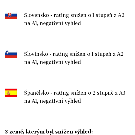
Slovensko - rating snížen o 1 stupeň z A2
na A1, negativní výhled
Slovinsko - rating snížen o 1 stupeň z A2
na A1, negativní výhled
Španělsko - rating snížen o 2 stupně z A3
na A1, negativní výhled
3 země, kterým byl snížen výhled: