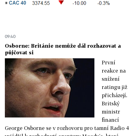
09:40
Osborne: Británie nemůže dál rozhazovat a
půjčovat si
První
reakce na
snížení
ratingu již
přicházejí.
Britský
ministr
financí
George Osborne se v rozhovoru pro tamní Radio 4