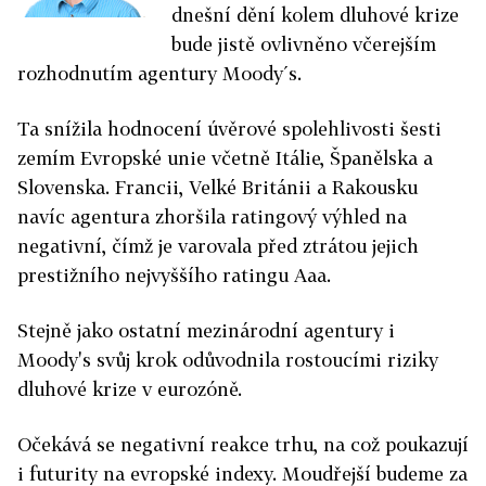
dnešní dění kolem dluhové krize
bude jistě ovlivněno včerejším
rozhodnutím agentury Moody´s.
Ta snížila hodnocení úvěrové spolehlivosti šesti
zemím Evropské unie včetně Itálie, Španělska a
Slovenska. Francii, Velké Británii a Rakousku
navíc agentura zhoršila ratingový výhled na
negativní, čímž je varovala před ztrátou jejich
prestižního nejvyššího ratingu Aaa.
Stejně jako ostatní mezinárodní agentury i
Moody's svůj krok odůvodnila rostoucími riziky
dluhové krize v eurozóně.
Očekává se negativní reakce trhu, na což poukazují
i futurity na evropské indexy. Moudřejší budeme za