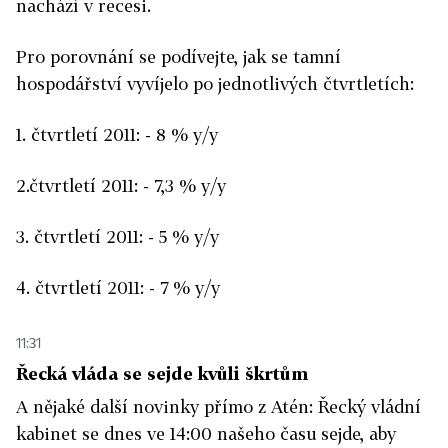
nachází v recesi.
Pro porovnání se podívejte, jak se tamní
hospodářství vyvíjelo po jednotlivých čtvrtletích:
1. čtvrtletí 2011: - 8 % y/y
2.čtvrtletí 2011: - 7,3 % y/y
3. čtvrtletí 2011: - 5 % y/y
4. čtvrtletí 2011: - 7 % y/y
11:31
Řecká vláda se sejde kvůli škrtům
A nějaké další novinky přímo z Atén: Řecký vládní
kabinet se dnes ve 14:00 našeho času sejde, aby