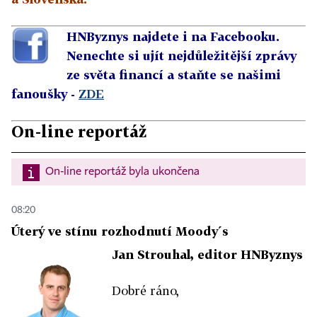
HNByznys najdete i na Facebooku.
Nenechte si ujít nejdůležitější zprávy
ze světa financí a staňte se našimi
fanoušky -
ZDE
On-line reportáž
On-line reportáž byla ukončena
08:20
Úterý ve stínu rozhodnutí Moody´s
Jan Strouhal, editor HNByznys
Dobré ráno,