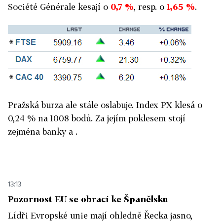
Société Générale kesají o
0,7 %
, resp. o
1,65 %
.
Pražská burza ale stále oslabuje. Index PX klesá o
0,24 % na 1008 bodů. Za jejím poklesem stojí
zejména banky
a
.
13:13
Pozornost EU se obrací ke Španělsku
Lídři Evropské unie mají ohledně Řecka jasno,