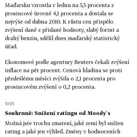
Maďarsku vzrostla v lednu na 5,5 procenta z
prosincové úrovně 4,1 procenta a dostala se
nejvýše od dubna 2010. K růstu cen přispělo
zvýšení daně z přidané hodnoty, slabý forint a
drahý benzin, sdělil dnes maďarský statistický
úřad.
Ekonomové podle agentury Reuters čekali zvýšení
inflace na pět procent. Cenová hladina se proti
předešlému měsíci zvýšila o 2,1 procenta pro
prosincovém zvýšení o 0,2 procenta.
10:25
Souhrnně: Snížení ratingu od Moody´s
Možná jste trochu zmatení, jaké zemi byl snížen
rating a jaké jen výhled. Změny v hodnoceních