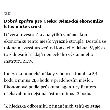
12:17
Dobrá zpráva pro Česko: Německá ekonomika
letos může vzrůst
Důvěra investorů a analytiků v německou
ekonomiku tento měsíc výrazně stoupla. Dostala se
tak na nejvyšší úroveň od loňského dubna. Vyplývá
to z dnešních údajů německého výzkumného
institutu ZEW.
Index ekonomické nálady v únoru stoupl na 5,4
bodu z minus 21,6 bodu v předchozím měsíci.
Ekonomové podle průzkumu agentury Reuters
očekávali mírnější nárůst na minus 12 bodů.
"Z hlediska odborníků z finančních trhů existuje