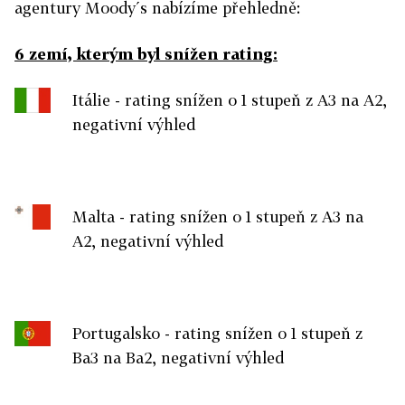
agentury Moody´s nabízíme přehledně:
6 zemí, kterým byl snížen rating:
Itálie - rating snížen o 1 stupeň z A3 na A2,
negativní výhled
Malta - rating snížen o 1 stupeň z A3 na
A2, negativní výhled
Portugalsko - rating snížen o 1 stupeň z
Ba3 na Ba2, negativní výhled