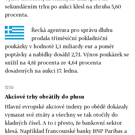
sekundárním trhu po aukci klesl na zhruba 5,60
procenta.
Řecká agentura pro správu dluhu
prodala tříměsíční pokladniční
poukázky v hodnotě 1,3 miliardy eur a poměr
poptávky a nabídky dosáhl 2,7:1. Výnos poukázek se
snížil na 4,61 procenta ze 4,64 procenta
dosažených na aukci 17. ledna.
12:55
Akciové trhy obrátily do plusu
Hlavní evropské akciové indexy po obědě dokázaly
vymazat své ztráty a všechny se tak otočily do
kladných čísel. A to i přesto, že bankovní sektor
klesá. Například francouzské banky BNP Paribas a