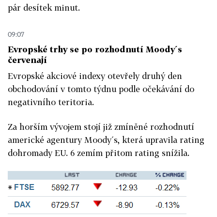
pár desítek minut.
09:07
Evropské trhy se po rozhodnutí Moody´s
červenají
Evropské akciové indexy otevřely druhý den
obchodování v tomto týdnu podle očekávání do
negativního teritoria.
Za horším vývojem stojí již zmíněné rozhodnutí
americké agentury Moody´s, která upravila rating
dohromady EU. 6 zemím přitom rating snížila.