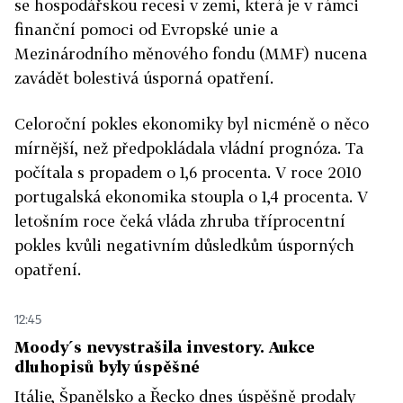
se hospodářskou recesi v zemi, která je v rámci
finanční pomoci od Evropské unie a
Mezinárodního měnového fondu (MMF) nucena
zavádět bolestivá úsporná opatření.
Celoroční pokles ekonomiky byl nicméně o něco
mírnější, než předpokládala vládní prognóza. Ta
počítala s propadem o 1,6 procenta. V roce 2010
portugalská ekonomika stoupla o 1,4 procenta. V
letošním roce čeká vláda zhruba tříprocentní
pokles kvůli negativním důsledkům úsporných
opatření.
12:45
Moody´s nevystrašila investory. Aukce
dluhopisů byly úspěšné
Itálie, Španělsko a Řecko dnes úspěšně prodaly