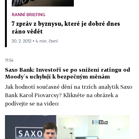
RANNÍ BRIEFING
7 zpráv z byznysu, které je dobré dnes
ráno vědět
20. 2. 2012 ▪ 4 min. čtení
11:54
Saxo Bank: Investoři se po snížení ratingu od
Moody´s uchylují k bezpečným měnám
Jak hodnotí současné dění na trzích analytik Saxo
Bank Karol Piovarcsy? Klikněte na obrázek a
podívejte se na video: