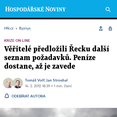
HN.cz
›
Byznys
KRIZE ON-LINE
Věřitelé předložili Řecku další
seznam požadavků. Peníze
dostane, až je zavede
Tomáš Volf
Jan Strouhal
,
14. 2. 2012 18:39 ▪ 1 min. čtení
ODEBÍRAT AUTORA