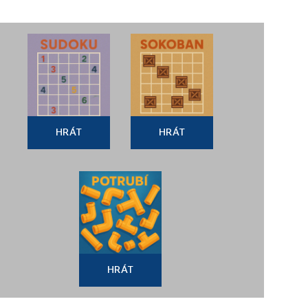
HRÁT
HRÁT
HRÁT