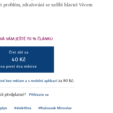
t problém, zdražování se nelíbí hlavně Věcem
VÁ VÁM JEŠTĚ 70 % ČLÁNKU
Číst dál za
40 Kč
na první dva měsíce
za 80 Kč.
tné bez reklam a s mobilní aplikací
iž předplatné?
Přihlaste se
plyn
#elektřina
#Kalousek Miroslav