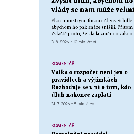
Zvýšit dluh, abychom ho 
vlády se nám může velmi
Plán ministryně financí Aleny Schiller
abychom ho pak snáze snížili. Přitom
Zvláště proto, že vláda změnou zákona
3. 8. 2026 ▪ 10 min. čtení
KOMENTÁŘ
Válka o rozpočet není jen o
pravidlech a výjimkách.
Rozhoduje se v ní o tom, kdo
dluh nakonec zaplatí
31. 7. 2026 ▪ 5 min. čtení
KOMENTÁŘ