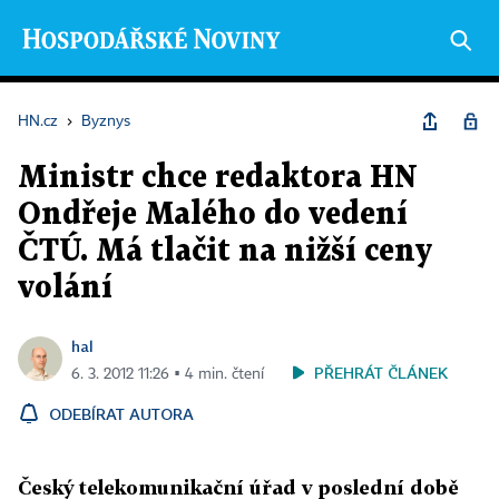
HN.cz
›
Byznys
Ministr chce redaktora HN
Ondřeje Malého do vedení
ČTÚ. Má tlačit na nižší ceny
volání
hal
PŘEHRÁT ČLÁNEK
6. 3. 2012 11:26 ▪ 4 min. čtení
ODEBÍRAT AUTORA
Český telekomunikační úřad v poslední době