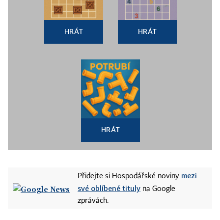
HRÁT
HRÁT
HRÁT
mezi
Přidejte si Hospodářské noviny
své oblíbené tituly
na Google
zprávách.