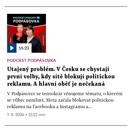
55:23
PODCAST PODPÁSOVKA
Utajený problém. V Česku se chystají
první volby, kdy sítě blokují politickou
reklamu. A hlavní oběť je nečekaná
V Podpásovce se tentokrát věnujeme tématu, o kterém
se vůbec nemluví. Meta začala blokovat politickou
reklamu na Facebooku a Instagramu a...
7. 8. 2026 ▪ 55:23 min.