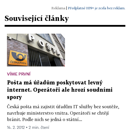
|
Předplatné HN+ je zcela bez reklam.
Související články
VÍME PRVNÍ
Pošta má úřadům poskytovat levný
internet. Operátoři ale hrozí soudními
spory
Česká pošta má zajistit úřadům IT služby bez soutěže,
navrhuje ministerstvo vnitra. Operátoři se chtějí
bránit. Podle nich se jedná o státní...
14. 2. 2012 ▪ 2 min. čtení