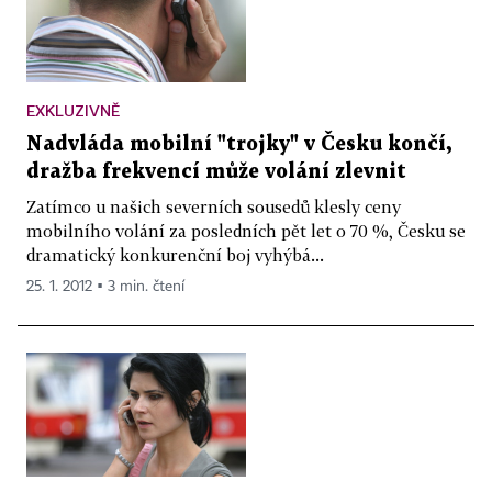
EXKLUZIVNĚ
Nadvláda mobilní "trojky" v Česku končí,
dražba frekvencí může volání zlevnit
Zatímco u našich severních sousedů klesly ceny
mobilního volání za posledních pět let o 70 %, Česku se
dramatický konkurenční boj vyhýbá...
25. 1. 2012 ▪ 3 min. čtení