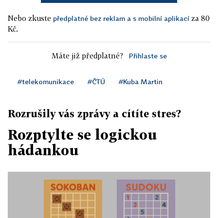
Nebo zkuste
za 80
předplatné bez reklam a s mobilní aplikací
Kč.
Máte již předplatné?
Přihlaste se
#telekomunikace
#ČTÚ
#Kuba Martin
Rozrušily vás zprávy a cítíte stres?
Rozptylte se logickou
hádankou