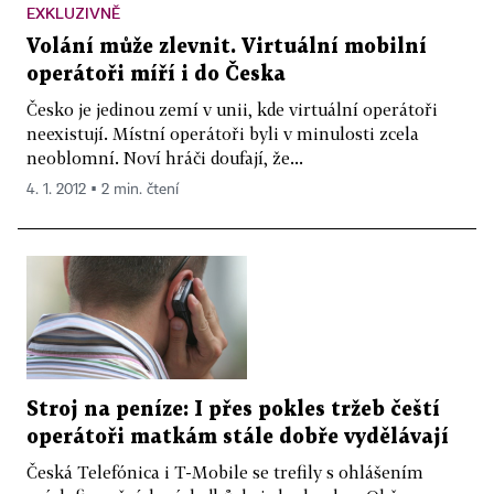
EXKLUZIVNĚ
Volání může zlevnit. Virtuální mobilní
operátoři míří i do Česka
Česko je jedinou zemí v unii, kde virtuální operátoři
neexistují. Místní operátoři byli v minulosti zcela
neoblomní. Noví hráči doufají, že...
4. 1. 2012 ▪ 2 min. čtení
Stroj na peníze: I přes pokles tržeb čeští
operátoři matkám stále dobře vydělávají
Česká Telefónica i T-Mobile se trefily s ohlášením