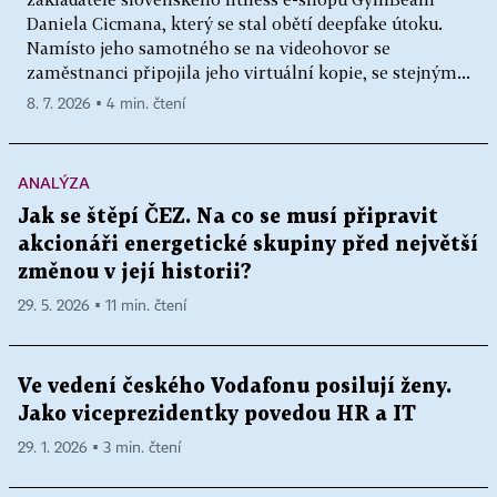
Daniela Cicmana, který se stal obětí deepfake útoku.
Namísto jeho samotného se na videohovor se
zaměstnanci připojila jeho virtuální kopie, se stejným...
8. 7. 2026 ▪ 4 min. čtení
ANALÝZA
Jak se štěpí ČEZ. Na co se musí připravit
akcionáři energetické skupiny před největší
změnou v její historii?
29. 5. 2026 ▪ 11 min. čtení
Ve vedení českého Vodafonu posilují ženy.
Jako viceprezidentky povedou HR a IT
29. 1. 2026 ▪ 3 min. čtení