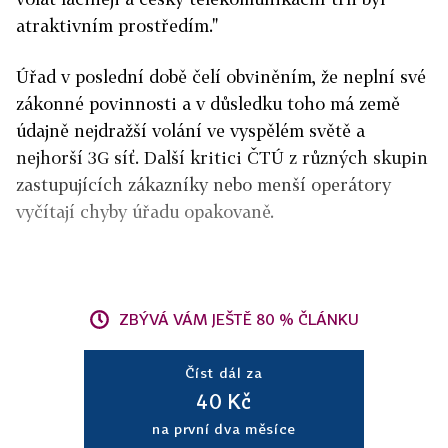
atraktivním prostředím."
Úřad v poslední době čelí obviněním, že neplní své
zákonné povinnosti a v důsledku toho má země
údajně nejdražší volání ve vyspělém světě a
nejhorší 3G síť. Další kritici ČTÚ z různých skupin
zastupujících zákazníky nebo menší operátory
vyčítají chyby úřadu opakovaně.
ZBÝVÁ VÁM JEŠTĚ 80 % ČLÁNKU
Číst dál za
40 Kč
na první dva měsíce