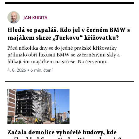
JAN KUBITA
Hledá se papaláš. Kdo jel v černém BMW s
majákem skrze „Turkovu“ křižovatku?
Před několika dny se do jedné pražské křižovatky
přihnalo obří luxusní BMW se začerněnými skly a
blikajícím majáčkem na střeše. Na červenou...
4. 8. 2026 ▪ 6 min. čtení
Začala demolice vyhořelé budovy, kde