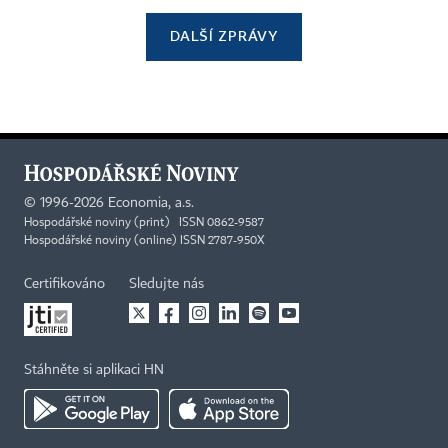
DALŠÍ ZPRÁVY
©
1996-2026
Economia, a.s.
Hospodářské noviny (print) ISSN 0862-9587
Hospodářské noviny (online) ISSN 2787-950X
Certifikováno
Sledujte nás
Stáhněte si aplikaci HN