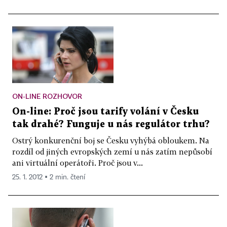
ON-LINE ROZHOVOR
On-line: Proč jsou tarify volání v Česku
tak drahé? Funguje u nás regulátor trhu?
Ostrý konkurenční boj se Česku vyhýbá obloukem. Na
rozdíl od jiných evropských zemí u nás zatím nepůsobí
ani virtuální operátoři. Proč jsou v...
25. 1. 2012 ▪ 2 min. čtení