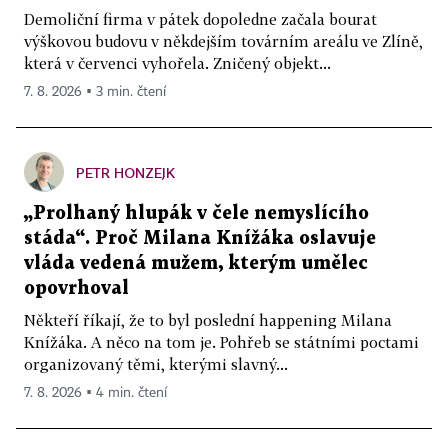
Demoliční firma v pátek dopoledne začala bourat
výškovou budovu v někdejším továrním areálu ve Zlíně,
která v červenci vyhořela. Zničený objekt...
7. 8. 2026 ▪ 3 min. čtení
PETR HONZEJK
„Prolhaný hlupák v čele nemyslícího
stáda“. Proč Milana Knížáka oslavuje
vláda vedená mužem, kterým umělec
opovrhoval
Někteří říkají, že to byl poslední happening Milana
Knížáka. A něco na tom je. Pohřeb se státními poctami
organizovaný těmi, kterými slavný...
7. 8. 2026 ▪ 4 min. čtení