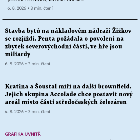
6. 8. 2026 ▪ 3 min. čtení
Stavba bytů na nákladovém nádraží Žižkov
se rozjíždí. Penta požádala o povolení na
zbytek severovýchodní části, ve hře jsou
miliardy
6. 8. 2026 ▪ 3 min. čtení
Kratina a Šoustal míří na další brownfield.
Jejich skupina Accolade chce postavit nový
areál místo části středočeských železáren
4. 8. 2026 ▪ 3 min. čtení
GRAFIKA UVNITŘ