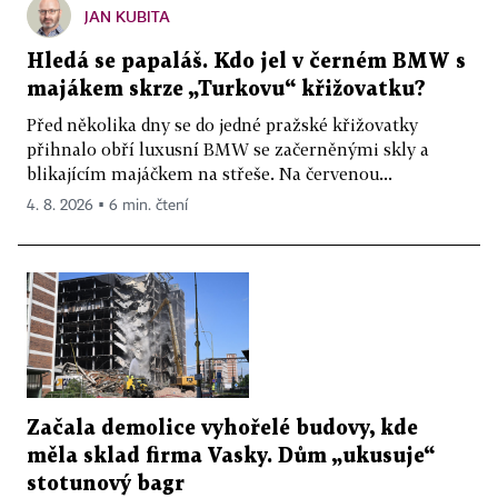
JAN KUBITA
Hledá se papaláš. Kdo jel v černém BMW s
majákem skrze „Turkovu“ křižovatku?
Před několika dny se do jedné pražské křižovatky
přihnalo obří luxusní BMW se začerněnými skly a
blikajícím majáčkem na střeše. Na červenou...
4. 8. 2026 ▪ 6 min. čtení
Začala demolice vyhořelé budovy, kde
měla sklad firma Vasky. Dům „ukusuje“
stotunový bagr