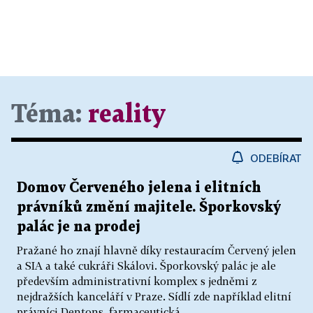
Téma:
reality
ODEBÍRAT
Domov Červeného jelena i elitních
právníků změní majitele. Šporkovský
palác je na prodej
Pražané ho znají hlavně díky restauracím Červený jelen
a SIA a také cukráři Skálovi. Šporkovský palác je ale
především administrativní komplex s jedněmi z
nejdražších kanceláří v Praze. Sídlí zde například elitní
právníci Dentons, farmaceutická...