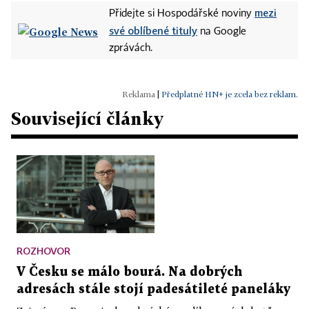
mezi
Přidejte si Hospodářské noviny
své oblíbené tituly
na Google
zprávách.
|
Předplatné HN+ je zcela bez reklam.
Související články
ROZHOVOR
V Česku se málo bourá. Na dobrých
adresách stále stojí padesátileté paneláky