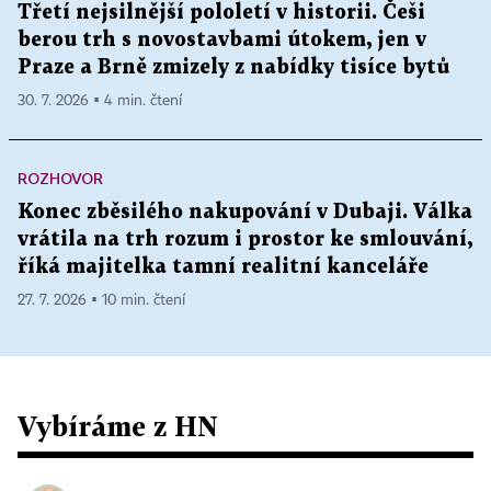
Třetí nejsilnější pololetí v historii. Češi
berou trh s novostavbami útokem, jen v
Praze a Brně zmizely z nabídky tisíce bytů
30. 7. 2026 ▪ 4 min. čtení
ROZHOVOR
Konec zběsilého nakupování v Dubaji. Válka
vrátila na trh rozum i prostor ke smlouvání,
říká majitelka tamní realitní kanceláře
27. 7. 2026 ▪ 10 min. čtení
Vybíráme z HN