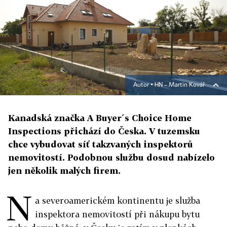
Autor ▪
HN – Martin Kovář
Kanadská značka A Buyer´s Choice Home
Inspections přichází do Česka. V tuzemsku
chce vybudovat síť takzvaných inspektorů
nemovitostí. Podobnou službu dosud nabízelo
jen několik malých firem.
N
a severoamerickém kontinentu je služba
inspektora nemovitostí při nákupu bytu