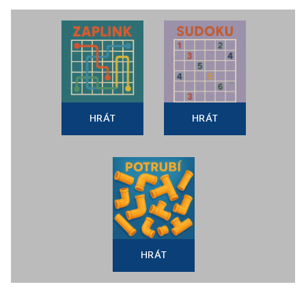
HRÁT
HRÁT
HRÁT