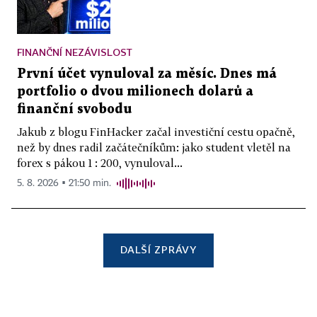
FINANČNÍ NEZÁVISLOST
První účet vynuloval za měsíc. Dnes má
portfolio o dvou milionech dolarů a
finanční svobodu
Jakub z blogu FinHacker začal investiční cestu opačně,
než by dnes radil začátečníkům: jako student vletěl na
forex s pákou 1 : 200, vynuloval...
5. 8. 2026 ▪ 21:50 min.
DALŠÍ ZPRÁVY