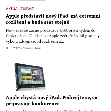
AKTUALIZUJEME
Apple představil nový iPad, má extrémní
rozlišení a bude stát stejně
Nový iPad se začne prodávat v USA příští týden, do
Česka přijde 23. března. Apple zečtyřnásobil grafický
výkon, zdvojnásobil rozlišení a...
8. 3. 2012 ▪ 2 min. čtení
Apple chystá nový iPad. Podívejte se, co
připravuje konkurence