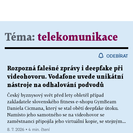
Téma:
telekomunikace
ODEBÍRAT
Rozpozná falešné zprávy i deepfake při
videohovoru. Vodafone uvede unikátní
nástroje na odhalování podvodů
Český byznysový svět před lety obletěl případ
zakladatele slovenského fitness e-shopu GymBeam
Daniela Cicmana, který se stal obětí deepfake útoku.
Namísto jeho samotného se na videohovor se
zaměstnanci připojila jeho virtuální kopie, se stejným...
8. 7. 2026 ▪ 4 min. čtení