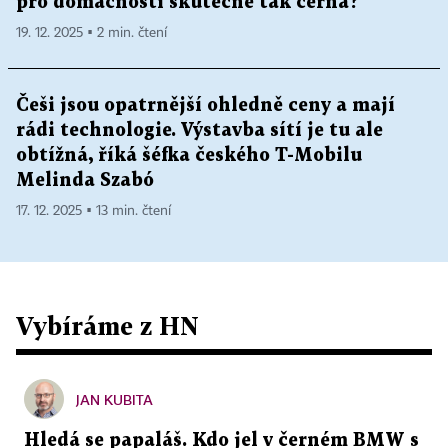
pro domácnosti skutečně tak černá?
19. 12. 2025 ▪ 2 min. čtení
Češi jsou opatrnější ohledně ceny a mají
rádi technologie. Výstavba sítí je tu ale
obtížná, říká šéfka českého T-Mobilu
Melinda Szabó
17. 12. 2025 ▪ 13 min. čtení
Vybíráme z HN
JAN KUBITA
Hledá se papaláš. Kdo jel v černém BMW s