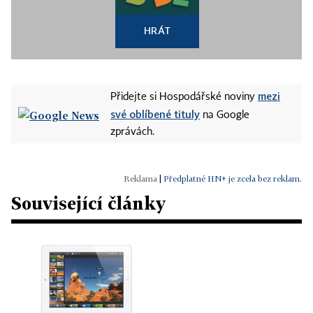
HRÁT
mezi
Přidejte si Hospodářské noviny
své oblíbené tituly
na Google
zprávách.
|
Předplatné HN+ je zcela bez reklam.
Související články