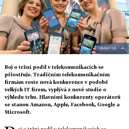
Autor ▪
LG
Boj o tržní podíl v telekomunikacích se
přiostřuje. Tradičním telekomunikačním
firmám roste nová konkurence v podobě
velkých IT firem, vyplývá z nové studie o
výhledu trhu. Hlavními konkurenty operátorů
se stanou Amazon, Apple, Facebook, Google a
Microsoft.
oj o tržní podíl v telekomunikacích se