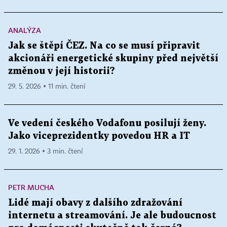
ANALÝZA
Jak se štěpí ČEZ. Na co se musí připravit
akcionáři energetické skupiny před největší
změnou v její historii?
29. 5. 2026 ▪ 11 min. čtení
Ve vedení českého Vodafonu posilují ženy.
Jako viceprezidentky povedou HR a IT
29. 1. 2026 ▪ 3 min. čtení
PETR MUCHA
Lidé mají obavy z dalšího zdražování
internetu a streamování. Je ale budoucnost