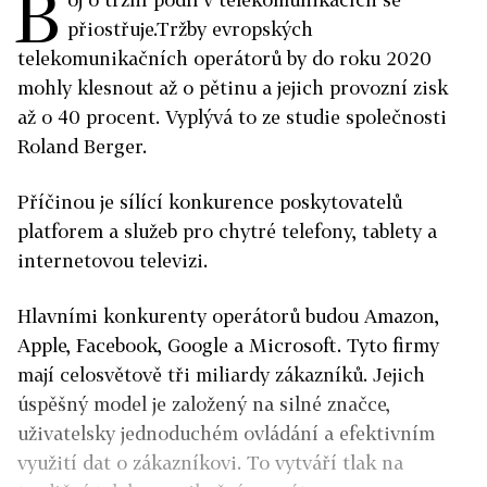
B
přiostřuje.Tržby evropských
telekomunikačních operátorů by do roku 2020
mohly klesnout až o pětinu a jejich provozní zisk
až o 40 procent. Vyplývá to ze studie společnosti
Roland Berger.
Příčinou je sílící konkurence poskytovatelů
platforem a služeb pro chytré telefony, tablety a
internetovou televizi.
Hlavními konkurenty operátorů budou Amazon,
Apple, Facebook, Google a Microsoft. Tyto firmy
mají celosvětově tři miliardy zákazníků. Jejich
úspěšný model je založený na silné značce,
uživatelsky jednoduchém ovládání a efektivním
využití dat o zákazníkovi. To vytváří tlak na