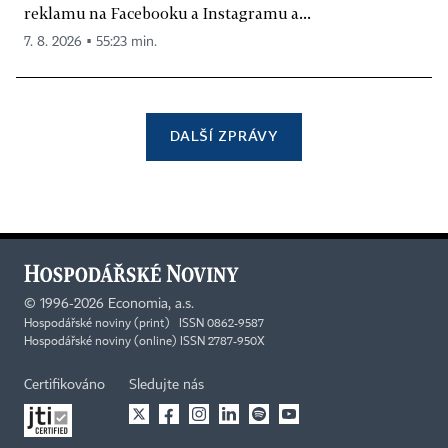
reklamu na Facebooku a Instagramu a...
7. 8. 2026 ▪ 55:23 min.
DALŠÍ ZPRÁVY
©
1996-2026
Economia, a.s.
Hospodářské noviny (print) ISSN 0862-9587
Hospodářské noviny (online) ISSN 2787-950X
Certifikováno
Sledujte nás