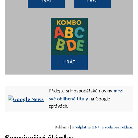
HRÁT
HRÁT
HRÁT
mezi
Přidejte si Hospodářské noviny
své oblíbené tituly
na Google
zprávách.
|
Předplatné HN+ je zcela bez reklam.
Související články