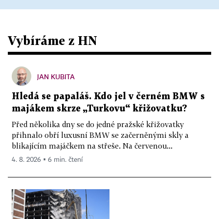
Vybíráme z HN
JAN KUBITA
Hledá se papaláš. Kdo jel v černém BMW s
majákem skrze „Turkovu“ křižovatku?
Před několika dny se do jedné pražské křižovatky
přihnalo obří luxusní BMW se začerněnými skly a
blikajícím majáčkem na střeše. Na červenou...
4. 8. 2026 ▪ 6 min. čtení