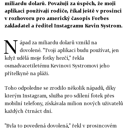
miliardu dolarů. Považuji za úspěch, že moji
aplikaci používají rodiče, říkal ještě v prosinci
v rozhovoru pro americký časopis Forbes
zakladatel a ředitel Instagramu Kevin Systrom.
N
ápad za miliardu dolarů vznikl na
dovolené. "Tvoji aplikaci budu používat, jen
když udělá moje fotky hezčí," řekla
osmadvacetiletému Kevinovi Systromovi jeho
přítelkyně na pláži.
Toho odpoledne se zrodilo několik nápadů, díky
kterým Instagram, služba pro sdílení fotek přes
mobilní telefony, získávala milion nových uživatelů
každých čtrnáct dní.
"Byla to povedená dovolená," řekl v prosincovém