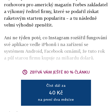
rozhovoru pro americký magazín Forbes zakladatel
a výkonný ředitel firmy, které se podařil získat
raketovým startem popularitu – a tu následně
velmi výhodně zpeněžit.
Ani ne týden poté, co Instagram rozšířil fungování
své aplikace vedle iPhonů i na zařízení se
systémem Android, Facebook oznámil, že tuto rok
a půl starou firmu kupuje za miliardu dolarů.
ZBÝVÁ VÁM JEŠTĚ 80 % ČLÁNKU
Číst dál za
40 Kč
na první dva měsíce