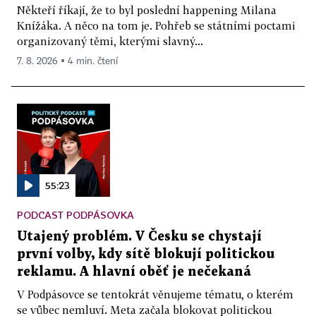
Někteří říkají, že to byl poslední happening Milana
Knížáka. A něco na tom je. Pohřeb se státními poctami
organizovaný těmi, kterými slavný...
7. 8. 2026 ▪ 4 min. čtení
55:23
PODCAST PODPÁSOVKA
Utajený problém. V Česku se chystají
první volby, kdy sítě blokují politickou
reklamu. A hlavní oběť je nečekaná
V Podpásovce se tentokrát věnujeme tématu, o kterém
se vůbec nemluví. Meta začala blokovat politickou