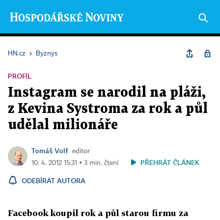
HN.cz
›
Byznys
PROFIL
Instagram se narodil na pláži,
z Kevina Systroma za rok a půl
udělal milionáře
Tomáš Volf
editor
PŘEHRÁT ČLÁNEK
10. 4. 2012 15:31 ▪ 3 min. čtení
ODEBÍRAT AUTORA
Facebook koupil rok a půl starou firmu za