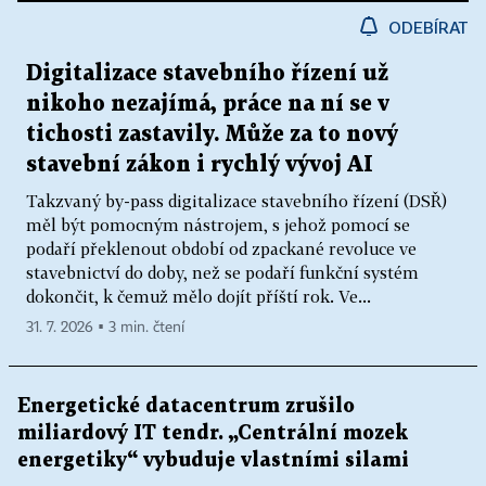
ODEBÍRAT
Digitalizace stavebního řízení už
nikoho nezajímá, práce na ní se v
tichosti zastavily. Může za to nový
stavební zákon i rychlý vývoj AI
Takzvaný by-pass digitalizace stavebního řízení (DSŘ)
měl být pomocným nástrojem, s jehož pomocí se
podaří překlenout období od zpackané revoluce ve
stavebnictví do doby, než se podaří funkční systém
dokončit, k čemuž mělo dojít příští rok. Ve...
31. 7. 2026 ▪ 3 min. čtení
Energetické datacentrum zrušilo
miliardový IT tendr. „Centrální mozek
energetiky“ vybuduje vlastními silami