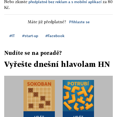
Nebo zkuste
za 80
předplatné bez reklam a s mobilní aplikací
Kč.
Máte již předplatné?
Přihlaste se
#IT
#start-up
#Facebook
Nudíte se na poradě?
Vyřešte dnešní hlavolam HN