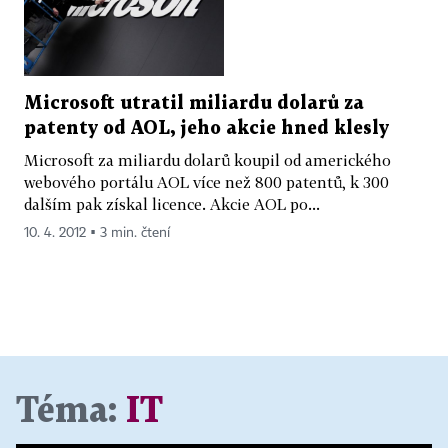
Microsoft utratil miliardu dolarů za
patenty od AOL, jeho akcie hned klesly
Microsoft za miliardu dolarů koupil od amerického
webového portálu AOL více než 800 patentů, k 300
dalším pak získal licence. Akcie AOL po...
10. 4. 2012 ▪ 3 min. čtení
Téma:
IT