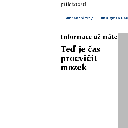
příležitostí.
#finanční trhy
#Krugman Pau
Informace už máte
Teď je čas
procvičit
mozek