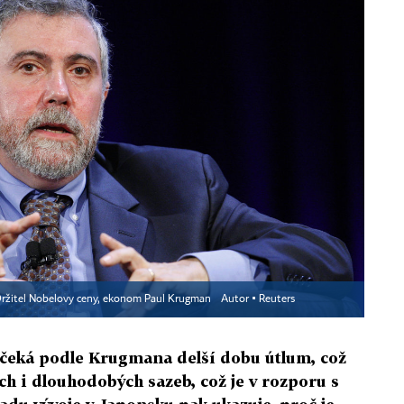
Držitel Nobelovy ceny, ekonom Paul Krugman
Autor ▪
Reuters
čeká podle Krugmana delší dobu útlum, což
h i dlouhodobých sazeb, což je v rozporu s