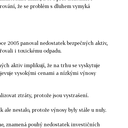
arování, že se problém s dluhem vymyká
roce 2005 panoval nedostatek bezpečných aktiv,
řovali i toxickému odpadu.
ch aktiv implikují, že na trhu se vyskytuje
ojevuje vysokými cenami a nízkými výnosy
lizovat ztráty, protože jsou vystrašení.
 ale nestalo, protože výnosy byly stále u nuly.
íme, znamená pouhý nedostatek investičních