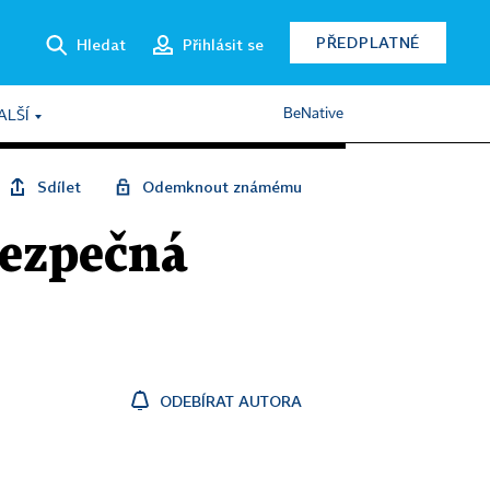
PŘEDPLATNÉ
Hledat
Přihlásit se
BeNative
ALŠÍ
Sdílet
Odemknout známému
ezpečná
ODEBÍRAT AUTORA