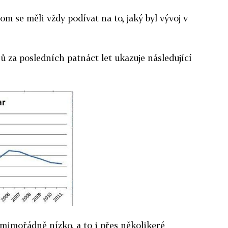
 se měli vždy podívat na to, jaký byl vývoj v
ů za posledních patnáct let ukazuje následující
mimořádně nízko, a to i přes několikeré