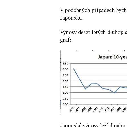
V podobných případech bychom
Japonsku.
Výnosy desetiletých dluhopis
graf:
Japonské výnosy leží dlouho 