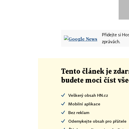
Přidejte si H
zprávách.
Tento článek
je
zdar
budete moci číst vš
Veškerý obsah HN.cz
Mobilní aplikace
Bez reklam
Odemykejte obsah pro přátele