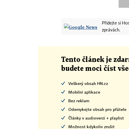
Přidejte si H
zprávách.
Tento článek
je
zdar
budete moci číst vš
Veškerý obsah HN.cz
Mobilní aplikace
Bez reklam
Odemykejte obsah pro přátele
Články v audioverzi + playlist
Možnost kdykoliv zrušit