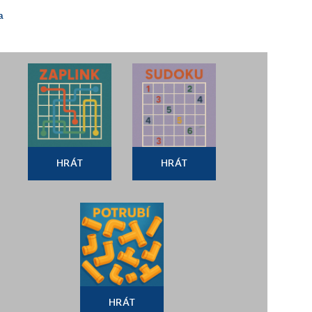
a
HRÁT
HRÁT
HRÁT