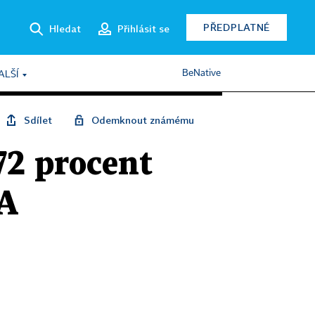
PŘEDPLATNÉ
Hledat
Přihlásit se
BeNative
ALŠÍ
Sdílet
Odemknout známému
72 procent
SA