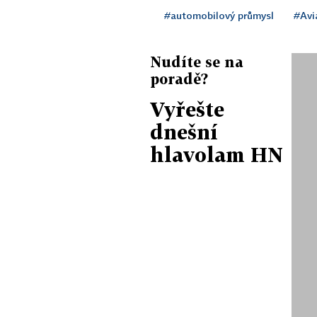
#automobilový průmysl
#Avi
Nudíte se na
poradě?
Vyřešte
dnešní
hlavolam HN