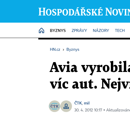
BYZNYS
HOME
ZPRÁVY
NÁZORY
TECH
HN.cz
›
Byznys
Avia vyrobil
víc aut. Nej
ČTK
mil
,
30. 4. 2012 10:17 ▪ Aktualizován