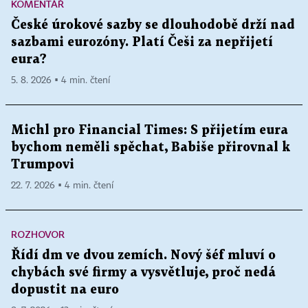
KOMENTÁŘ
České úrokové sazby se dlouhodobě drží nad
sazbami eurozóny. Platí Češi za nepřijetí
eura?
5. 8. 2026 ▪ 4 min. čtení
Michl pro Financial Times: S přijetím eura
bychom neměli spěchat, Babiše přirovnal k
Trumpovi
22. 7. 2026 ▪ 4 min. čtení
ROZHOVOR
Řídí dm ve dvou zemích. Nový šéf mluví o
chybách své firmy a vysvětluje, proč nedá
dopustit na euro