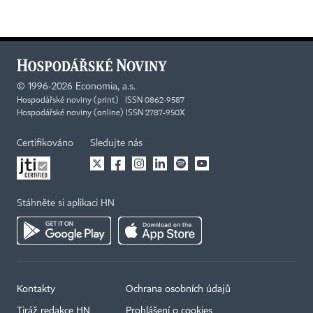
©
1996-2026
Economia, a.s.
Hospodářské noviny (print) ISSN 0862-9587
Hospodářské noviny (online) ISSN 2787-950X
Certifikováno
Sledujte nás
Stáhněte si aplikaci HN
Kontakty
Ochrana osobních údajů
Tiráž redakce HN
Prohlášení o cookies