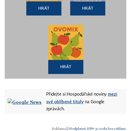
HRÁT
HRÁT
HRÁT
mezi
Přidejte si Hospodářské noviny
své oblíbené tituly
na Google
zprávách.
|
Předplatné HN+ je zcela bez reklam.