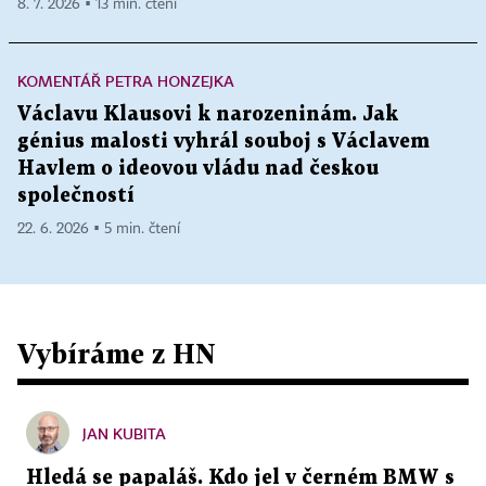
8. 7. 2026 ▪ 13 min. čtení
KOMENTÁŘ PETRA HONZEJKA
Václavu Klausovi k narozeninám. Jak
génius malosti vyhrál souboj s Václavem
Havlem o ideovou vládu nad českou
společností
22. 6. 2026 ▪ 5 min. čtení
Vybíráme z HN
JAN KUBITA
Hledá se papaláš. Kdo jel v černém BMW s