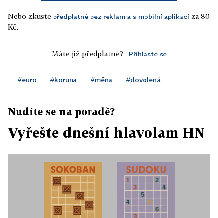
Nebo zkuste
za 80
předplatné bez reklam a s mobilní aplikací
Kč.
Máte již předplatné?
Přihlaste se
#euro
#koruna
#měna
#dovolená
Nudíte se na poradě?
Vyřešte dnešní hlavolam HN