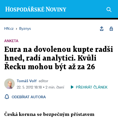
HN.cz
›
Byznys
ANKETA
Eura na dovolenou kupte radši
hned, radí analytici. Kvůli
Řecku mohou být až za 26
Tomáš Volf
editor
PŘEHRÁT ČLÁNEK
22. 5. 2012 18:18 ▪ 2 min. čtení
ODEBÍRAT AUTORA
Česká koruna se bezpečným přístavem