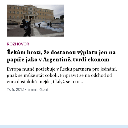
ROZHOVOR
Řekům hrozí, že dostanou výplatu jen na
papíře jako v Argentině, tvrdí ekonom
Evropa nutně potřebuje v Řecku partnera pro jednání,
jinak se může stát cokoli. Připravit se na odchod od
eura dost dobře nejde, i když se o to...
17. 5. 2012 ▪ 5 min. čtení