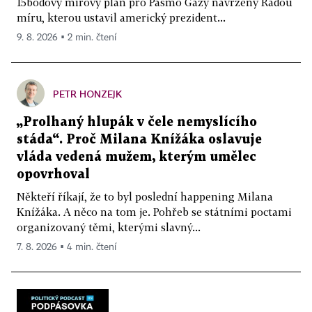
15bodový mírový plán pro Pásmo Gazy navržený Radou
míru, kterou ustavil americký prezident...
9. 8. 2026 ▪ 2 min. čtení
PETR HONZEJK
„Prolhaný hlupák v čele nemyslícího
stáda“. Proč Milana Knížáka oslavuje
vláda vedená mužem, kterým umělec
opovrhoval
Někteří říkají, že to byl poslední happening Milana
Knížáka. A něco na tom je. Pohřeb se státními poctami
organizovaný těmi, kterými slavný...
7. 8. 2026 ▪ 4 min. čtení