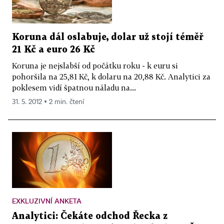
Koruna dál oslabuje, dolar už stojí téměř
21 Kč a euro 26 Kč
Koruna je nejslabší od počátku roku - k euru si
pohoršila na 25,81 Kč, k dolaru na 20,88 Kč. Analytici za
poklesem vidí špatnou náladu na...
31. 5. 2012 ▪ 2 min. čtení
EXKLUZIVNÍ ANKETA
Analytici: Čekáte odchod Řecka z