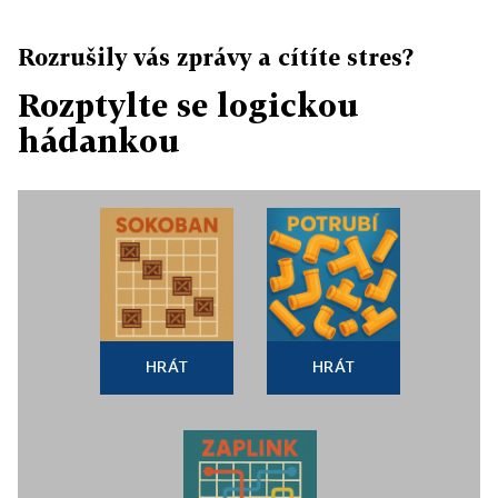
Rozrušily vás zprávy a cítíte stres?
Rozptylte se logickou
hádankou
HRÁT
HRÁT