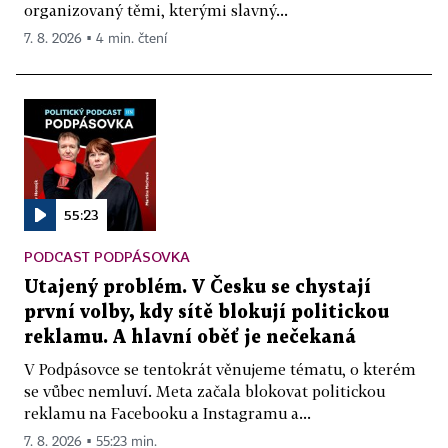
organizovaný těmi, kterými slavný...
7. 8. 2026 ▪ 4 min. čtení
55:23
PODCAST PODPÁSOVKA
Utajený problém. V Česku se chystají
první volby, kdy sítě blokují politickou
reklamu. A hlavní oběť je nečekaná
V Podpásovce se tentokrát věnujeme tématu, o kterém
se vůbec nemluví. Meta začala blokovat politickou
reklamu na Facebooku a Instagramu a...
7. 8. 2026 ▪ 55:23 min.