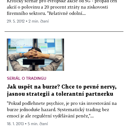
Kritický scénář pro evropské akcie od SG - propad cen
akcií o polovinu a 20 procent ztráty na ziskovosti
firemního sektoru. "Relativně odolní...
29. 5. 2012 ▪ 2 min. čtení
SERIÁL O TRADINGU
Jak uspět na burze? Chce to pevné nervy,
jasnou strategii a tolerantní partnerku
"Pokud podlehnete psychice, je pro vás investování na
burze jednoduše hazard. Systematický trading bez
emocí je ale regulérní vydělávání peněz,"...
18. 1. 2013 ▪ 5 min. čtení