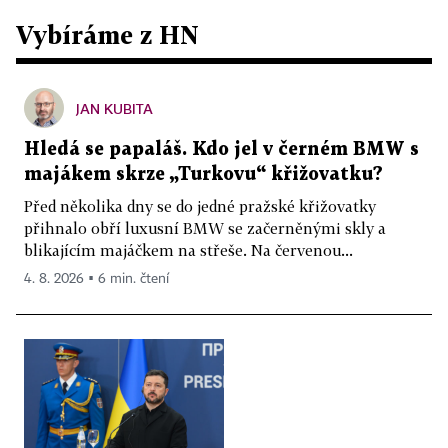
Vybíráme z HN
JAN KUBITA
Hledá se papaláš. Kdo jel v černém BMW s
majákem skrze „Turkovu“ křižovatku?
Před několika dny se do jedné pražské křižovatky
přihnalo obří luxusní BMW se začerněnými skly a
blikajícím majáčkem na střeše. Na červenou...
4. 8. 2026 ▪ 6 min. čtení