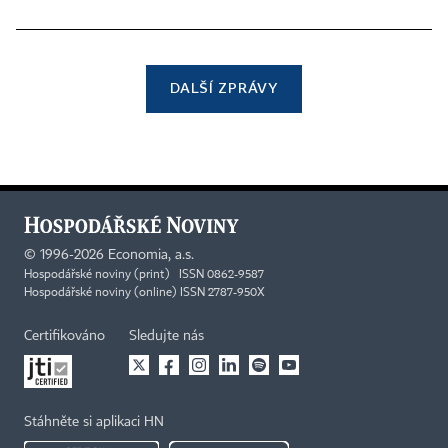
DALŠÍ ZPRÁVY
©
1996-2026
Economia, a.s.
Hospodářské noviny (print) ISSN 0862-9587
Hospodářské noviny (online) ISSN 2787-950X
Certifikováno
Sledujte nás
Stáhněte si aplikaci HN