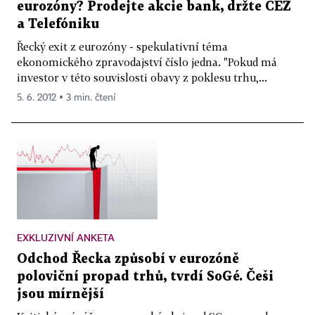
eurozóny? Prodejte akcie bank, držte ČEZ
a Telefóniku
Řecký exit z eurozóny - spekulativní téma
ekonomického zpravodajství číslo jedna. "Pokud má
investor v této souvislosti obavy z poklesu trhu,...
5. 6. 2012 ▪ 3 min. čtení
EXKLUZIVNÍ ANKETA
Odchod Řecka způsobí v eurozóně
poloviční propad trhů, tvrdí SoGé. Češi
jsou mírnější