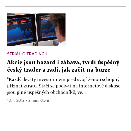
SERIÁL O TRADINGU
Akcie jsou hazard i zábava, tvrdí úspěšný
český trader a radí, jak začít na burze
"Každý devátý investor není před svojí ženou schopný
přiznat ztrátu. Stačí se podívat na internetové diskuse,
jsou plné úspěšných obchodníků, ve...
18. 1. 2013 ▪ 3 min. čtení