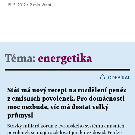
18. 5. 2012 ▪ 2 min. čtení
Téma:
energetika
ODEBÍRAT
Stát má nový recept na rozdělení peněz
z emisních povolenek. Pro domácnosti
moc nezbude, víc má dostat velký
průmysl
Stovky miliard korun z evropského systému emisních
povolenek se mají rozdělovat jinak než dosud. Peníze