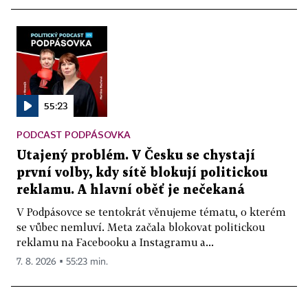
55:23
PODCAST PODPÁSOVKA
Utajený problém. V Česku se chystají
první volby, kdy sítě blokují politickou
reklamu. A hlavní oběť je nečekaná
V Podpásovce se tentokrát věnujeme tématu, o kterém
se vůbec nemluví. Meta začala blokovat politickou
reklamu na Facebooku a Instagramu a...
7. 8. 2026 ▪ 55:23 min.