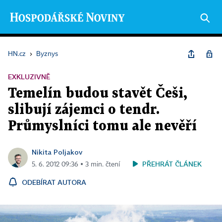
HN.cz
›
Byznys
EXKLUZIVNĚ
Temelín budou stavět Češi,
slibují zájemci o tendr.
Průmyslníci tomu ale nevěří
Nikita Poljakov
PŘEHRÁT ČLÁNEK
5. 6. 2012 09:36 ▪ 3 min. čtení
ODEBÍRAT AUTORA