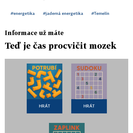
#energetika
#jaderná energetika
#Temelín
Informace už máte
Teď je čas procvičit mozek
HRÁT
HRÁT