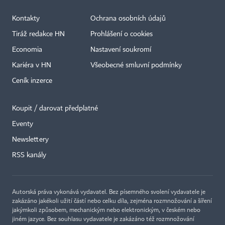
Kontakty
Ochrana osobních údajů
Tiráž redakce HN
Prohlášení o cookies
Economia
Nastavení soukromí
Kariéra v HN
Všeobecné smluvní podmínky
Ceník inzerce
Koupit / darovat předplatné
Eventy
Newslettery
RSS kanály
Autorská práva vykonává vydavatel. Bez písemného svolení vydavatele je
zakázáno jakékoli užití částí nebo celku díla, zejména rozmnožování a šíření
jakýmkoli způsobem, mechanickým nebo elektronickým, v českém nebo
jiném jazyce. Bez souhlasu vydavatele je zakázáno též rozmnožování