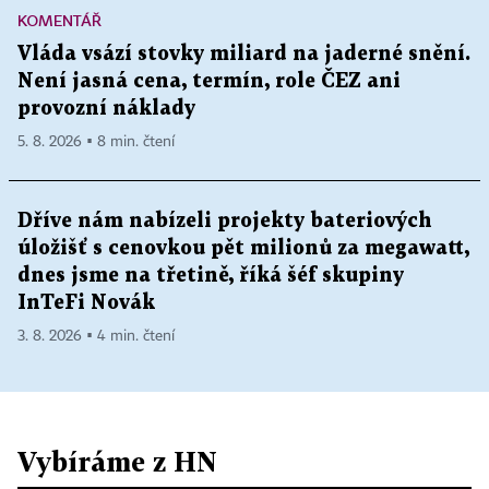
KOMENTÁŘ
Vláda vsází stovky miliard na jaderné snění.
Není jasná cena, termín, role ČEZ ani
provozní náklady
5. 8. 2026 ▪ 8 min. čtení
Dříve nám nabízeli projekty bateriových
úložišť s cenovkou pět milionů za megawatt,
dnes jsme na třetině, říká šéf skupiny
InTeFi Novák
3. 8. 2026 ▪ 4 min. čtení
Vybíráme z HN