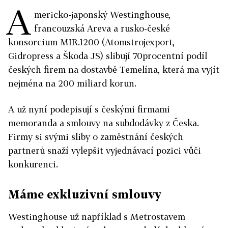
A
mericko-japonský Westinghouse,
francouzská Areva a rusko-české
konsorcium MIR.1200 (Atomstrojexport,
Gidropress a Škoda JS) slibují 70procentní podíl
českých firem na dostavbě Temelína, která ma vyjít
nejména na 200 miliard korun.
A už nyní podepisují s českými firmami
memoranda a smlouvy na subdodávky z Česka.
Firmy si svými sliby o zaměstnání českých
partnerů snaží vylepšit vyjednávací pozici vůči
konkurenci.
Máme exkluzivní smlouvy
Westinghouse už například s Metrostavem