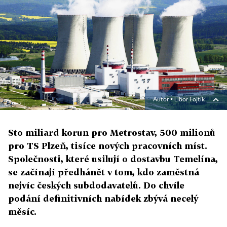
Autor ▪
Libor Fojtík
Sto miliard korun pro Metrostav, 500 milionů
pro TS Plzeň, tisíce nových pracovních míst.
Společnosti, které usilují o dostavbu Temelína,
se začínají předhánět v tom, kdo zaměstná
nejvíc českých subdodavatelů. Do chvíle
podání definitivních nabídek zbývá necelý
měsíc.