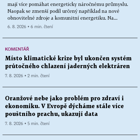
mají více pomáhat energeticky náročnému průmyslu.
Naopak se zmenší podíl určený například na nové
obnovitelné zdroje a komunitní energetiku. Na...
6. 8. 2026 ▪ 6 min. čtení
KOMENTÁŘ
Místo klimatické krize byl ukončen systém
průtočného chlazení jaderných elektráren
7. 8. 2026 ▪ 2 min. čtení
Oranžové nebe jako problém pro zdraví i
ekonomiku. V Evropě dýcháme stále více
pouštního prachu, ukazují data
7. 8. 2026 ▪ 5 min. čtení