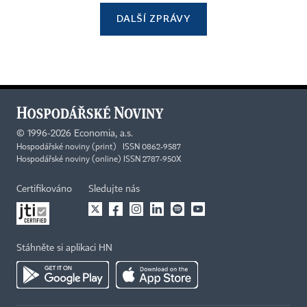
DALŠÍ ZPRÁVY
©
1996-2026
Economia, a.s.
Hospodářské noviny (print) ISSN 0862-9587
Hospodářské noviny (online) ISSN 2787-950X
Certifikováno
Sledujte nás
Stáhněte si aplikaci HN