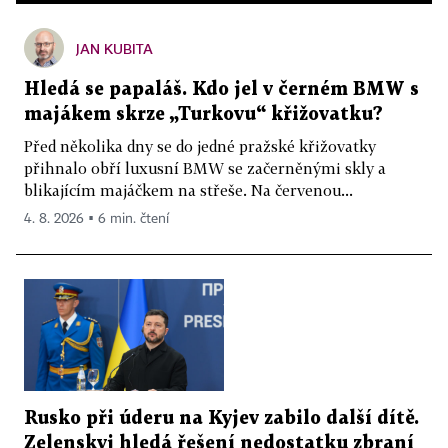
JAN KUBITA
Hledá se papaláš. Kdo jel v černém BMW s
majákem skrze „Turkovu“ křižovatku?
Před několika dny se do jedné pražské křižovatky
přihnalo obří luxusní BMW se začerněnými skly a
blikajícím majáčkem na střeše. Na červenou...
4. 8. 2026 ▪ 6 min. čtení
Rusko při úderu na Kyjev zabilo další dítě.
Zelenskyj hledá řešení nedostatku zbraní