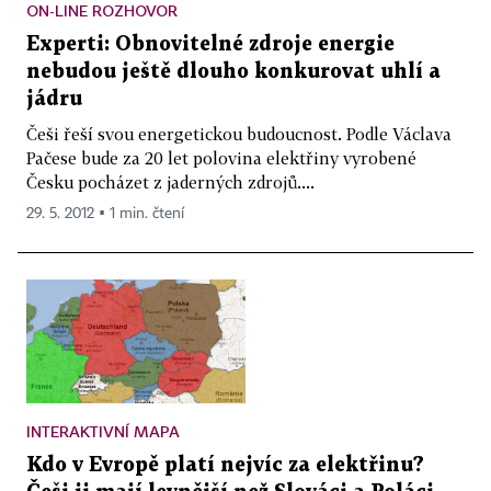
ON-LINE ROZHOVOR
Experti: Obnovitelné zdroje energie
nebudou ještě dlouho konkurovat uhlí a
jádru
Češi řeší svou energetickou budoucnost. Podle Václava
Pačese bude za 20 let polovina elektřiny vyrobené
Česku pocházet z jaderných zdrojů....
29. 5. 2012 ▪ 1 min. čtení
INTERAKTIVNÍ MAPA
Kdo v Evropě platí nejvíc za elektřinu?