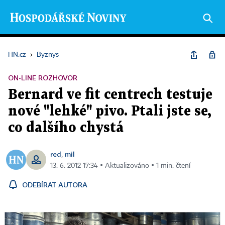
HN.cz
›
Byznys
ON-LINE ROZHOVOR
Bernard ve fit centrech testuje
nové "lehké" pivo. Ptali jste se,
co dalšího chystá
red
mil
,
13. 6. 2012 17:34 ▪ Aktualizováno ▪ 1 min. čtení
ODEBÍRAT AUTORA