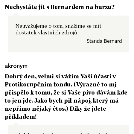
Nechystáte jít s Bernardem na burzu?
Neuvažujeme o tom, snažíme se mít
dostatek vlastních zdrojů
Standa Bernard
akronym
Dobrý den, velmi si vážím Vaší účasti v
Protikorupčním fondu. (Výrazně to mj
přispělo k tomu, že si Vaše pivo dávám kde
to jen jde. Jako bych pil nápoj, který má
nepřímo nějaký étos.) Díky že jdete
příkladem!