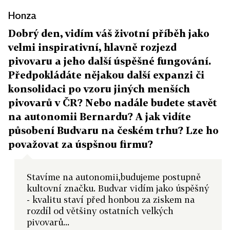
Honza
Dobrý den, vidím váš životní příběh jako
velmi inspirativní, hlavně rozjezd
pivovaru a jeho další úspěšné fungování.
Předpokládáte nějakou další expanzi či
konsolidaci po vzoru jiných menších
pivovarů v ČR? Nebo nadále budete stavět
na autonomii Bernardu? A jak vidíte
působení Budvaru na českém trhu? Lze ho
považovat za úspšnou firmu?
Stavíme na autonomii,budujeme postupně
kultovní značku. Budvar vidím jako úspěšný
- kvalitu staví před honbou za ziskem na
rozdíl od většiny ostatních velkých
pivovarů...