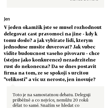
Jen
V jeden okamžik jste se musel rozhodnout
delegovat cast pravomoci na jine - kdy k
tomu doslo? a jak vybirate lidi, kterym
jednoduse musite duverovat? Jak vubec
vidite budoucnost vaseho pivovaru - chce
(stejne jako konkurence) nezadrzitelne
rust do nekonecna? Da se dnes postavit
firma na tom, ze se spokoji s urcitou
"velikosti" a vic uz neroste, jen inovuje?
Toto je na samostatnou debatu. Deleguji
průběžně a co nejvíce, nemůžu 20 roků
dělat to samé. Snažím se hledat co