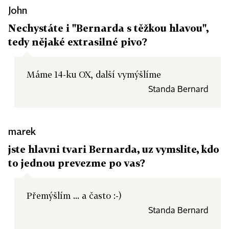
John
Nechystáte i "Bernarda s těžkou hlavou",
tedy nějaké extrasilné pivo?
Máme 14-ku OX, další vymýšlíme
Standa Bernard
marek
jste hlavni tvari Bernarda, uz vymslite, kdo
to jednou prevezme po vas?
Přemýšlím ... a často :-)
Standa Bernard