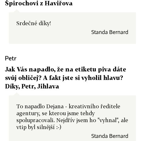
Špirochovi z Haviřova
Srdečné díky!
Standa Bernard
Petr
Jak Vás napadlo, že na etiketu piva dáte
svůj obličej? A fakt jste si vyholil hlavu?
Díky, Petr, Jihlava
To napadlo Dejana - kreativního ředitele
agentury, se kterou jsme tehdy
spolupracovali. Nejdřív jsem ho "vyhnal", ale
vtip byl silnější :-)
Standa Bernard