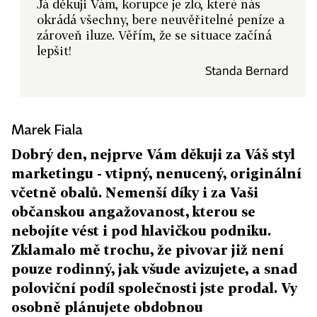
Já děkuji Vám, korupce je zlo, které nás
okrádá všechny, bere neuvěřitelné peníze a
zároveň iluze. Věřím, že se situace začíná
lepšit!
Standa Bernard
Marek Fiala
Dobrý den, nejprve Vám děkuji za Váš styl
marketingu - vtipný, nenucený, originální
včetně obalů. Nemenší díky i za Vaši
občanskou angažovanost, kterou se
nebojíte vést i pod hlavičkou podniku.
Zklamalo mě trochu, že pivovar již není
pouze rodinný, jak všude avizujete, a snad
poloviční podíl společnosti jste prodal. Vy
osobně plánujete obdobnou