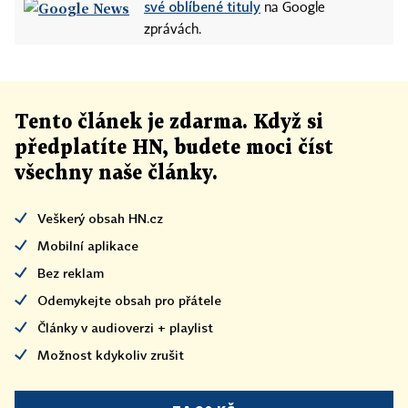
své oblíbené tituly
na Google
zprávách.
Tento článek
je
zdarma. Když si
předplatíte HN, budete moci číst
všechny naše články
.
Veškerý obsah HN.cz
Mobilní aplikace
Bez reklam
Odemykejte obsah pro přátele
Články v audioverzi + playlist
Možnost kdykoliv zrušit