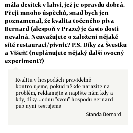
mála desítek v lahvi, jež je opravdu dobrá.
Přeji mnoho úspěchů, snad bych jen
poznamenal, že kvalita točeného piva
Bernard (alespoň v Praze) je často dosti
nevalná. Neuvažujete o založení nějaké
sítě restauraci/pivnic? P.S. Díky za Švestku
a Višeň! (neplánujete nějaký další ovocný
experiment?)
Kvalitu v hospodách pravidelně
kontrolujeme, pokud někde narazíte na
problém, reklamujte a napište nám kdy a
kdy, díky. Jednu "svou" hospodu Bernard
pub nyní testujeme
Standa Bernard