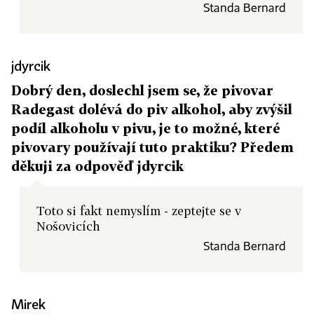
Standa Bernard
jdyrcik
Dobrý den, doslechl jsem se, že pivovar
Radegast dolévá do piv alkohol, aby zvýšil
podíl alkoholu v pivu, je to možné, které
pivovary používají tuto praktiku? Předem
děkuji za odpověď jdyrcik
Toto si fakt nemyslím - zeptejte se v
Nošovicích
Standa Bernard
Mirek