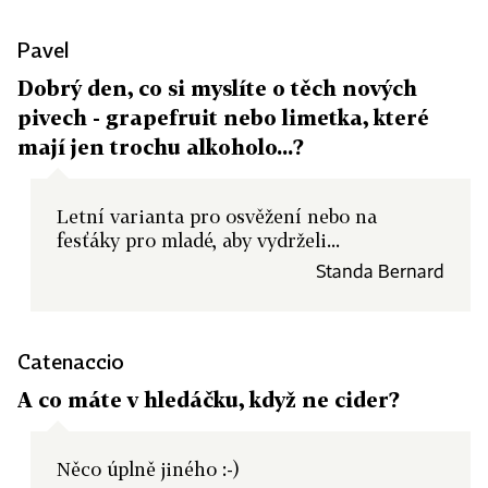
Pavel
Dobrý den, co si myslíte o těch nových
pivech - grapefruit nebo limetka, které
mají jen trochu alkoholo...?
Letní varianta pro osvěžení nebo na
fesťáky pro mladé, aby vydrželi...
Standa Bernard
Catenaccio
A co máte v hledáčku, když ne cider?
Něco úplně jiného :-)