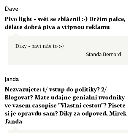
Dave
Pivo light - svět se zbláznil :-) Držím palce,
děláte dobrá piva a vtipnou reklamu
Díky - baví nás to :-)
Standa Bernard
Janda
Nezvazujete: 1/ vstup do politiky? 2/
Blogovat? Mate udajne genialni uvodniky
ve vasem casopise "Vlastni cestou"? Pisete
si je opravdu sam? Diky za odpoved, Mirek
Janda