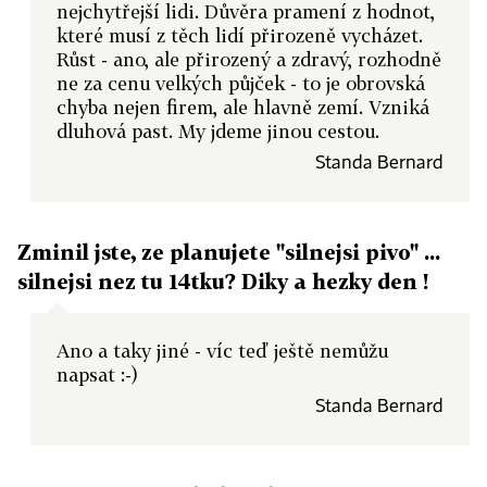
nejchytřejší lidi. Důvěra pramení z hodnot,
které musí z těch lidí přirozeně vycházet.
Růst - ano, ale přirozený a zdravý, rozhodně
ne za cenu velkých půjček - to je obrovská
chyba nejen firem, ale hlavně zemí. Vzniká
dluhová past. My jdeme jinou cestou.
Standa Bernard
Zminil jste, ze planujete "silnejsi pivo" ...
silnejsi nez tu 14tku? Diky a hezky den !
Ano a taky jiné - víc teď ještě nemůžu
napsat :-)
Standa Bernard