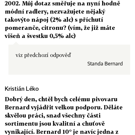
2002. Můj dotaz směřuje na nyní hodně
módní radlery, nezvažujete nějaký
takovýto nápoj (2% alc) s příchutí
pomeranče, citronu? (vím, že již máte
višeň a švestku 0,5% alc)
viz předchozí odpověď
Standa Bernard
Kristián Léko
Dobrý den, chtěl bych celému pivovaru
Bernard vyjádřit velkou podporu. Děláte
skvělou práci, snad všechny části
sortimentu jsou kvalitní a chuťově
vynikající. Bernard 10° je navíc jedna z