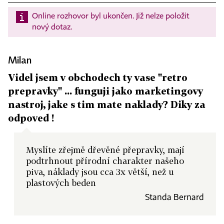
Online rozhovor byl ukončen. Již nelze položit
nový dotaz.
Milan
Videl jsem v obchodech ty vase "retro
prepravky" ... funguji jako marketingovy
nastroj, jake s tim mate naklady? Diky za
odpoved !
Myslíte zřejmě dřevěné přepravky, mají
podtrhnout přírodní charakter našeho
piva, náklady jsou cca 3x větší, než u
plastových beden
Standa Bernard