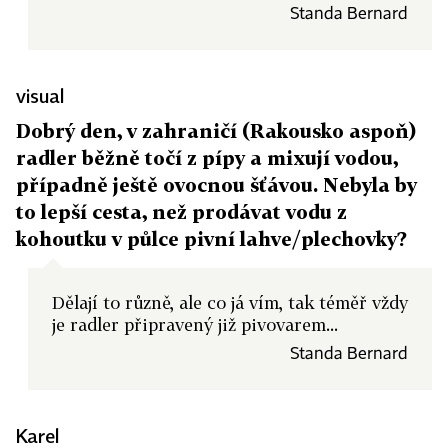
Standa Bernard
visual
Dobrý den, v zahraničí (Rakousko aspoň)
radler běžně točí z pípy a mixují vodou,
případně ještě ovocnou šťávou. Nebyla by
to lepší cesta, než prodávat vodu z
kohoutku v půlce pivní lahve/plechovky?
Dělají to různě, ale co já vím, tak téměř vždy
je radler připravený již pivovarem...
Standa Bernard
Karel