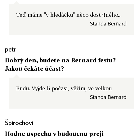
Teď máme "v hledáčku" něco dost jiného...
Standa Bernard
petr
Dobrý den, budete na Bernard festu?
Jakou čekáte účast?
Budu. Vyjde-li počasí, věřím, ve velkou
Standa Bernard
Špirochovi
Hodne uspechu v budoucnu preji