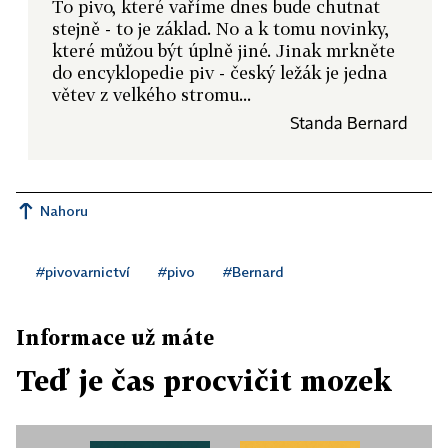
To pivo, které vaříme dnes bude chutnat
stejně - to je základ. No a k tomu novinky,
které můžou být úplně jiné. Jinak mrkněte
do encyklopedie piv - český ležák je jedna
větev z velkého stromu...
Standa Bernard
Nahoru
#pivovarnictví
#pivo
#Bernard
Informace už máte
Teď je čas procvičit mozek