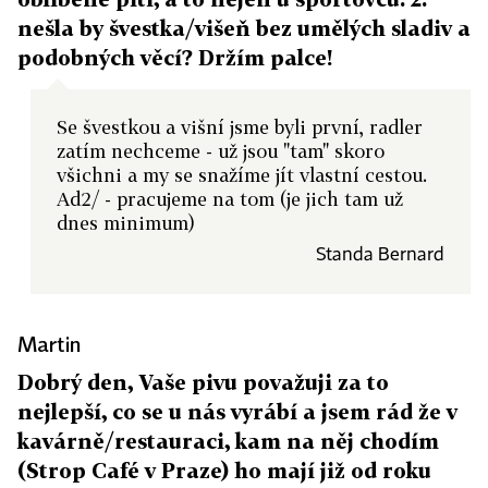
nešla by švestka/višeň bez umělých sladiv a
podobných věcí? Držím palce!
Se švestkou a višní jsme byli první, radler
zatím nechceme - už jsou "tam" skoro
všichni a my se snažíme jít vlastní cestou.
Ad2/ - pracujeme na tom (je jich tam už
dnes minimum)
Standa Bernard
Martin
Dobrý den, Vaše pivu považuji za to
nejlepší, co se u nás vyrábí a jsem rád že v
kavárně/restauraci, kam na něj chodím
(Strop Café v Praze) ho mají již od roku