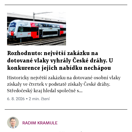
Rozhodnuto: největší zakázku na
dotované vlaky vyhrály České dráhy. U
konkurence jejich nabídku nechápou
Historicky největší zakázku na dotované osobní vlaky
získaly ve čtvrtek v podstatě získaly České dráhy.
Středočeský kraj hledal společně s...
6. 8. 2026 ▪ 2 min. čtení
RADIM KRAMULE