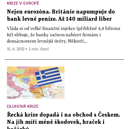
KRIZE V EVROPĚ
Nejen eurozóna. Británie napumpuje do
bank levné peníze. Až 140 miliard liber
Vláda si od velké finanční injekce (přibližně 4,4 bilionu
Kč) slibuje, že banky začnou nabízet firmám i
domácnostem levnější úvěry. Někteří...
15. 6. 2012 ▪ 3 min. čtení
DLUHOVÁ KRIZE
Řecká krize dopadá i na obchod s Českem.
Na jih míří méně škodovek, hraček i