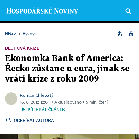
HN.cz
›
Byznys
DLUHOVÁ KRIZE
Ekonomka Bank of America:
Řecko zůstane u eura, jinak se
vrátí krize z roku 2009
Roman Chlupatý
16. 6. 2012 12:04 ▪ Aktualizováno ▪ 5 min. čtení
PŘEHRÁT ČLÁNEK
ODEBÍRAT AUTORA