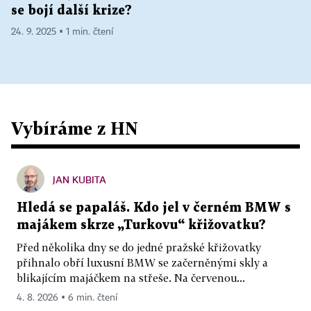
se bojí další krize?
24. 9. 2025 ▪ 1 min. čtení
Vybíráme z HN
JAN KUBITA
Hledá se papaláš. Kdo jel v černém BMW s
majákem skrze „Turkovu“ křižovatku?
Před několika dny se do jedné pražské křižovatky
přihnalo obří luxusní BMW se začerněnými skly a
blikajícím majáčkem na střeše. Na červenou...
4. 8. 2026 ▪ 6 min. čtení