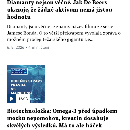
Diamanty nejsou věčné. Jak De Beers
ukazuje, že žádné aktivum nemá jistou
hodnotu
Diamanty jsou věčné je známý název filmu ze série
Jamese Bonda. O to větší překvapení vyvolala zpráva o
možném prodeji těžařského gigantu De...
6. 8. 2026 ▪ 4 min. čtení
16:13
Biotechnoložka: Omega-3 před úpadkem
mozku nepomohou, kreatin dosahuje
skvělých výsledků. Má to ale háček