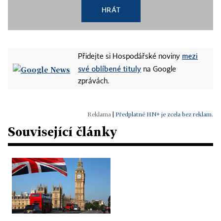
HRÁT
mezi
Přidejte si Hospodářské noviny
své oblíbené tituly
na Google
zprávách.
|
Předplatné HN+ je zcela bez reklam.
Související články