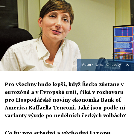
Autor ▪
Roman Chlupatý
Pro všechny bude lepší, když Řecko zůstane v
eurozóně a v Evropské unii, říká v rozhovoru
pro Hospodářské noviny ekonomka Bank of
America Raffaella Tenconi. Jaké jsou podle ní
varianty vývoje po nedělních řeckých volbách?
Co by pro střední a východní Evropu