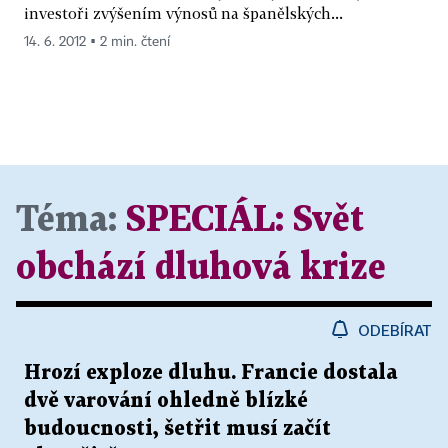
investoři zvýšením výnosů na španělských...
14. 6. 2012 ▪ 2 min. čtení
Téma:
SPECIÁL:
Svět
obchází dluhová krize
ODEBÍRAT
Hrozí exploze dluhu. Francie dostala
dvě varování ohledně blízké
budoucnosti, šetřit musí začít