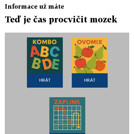
Informace už máte
Teď je čas procvičit mozek
HRÁT
HRÁT