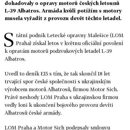
dohadovaly o opravy motorů českých letounů
L-39 Albatros. Armáda kvůli potížím s motory
musela vyřadit z provozu devět těchto letadel.
S
tátní podnik Letecké opravny Malešice (LOM
Praha) získal letos v květnu oficiální povolení
k opravám motorů podzvukových letadel L-39
Albatros.
Uvedl to deník E15 s tím, že tak skončil 18 let
trvající spor české společnosti s ukrajinským
výrobcem motorů Albatrosů, firmou Motor Sich.
Právě neshody LOM Praha s ukrajinskou firmou
vedly loni k ukončení bojového provozu devíti
Albatrosů české armády.
LOM Praha a Motor Sich podepsaly smlouvu