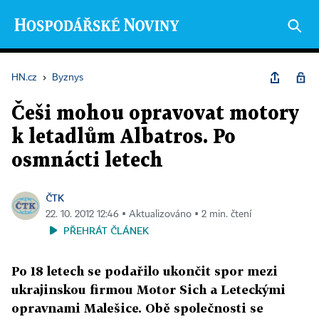
HN.cz
›
Byznys
Češi mohou opravovat motory
k letadlům Albatros. Po
osmnácti letech
ČTK
22. 10. 2012 12:46 ▪ Aktualizováno ▪ 2 min. čtení
PŘEHRÁT ČLÁNEK
Po 18 letech se podařilo ukončit spor mezi
ukrajinskou firmou Motor Sich a Leteckými
opravnami Malešice. Obě společnosti se