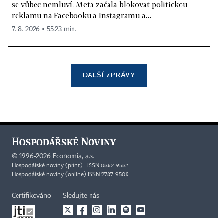
se vůbec nemluví. Meta začala blokovat politickou
reklamu na Facebooku a Instagramu a...
7. 8. 2026 ▪ 55:23 min.
DALŠÍ ZPRÁVY
©
1996-2026
Economia, a.s.
Hospodářské noviny (print) ISSN 0862-9587
Hospodářské noviny (online) ISSN 2787-950X
Certifikováno
Sledujte nás