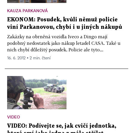
KAUZA PARKANOVÁ
EKONOM: Posudek, kvůli němuž policie
viní Parkanovou, chybí i u jiných nákupů
Zakázky na obrněná vozidla Iveco a Dingo mají
podobný nedostatek jako nákup letadel CASA. Také u
nich chybí důležitý posudek. Policie ale tyto...
16. 6. 2012 ▪ 2 min. čtení
VIDEO
VIDEO: Podívejte se, jak cvičí jednotka,