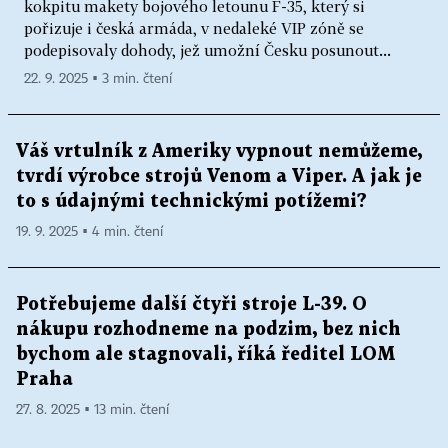
kokpitu makety bojového letounu F-35, který si
pořizuje i česká armáda, v nedaleké VIP zóně se
podepisovaly dohody, jež umožní Česku posunout...
22. 9. 2025 ▪ 3 min. čtení
Váš vrtulník z Ameriky vypnout nemůžeme,
tvrdí výrobce strojů Venom a Viper. A jak je
to s údajnými technickými potížemi?
19. 9. 2025 ▪ 4 min. čtení
Potřebujeme další čtyři stroje L-39. O
nákupu rozhodneme na podzim, bez nich
bychom ale stagnovali, říká ředitel LOM
Praha
27. 8. 2025 ▪ 13 min. čtení