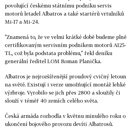
povolující českému státnímu podniku servis
motorů letadel Albatros a také startérů vrtulníků
Mi-17 a Mi-24.
"Znamená to, že ve velmi krátké době budeme plně
certifikovaným servisním podnikem motorů AI25-
TL, což byla podstata problému," řekl deníku
generální ředitel LOM Roman Planička.
Albatros je nejrozšířenější proudový cvičný letoun
na světě. Existují i verze umožňující montáž lehké
výzbroje. Vyrobilo se jich přes 2800 a sloužily či
slouží v téměř 40 zemích celého světa.
Česká armáda rozhodla v květnu minulého roku o
ukončení bojového provozu devíti Albatrosů.