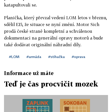
katapultovali se.
Planička, který převzal vedení LOM letos v březnu,
sdělil E15, že situace se nyní změní. Motor Sich
prodá české straně kompletní a schválenou
dokumentaci na generální opravy motorů a bude
také dodávat originální náhradní díly.
#LOM
#armáda
#stíhačka
#oprava
Informace už máte
Teď je čas procvičit mozek