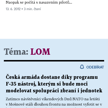
Naopak se počítá s nasazením pilotů...
13. 6. 2012 ▪ 3 min. čtení
Téma:
LOM
ODEBÍRAT
Česká armáda dostane díky programu
F-35 nástroj, kterým si bude moci
modelovat spolupráci zbraní i jednotek
Zatímco návštěvníci víkendových Dnů NATO na letišti
v Mošnově stáli dlouhou frontu na možnost vyfotit se v