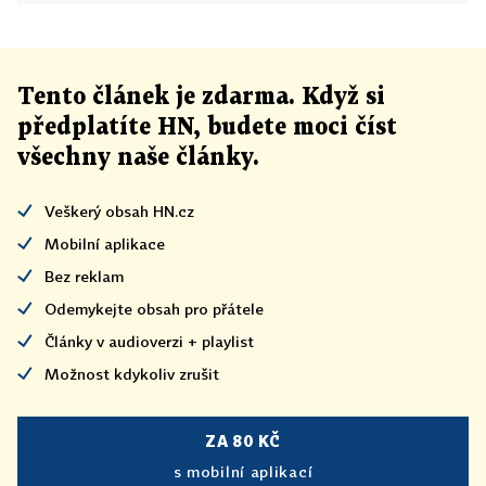
Tento článek
je
zdarma. Když si
předplatíte HN, budete moci číst
všechny naše články
.
Veškerý obsah HN.cz
Mobilní aplikace
Bez reklam
Odemykejte obsah pro přátele
Články v audioverzi + playlist
Možnost kdykoliv zrušit
ZA 80 KČ
s mobilní aplikací