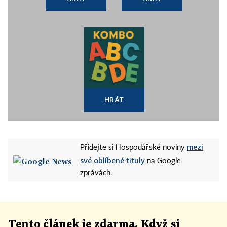
HRÁT
mezi
Přidejte si Hospodářské noviny
své oblíbené tituly
na Google
zprávách.
Tento článek
je
zdarma. Když si