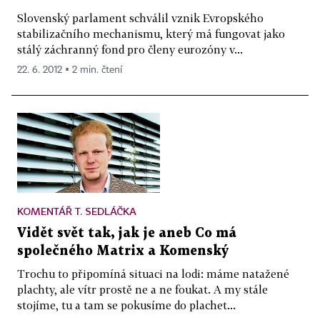
Slovenský parlament schválil vznik Evropského
stabilizačního mechanismu, který má fungovat jako
stálý záchranný fond pro členy eurozóny v...
22. 6. 2012 ▪ 2 min. čtení
KOMENTÁŘ T. SEDLÁČKA
Vidět svět tak, jak je aneb Co má
společného Matrix a Komenský
Trochu to připomíná situaci na lodi: máme natažené
plachty, ale vítr prostě ne a ne foukat. A my stále
stojíme, tu a tam se pokusíme do plachet...