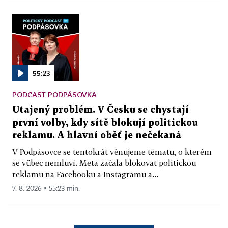
55:23
PODCAST PODPÁSOVKA
Utajený problém. V Česku se chystají
první volby, kdy sítě blokují politickou
reklamu. A hlavní oběť je nečekaná
V Podpásovce se tentokrát věnujeme tématu, o kterém
se vůbec nemluví. Meta začala blokovat politickou
reklamu na Facebooku a Instagramu a...
7. 8. 2026 ▪ 55:23 min.