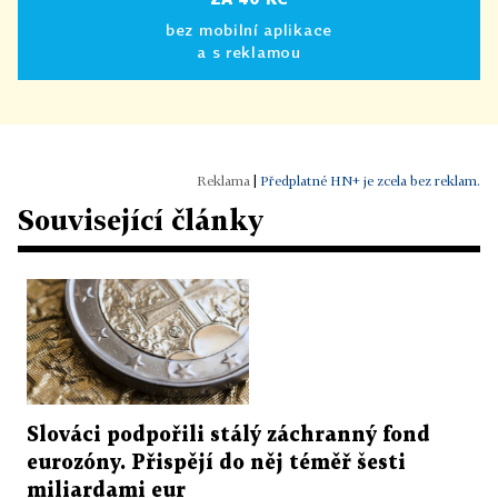
bez mobilní aplikace
a s reklamou
|
Předplatné HN+ je zcela bez reklam.
Související články
Slováci podpořili stálý záchranný fond
eurozóny. Přispějí do něj téměř šesti
miliardami eur