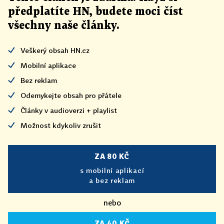
předplatíte HN, budete moci číst
všechny naše články
.
Veškerý obsah HN.cz
Mobilní aplikace
Bez reklam
Odemykejte obsah pro přátele
Články v audioverzi + playlist
Možnost kdykoliv zrušit
ZA 80 KČ
s mobilní aplikací
a bez reklam
nebo
ZA 40 KČ