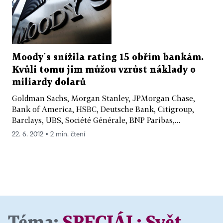
Moody´s snížila rating 15 obřím bankám.
Kvůli tomu jim můžou vzrůst náklady o
miliardy dolarů
Goldman Sachs, Morgan Stanley, JPMorgan Chase,
Bank of America, HSBC, Deutsche Bank, Citigroup,
Barclays, UBS, Société Générale, BNP Paribas,...
22. 6. 2012 ▪ 2 min. čtení