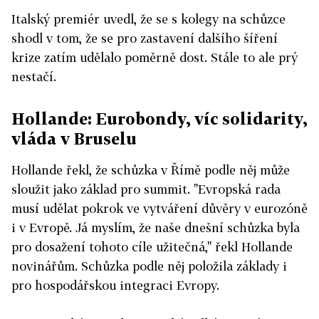
Italský premiér uvedl, že se s kolegy na schůzce
shodl v tom, že se pro zastavení dalšího šíření
krize zatím udělalo poměrně dost. Stále to ale prý
nestačí.
Hollande: Eurobondy, víc solidarity,
vláda v Bruselu
Hollande řekl, že schůzka v Římě podle něj může
sloužit jako základ pro summit. "Evropská rada
musí udělat pokrok ve vytváření důvěry v eurozóně
i v Evropě. Já myslím, že naše dnešní schůzka byla
pro dosažení tohoto cíle užitečná," řekl Hollande
novinářům. Schůzka podle něj položila základy i
pro hospodářskou integraci Evropy.