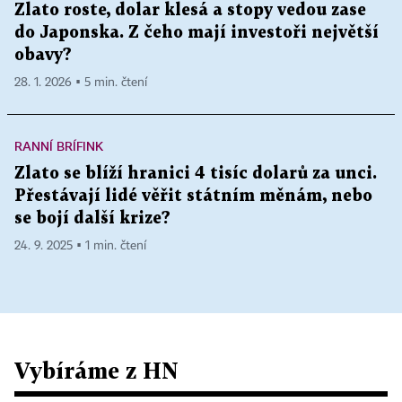
Zlato roste, dolar klesá a stopy vedou zase
do Japonska. Z čeho mají investoři největší
obavy?
28. 1. 2026 ▪ 5 min. čtení
RANNÍ BRÍFINK
Zlato se blíží hranici 4 tisíc dolarů za unci.
Přestávají lidé věřit státním měnám, nebo
se bojí další krize?
24. 9. 2025 ▪ 1 min. čtení
Vybíráme z HN