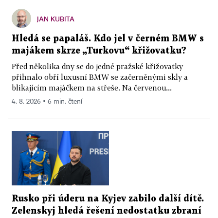
JAN KUBITA
Hledá se papaláš. Kdo jel v černém BMW s
majákem skrze „Turkovu“ křižovatku?
Před několika dny se do jedné pražské křižovatky
přihnalo obří luxusní BMW se začerněnými skly a
blikajícím majáčkem na střeše. Na červenou...
4. 8. 2026 ▪ 6 min. čtení
Rusko při úderu na Kyjev zabilo další dítě.
Zelenskyj hledá řešení nedostatku zbraní