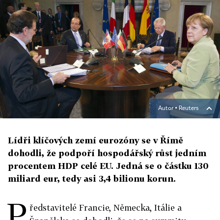
Autor ▪
Reuters
Lídři klíčových zemí eurozóny se v Římě
dohodli, že podpoří hospodářský růst jedním
procentem HDP celé EU. Jedná se o částku 130
miliard eur, tedy asi 3,4 bilionu korun.
P
ředstavitelé Francie, Německa, Itálie a