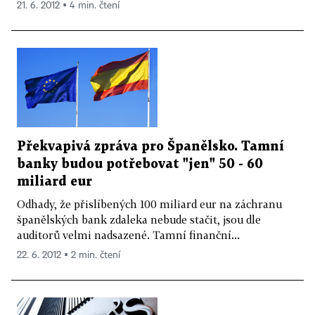
21. 6. 2012 ▪ 4 min. čtení
Překvapivá zpráva pro Španělsko. Tamní
banky budou potřebovat "jen" 50 - 60
miliard eur
Odhady, že přislíbených 100 miliard eur na záchranu
španělských bank zdaleka nebude stačit, jsou dle
auditorů velmi nadsazené. Tamní finanční...
22. 6. 2012 ▪ 2 min. čtení