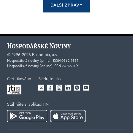
DALŠÍ ZPRÁVY
©
1996-2026
Economia, a.s.
Hospodářské noviny (print) ISSN 0862-9587
Hospodářské noviny (online) ISSN 2787-950X
Certifikováno
Sledujte nás
Stáhněte si aplikaci HN