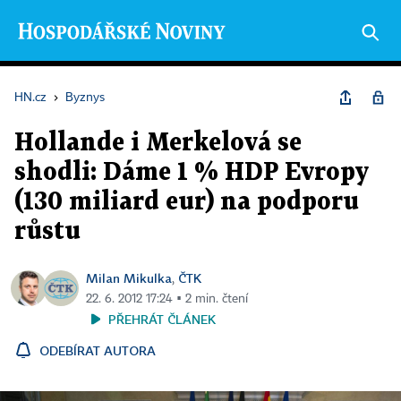
HN.cz
›
Byznys
Hollande i Merkelová se
shodli: Dáme 1 % HDP Evropy
(130 miliard eur) na podporu
růstu
Milan Mikulka
ČTK
,
22. 6. 2012 17:24 ▪ 2 min. čtení
PŘEHRÁT ČLÁNEK
ODEBÍRAT AUTORA