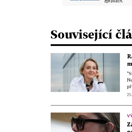
zprávách.
Související čl
R
m
"S
Ne
př
25.
V
Z