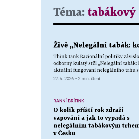
Téma:
tabákový
Živě „Nelegální tabák: k
Think tank Racionální politiky závisl
odborný kulatý stůl „Nelegální tabák:
aktuální fungování nelegálního trhu s
22. 4. 2026 ▪ 2 min. čtení
RANNÍ BRÍFINK
O kolik příští rok zdraží
vapování a jak to vypadá s
nelegálním tabákovým trhe
v Česku