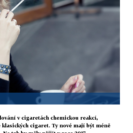
lování v cigaretách chemickou reakcí,
e klasických cigaret. Ty nové mají být méně