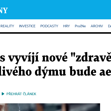
REALITY
INVESTICE
PODCASTY
HRY
PročNe
ARCHIV
D
s vyvíjí nové "zdravě
dlivého dýmu bude ae
PŘEHRÁT ČLÁNEK