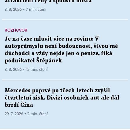
atraktivní ceny a spoustu místa
3. 8. 2026 ▪ 7 min. čtení
ROZHOVOR
Je na čase mluvit více na rovinu: V
autoprůmyslu není budoucnost, štvou mě
důchodci a vždy nejde jen o peníze, říká
podnikatel Štěpánek
3. 8. 2026 ▪ 15 min. čtení
Mercedes poprvé po třech letech zvýšil
čtvrtletní zisk. Divizi osobních aut ale dál
brzdí Čína
29. 7. 2026 ▪ 2 min. čtení