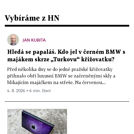
Vybíráme z HN
JAN KUBITA
Hledá se papaláš. Kdo jel v černém BMW s
majákem skrze „Turkovu“ křižovatku?
Před několika dny se do jedné pražské křižovatky
přihnalo obří luxusní BMW se začerněnými skly a
blikajícím majáčkem na střeše. Na červenou...
4. 8. 2026 ▪ 6 min. čtení