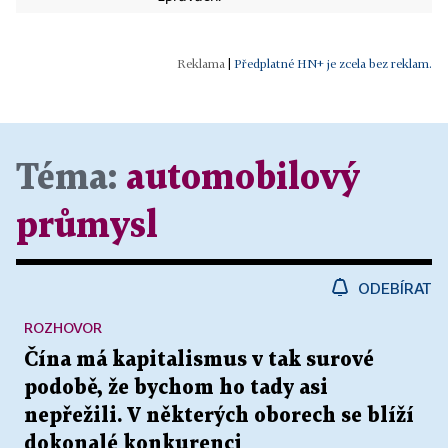
|
Předplatné HN+ je zcela bez reklam.
Téma:
automobilový
průmysl
ODEBÍRAT
ROZHOVOR
Čína má kapitalismus v tak surové
podobě, že bychom ho tady asi
nepřežili. V některých oborech se blíží
dokonalé konkurenci