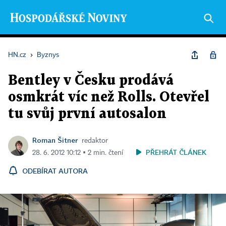
HN.cz
›
Byznys
Bentley v Česku prodává
osmkrát víc než Rolls. Otevřel
tu svůj první autosalon
Roman Šitner
redaktor
PŘEHRÁT ČLÁNEK
28. 6. 2012 10:12 ▪ 2 min. čtení
ODEBÍRAT AUTORA