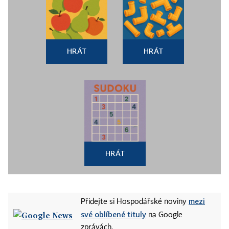
HRÁT
HRÁT
HRÁT
mezi
Přidejte si Hospodářské noviny
své oblíbené tituly
na Google
zprávách.