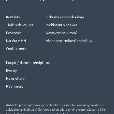
Kontakty
Ochrana osobních údajů
Tiráž redakce HN
Prohlášení o cookies
Economia
Nastavení soukromí
Kariéra v HN
Všeobecné smluvní podmínky
Ceník inzerce
Koupit / darovat předplatné
Eventy
Newslettery
RSS kanály
Autorská práva vykonává vydavatel. Bez písemného svolení vydavatele je
zakázáno jakékoli užití částí nebo celku díla, zejména rozmnožování a šíření