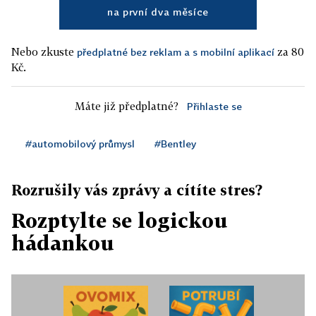
na první dva měsíce
Nebo zkuste
za 80
předplatné bez reklam a s mobilní aplikací
Kč.
Máte již předplatné?
Přihlaste se
#automobilový průmysl
#Bentley
Rozrušily vás zprávy a cítíte stres?
Rozptylte se logickou
hádankou