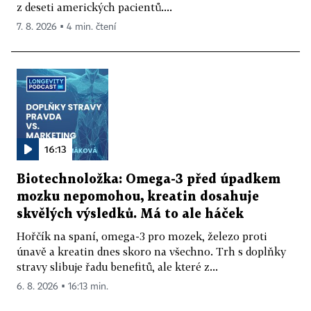
z deseti amerických pacientů....
7. 8. 2026 ▪ 4 min. čtení
16:13
Biotechnoložka: Omega-3 před úpadkem
mozku nepomohou, kreatin dosahuje
skvělých výsledků. Má to ale háček
Hořčík na spaní, omega-3 pro mozek, železo proti
únavě a kreatin dnes skoro na všechno. Trh s doplňky
stravy slibuje řadu benefitů, ale které z...
6. 8. 2026 ▪ 16:13 min.