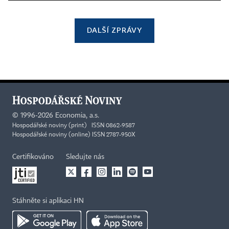
DALŠÍ ZPRÁVY
©
1996-2026
Economia, a.s.
Hospodářské noviny (print) ISSN 0862-9587
Hospodářské noviny (online) ISSN 2787-950X
Certifikováno
Sledujte nás
Stáhněte si aplikaci HN