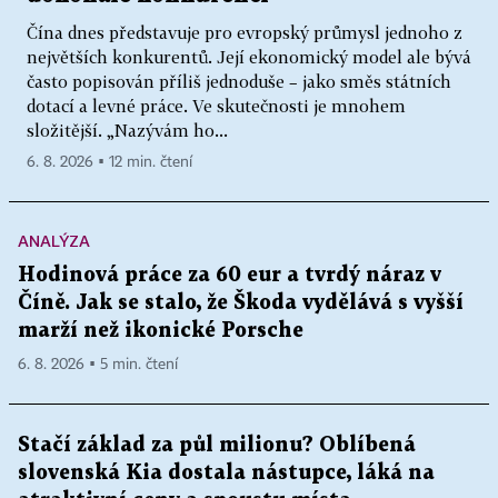
Čína dnes představuje pro evropský průmysl jednoho z
největších konkurentů. Její ekonomický model ale bývá
často popisován příliš jednoduše – jako směs státních
dotací a levné práce. Ve skutečnosti je mnohem
složitější. „Nazývám ho...
6. 8. 2026 ▪ 12 min. čtení
ANALÝZA
Hodinová práce za 60 eur a tvrdý náraz v
Číně. Jak se stalo, že Škoda vydělává s vyšší
marží než ikonické Porsche
6. 8. 2026 ▪ 5 min. čtení
Stačí základ za půl milionu? Oblíbená
slovenská Kia dostala nástupce, láká na