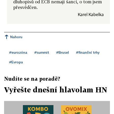
dluhopisů od ECB nemají šanci, o tom jsem
přesvědčen.
Karel Kabelka
Nahoru
#eurozóna
#summit
#Brusel
#finanční trhy
#Evropa
Nudíte se na poradě?
Vyřešte dnešní hlavolam HN