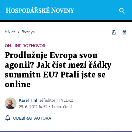
HN.cz
›
Byznys
ON-LINE ROZHOVOR
Prodlužuje Evropa svou
agonii? Jak číst mezi řádky
summitu EU? Ptali jste se
online
Karel Tinl
šéfeditor IHNED.cz
29. 6. 2012 14:52 ▪ 1 min. čtení
ODEBÍRAT AUTORA