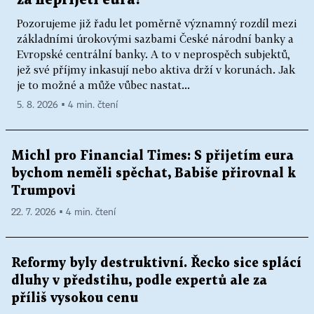
Pozorujeme již řadu let poměrně významný rozdíl mezi
základními úrokovými sazbami České národní banky a
Evropské centrální banky. A to v neprospěch subjektů,
jež své příjmy inkasují nebo aktiva drží v korunách. Jak
je to možné a může vůbec nastat...
5. 8. 2026 ▪ 4 min. čtení
Michl pro Financial Times: S přijetím eura
bychom neměli spěchat, Babiše přirovnal k
Trumpovi
22. 7. 2026 ▪ 4 min. čtení
Reformy byly destruktivní. Řecko sice splácí
dluhy v předstihu, podle expertů ale za
příliš vysokou cenu