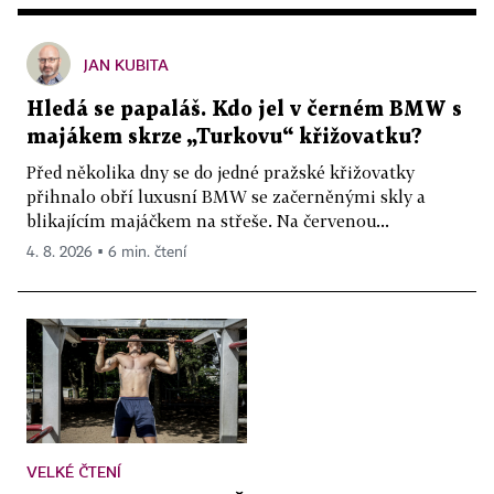
JAN KUBITA
Hledá se papaláš. Kdo jel v černém BMW s
majákem skrze „Turkovu“ křižovatku?
Před několika dny se do jedné pražské křižovatky
přihnalo obří luxusní BMW se začerněnými skly a
blikajícím majáčkem na střeše. Na červenou...
4. 8. 2026 ▪ 6 min. čtení
VELKÉ ČTENÍ