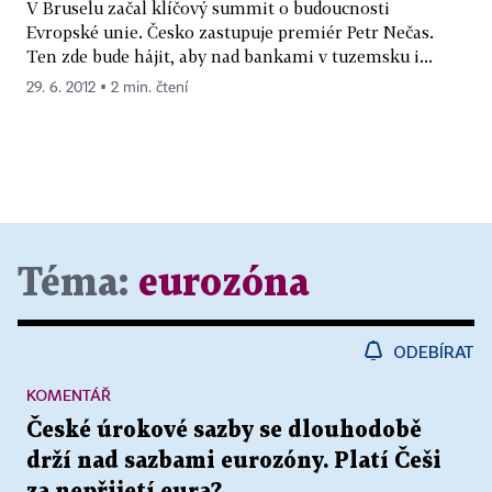
V Bruselu začal klíčový summit o budoucnosti
Evropské unie. Česko zastupuje premiér Petr Nečas.
Ten zde bude hájit, aby nad bankami v tuzemsku i...
29. 6. 2012 ▪ 2 min. čtení
Téma:
eurozóna
ODEBÍRAT
KOMENTÁŘ
České úrokové sazby se dlouhodobě
drží nad sazbami eurozóny. Platí Češi
za nepřijetí eura?