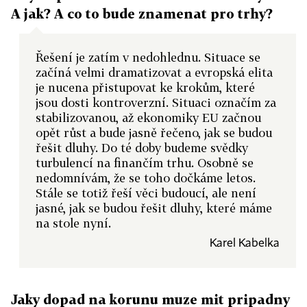
A jak? A co to bude znamenat pro trhy?
Řešení je zatím v nedohlednu. Situace se
začíná velmi dramatizovat a evropská elita
je nucena přistupovat ke krokům, které
jsou dosti kontroverzní. Situaci označím za
stabilizovanou, až ekonomiky EU začnou
opět růst a bude jasně řečeno, jak se budou
řešit dluhy. Do té doby budeme svědky
turbulencí na finančím trhu. Osobně se
nedomnívám, že se toho dočkáme letos.
Stále se totiž řeší věci budoucí, ale není
jasné, jak se budou řešit dluhy, které máme
na stole nyní.
Karel Kabelka
Jaky dopad na korunu muze mit pripadny