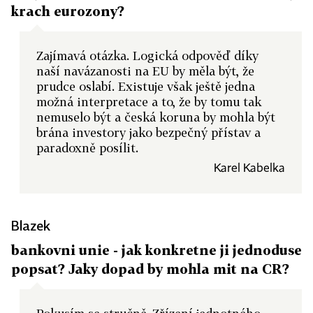
krach eurozony?
Zajímavá otázka. Logická odpověď díky
naší navázanosti na EU by měla být, že
prudce oslabí. Existuje však ještě jedna
možná interpretace a to, že by tomu tak
nemuselo být a česká koruna by mohla být
brána investory jako bezpečný přístav a
paradoxně posílit.
Karel Kabelka
Blazek
bankovni unie - jak konkretne ji jednoduse
popsat? Jaky dopad by mohla mit na CR?