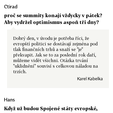
Ctirad
proč se summity konají vždycky v pátek?
Aby vydržel optimismus aspoň tři dny?
Dobrý den, v úvodu je potřeba říci, že
evropští politici se dostávají zejména pod
tlak finančních trhů a snaží se "je"
překvapit. Jak se to za poslední rok daří,
můžeme vidět všichni. Otázka trvání
"uklidnění" souvisí s celkovou náladou na
trzích.
Karel Kabelka
Hans
Když už budou Spojené státy evropské,