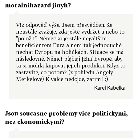
moralnihazard jinyh?
Viz odpověď výše. Jsem přesvědčen, že
neustále zvažuje, zda ještě vydržet a nebo to
"položit". Německo je stále největším
beneficientem Eura a není tak jednoduché
nechat Evropu na holičkách. Situace se má
následovně. Němci půjčují jižní Evropě, aby
ta si mohla kupovat jejich produkci. Když to
zastavíte, co potom? (z pohledu Angely
Merkelové) K válce nedojde, zatím ! :)
Karel Kabelka
Jsou soucasne problemy vice politickymi,
nez ekonomickymi?