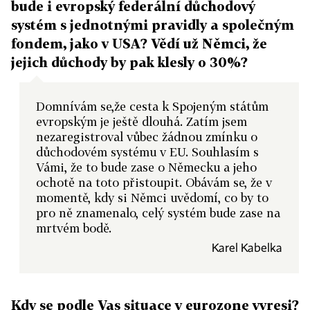
bude i evropský federální důchodový
systém s jednotnými pravidly a společným
fondem, jako v USA? Vědí už Němci, že
jejich důchody by pak klesly o 30%?
Domnívám se,že cesta k Spojeným státům
evropským je ještě dlouhá. Zatím jsem
nezaregistroval vůbec žádnou zmínku o
důchodovém systému v EU. Souhlasím s
Vámi, že to bude zase o Německu a jeho
ochotě na toto přistoupit. Obávám se, že v
momentě, kdy si Němci uvědomí, co by to
pro ně znamenalo, celý systém bude zase na
mrtvém bodě.
Karel Kabelka
Kdy se podle Vas situace v eurozone vyresi?