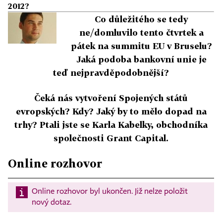
2012?
Co důležitého se tedy
ne/domluvilo tento čtvrtek a
pátek na summitu EU v Bruselu?
Jaká podoba bankovní unie je
teď nejpravděpodobnější?
Čeká nás vytvoření Spojených států
evropských? Kdy? Jaký by to mělo dopad na
trhy? Ptali jste se Karla Kabelky, obchodníka
společnosti Grant Capital.
Online rozhovor
Online rozhovor byl ukončen. Již nelze položit
nový dotaz.