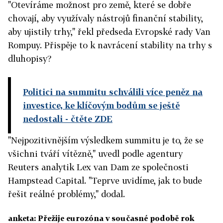
"Otevíráme možnost pro země, které se dobře
chovají, aby využívaly nástrojů finanční stability,
aby ujistily trhy," řekl předseda Evropské rady Van
Rompuy. Přispěje to k navrácení stability na trhy s
dluhopisy?
Politici na summitu schválili více peněz na
investice, ke klíčovým bodům se ještě
nedostali
- čtěte ZDE
"Nejpozitivnějším výsledkem summitu je to, že se
všichni tváří vítězně," uvedl podle agentury
Reuters analytik Lex van Dam ze společnosti
Hampstead Capital. "Teprve uvidíme, jak to bude
řešit reálné problémy," dodal.
anketa: Přežije eurozóna v současné podobě rok