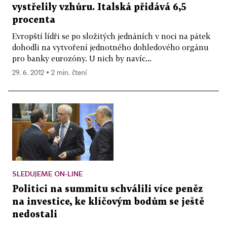
vystřelily vzhůru. Italská přidává 6,5
procenta
Evropští lídři se po složitých jednáních v noci na pátek
dohodli na vytvoření jednotného dohledového orgánu
pro banky eurozóny. U nich by navíc...
29. 6. 2012 ▪ 2 min. čtení
SLEDUJEME ON-LINE
Politici na summitu schválili více peněz
na investice, ke klíčovým bodům se ještě
nedostali