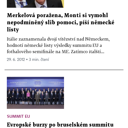
Merkelová poražena, Monti si vymohl
nepodmíněný slib pomoci, píší německé
listy
Itálie zaznamenala dvojí vítězství nad Německem,
hodnotí německé listy výsledky summitu EU a
fotbalového semifinále na ME. Zatímco italští...
29. 6. 2012 ▪ 3 min. čtení
SUMMIT EU
Evropské burzy po bruselském summitu