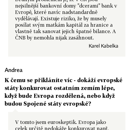
nejsilnější bankovní domy "dcerami" bank v
Evropě, které navíc nadstandardně
vydělávají. Existuje riziko, že by musely
posílat svým matkám kapitál za hranice a
vlastně tak sanovat jejich špatné bilance. A
ČNB by nemohla nijak zasáhnout.
Karel Kabelka
Andrea
K čemu se přikláníte víc - dokáží evropské
státy konkurovat ostatním zemím lépe,
když bude Evropa rozdělená, nebo když
budou Spojené státy evropské?
V tomto jsem euroskeptik. Evropa jako
celek určitě nedokáže konkurovat např.