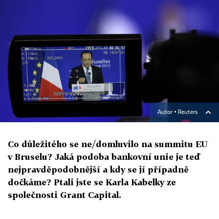
Autor ▪
Reuters
Co důležitého se ne/domluvilo na summitu EU
v Bruselu? Jaká podoba bankovní unie je teď
nejpravděpodobnější a kdy se jí případně
dočkáme? Ptali jste se Karla Kabelky ze
společnosti Grant Capital.