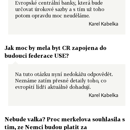
Evropské centrální banky, která bude
určovat úrokové sazby a s tím už toho
potom opravdu moc neuděláme.
Karel Kabelka
Jak moc by mela byt CR zapojena do
budouci federace USE?
Na tuto otázku nyní nedokážu odpovědět.
Neznáme zatím přesné detaily toho, co
evropští lídři aktuálně dohadují.
Karel Kabelka
Nebude valka? Proc merkelova souhlasila s
tim, ze Nemci budou platit za