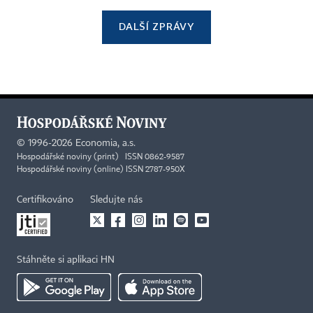
DALŠÍ ZPRÁVY
©
1996-2026
Economia, a.s.
Hospodářské noviny (print) ISSN 0862-9587
Hospodářské noviny (online) ISSN 2787-950X
Certifikováno
Sledujte nás
Stáhněte si aplikaci HN