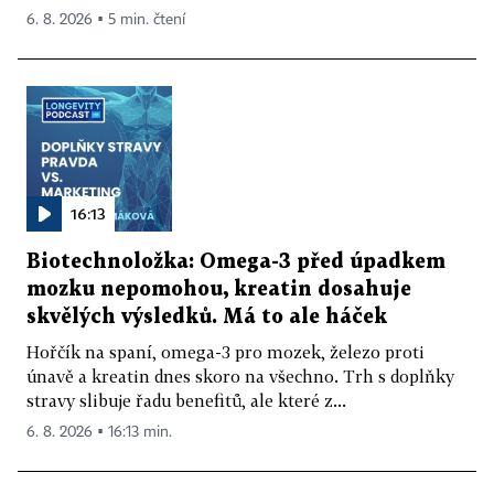
6. 8. 2026 ▪ 5 min. čtení
16:13
Biotechnoložka: Omega-3 před úpadkem
mozku nepomohou, kreatin dosahuje
skvělých výsledků. Má to ale háček
Hořčík na spaní, omega-3 pro mozek, železo proti
únavě a kreatin dnes skoro na všechno. Trh s doplňky
stravy slibuje řadu benefitů, ale které z...
6. 8. 2026 ▪ 16:13 min.