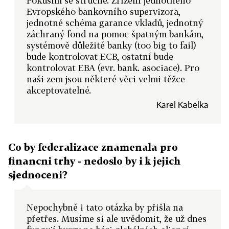
Pokusím se stručně. Zřízení jednotného
Evropského bankovního supervizora,
jednotné schéma garance vkladů, jednotný
záchraný fond na pomoc špatným bankám,
systémově důležité banky (too big to fail)
bude kontrolovat ECB, ostatní bude
kontrolovat EBA (evr. bank. asociace). Pro
naši zem jsou některé věci velmi těžce
akceptovatelné.
Karel Kabelka
Co by federalizace znamenala pro
financni trhy - nedoslo by i k jejich
sjednoceni?
Nepochybně i tato otázka by přišla na
přetřes. Musíme si ale uvědomit, že už dnes