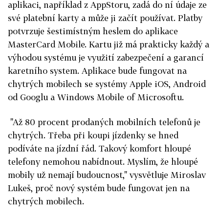
aplikaci, například z AppStoru, zadá do ní údaje ze
své platební karty a může ji začít používat. Platby
potvrzuje šestimístným heslem do aplikace
MasterCard Mobile. Kartu již má prakticky každý a
výhodou systému je využití zabezpečení a garancí
karetního system. Aplikace bude fungovat na
chytrých mobilech se systémy Apple iOS, Android
od Googlu a Windows Mobile of Microsoftu.
"Až 80 procent prodaných mobilních telefonů je
chytrých. Třeba při koupi jízdenky se hned
podíváte na jízdní řád. Takový komfort hloupé
telefony nemohou nabídnout. Myslím, že hloupé
mobily už nemají budoucnost," vysvětluje Miroslav
Lukeš, proč nový systém bude fungovat jen na
chytrých mobilech.