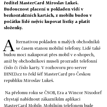
ředitel MasterCard Miroslav Lukeš.
Budoucnost placení u pokladen vidí v
bezkontaktních kartách, z mobilu budou v
počátku lidé nejvíc kupovat lístky a platit
složenky.
A
lternativou pokladen u malých obchodníků
se časem stanou mobilní telefony. Lidé také
budou moci nakupovat přes mobil v e-shopech,
aniž by obchodníkovi museli prozradit telefonní
číslo či číslo karty. V rozhovoru pro server
IHNED.cz to řekl šéf MasterCard pro Českou
republiku Miroslav Lukeš.
Na přelomu roku se ČSOB, Era a Wincor Nixodorf
chystají nabídnout zákazníkům aplikaci
MasterCard Mobile. Mobilním telefonem bude