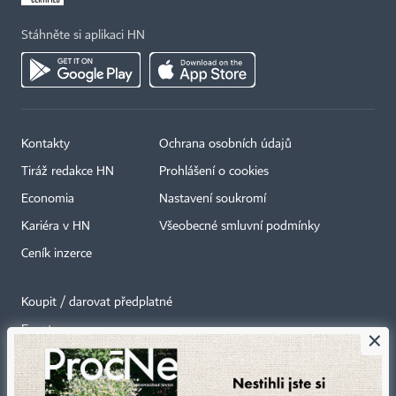
Stáhněte si aplikaci HN
Kontakty
Ochrana osobních údajů
Tiráž redakce HN
Prohlášení o cookies
Economia
Nastavení soukromí
Kariéra v HN
Všeobecné smluvní podmínky
Ceník inzerce
Koupit / darovat předplatné
Eventy
×
Newslettery
RSS kanály