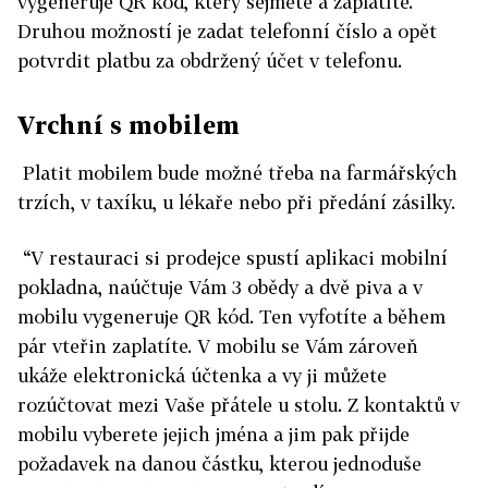
vygeneruje QR kód, který sejmete a zaplatíte.
Druhou možností je zadat telefonní číslo a opět
potvrdit platbu za obdržený účet v telefonu.
Vrchní s mobilem
Platit mobilem bude možné třeba na farmářských
trzích, v taxíku, u lékaře nebo při předání zásilky.
“V restauraci si prodejce spustí aplikaci mobilní
pokladna, naúčtuje Vám 3 obědy a dvě piva a v
mobilu vygeneruje QR kód. Ten vyfotíte a během
pár vteřin zaplatíte. V mobilu se Vám zároveň
ukáže elektronická účtenka a vy ji můžete
rozúčtovat mezi Vaše přátele u stolu. Z kontaktů v
mobilu vyberete jejich jména a jim pak přijde
požadavek na danou částku, kterou jednoduše