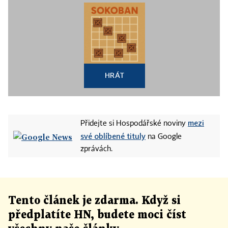
HRÁT
mezi
Přidejte si Hospodářské noviny
své oblíbené tituly
na Google
zprávách.
Tento článek
je
zdarma. Když si
předplatíte HN, budete moci číst