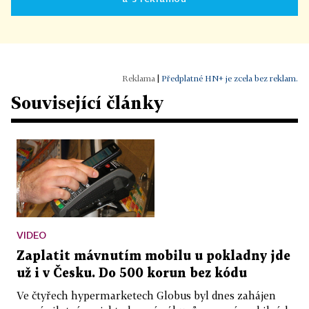
|
Předplatné HN+ je zcela bez reklam.
Související články
VIDEO
Zaplatit mávnutím mobilu u pokladny jde
už i v Česku. Do 500 korun bez kódu
Ve čtyřech hypermarketech Globus byl dnes zahájen