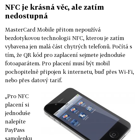
NFC je krásná věc, ale zatím
nedostupná
MasterCard Mobile přitom nepoužívá
bezdotykovou technologii NFC, kterou je zatím
vybavena jen malá část chytrých telefonů. Počítá s
tím, že QR kód pro zaplacení sejmete jednoduše
fotoaparátem. Pro placení musí být mobil
pochopitelně připojen k internetu, buď přes Wi-Fi,
nebo přes datový tarif.
„Pro NFC
placení si
jednoduše
nalepíte
PayPass
samolepku