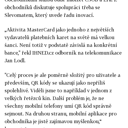
obchodníků diskutuje spolupráci třeba se
Slevomatem, který uvede řadu inovací.
„Aktivita MasterCard jako jednoho z největších
vydavatelů platebních karet na světě má velkou
šanci. Není totiž v podstatě závislá na konkrétní
bance," řekl IHNED.cz odborník na telekomunikace
Jan Lodl.
"Celý proces je ale poměrně složitý pro uživatele a
především, QR kódy se ukazují jako nepříliš
spolehlivé. Viděli jsme to například v jednom z
velkých řetězců kin. Další problém je, že ne
všechny mobilní telefony umí QR kód správně
sejmout. Na druhou stranu, mobilní aplikace pro
obchodníka je jistě zajímavou myšlenkou,“