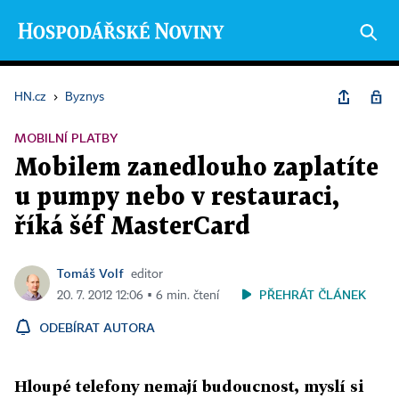
HN.cz
›
Byznys
MOBILNÍ PLATBY
Mobilem zanedlouho zaplatíte
u pumpy nebo v restauraci,
říká šéf MasterCard
Tomáš Volf
editor
PŘEHRÁT ČLÁNEK
20. 7. 2012 12:06 ▪ 6 min. čtení
ODEBÍRAT AUTORA
Hloupé telefony nemají budoucnost, myslí si