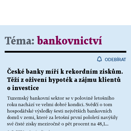
Téma:
bankovnictví
ODEBÍRAT
České banky míří k rekordním ziskům.
Těží z oživení hypoték a zájmu klientů
o investice
Tuzemský bankovní sektor se v polovině letošního
roku nachází ve velmi dobré kondici. Svědčí o tom
hospodářské výsledky šesti největších bankovních
domů v zemi, které za letošní první pololetí navýšily
své čisté zisky meziročně o pět procent na 48,1...