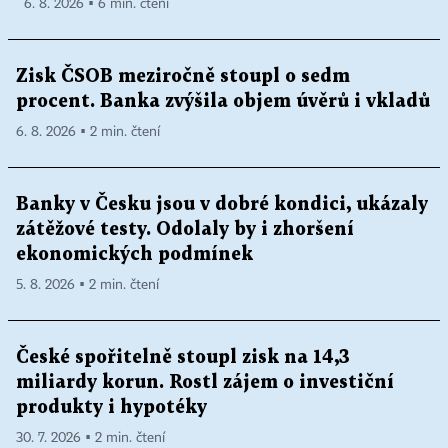
6. 8. 2026 ▪ 6 min. čtení
Zisk ČSOB meziročně stoupl o sedm
procent. Banka zvýšila objem úvěrů i vkladů
6. 8. 2026 ▪ 2 min. čtení
Banky v Česku jsou v dobré kondici, ukázaly
zátěžové testy. Odolaly by i zhoršení
ekonomických podmínek
5. 8. 2026 ▪ 2 min. čtení
České spořitelně stoupl zisk na 14,3
miliardy korun. Rostl zájem o investiční
produkty i hypotéky
30. 7. 2026 ▪ 2 min. čtení