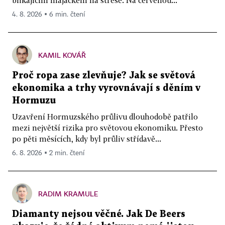
blikajícím majáčkem na střeše. Na červenou...
4. 8. 2026 ▪ 6 min. čtení
KAMIL KOVÁŘ
Proč ropa zase zlevňuje? Jak se světová
ekonomika a trhy vyrovnávají s děním v
Hormuzu
Uzavření Hormuzského průlivu dlouhodobě patřilo
mezi největší rizika pro světovou ekonomiku. Přesto
po pěti měsících, kdy byl průliv střídavě...
6. 8. 2026 ▪ 2 min. čtení
RADIM KRAMULE
Diamanty nejsou věčné. Jak De Beers