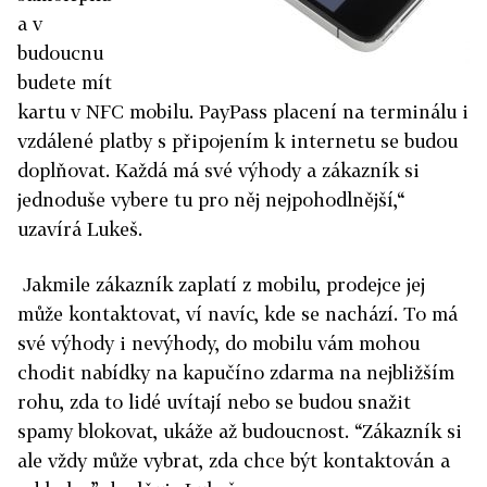
a v
budoucnu
budete mít
kartu v NFC mobilu. PayPass placení na terminálu i
vzdálené platby s připojením k internetu se budou
doplňovat. Každá má své výhody a zákazník si
jednoduše vybere tu pro něj nejpohodlnější,“
uzavírá Lukeš.
Jakmile zákazník zaplatí z mobilu, prodejce jej
může kontaktovat, ví navíc, kde se nachází. To má
své výhody i nevýhody, do mobilu vám mohou
chodit nabídky na kapučíno zdarma na nejbližším
rohu, zda to lidé uvítají nebo se budou snažit
spamy blokovat, ukáže až budoucnost. “Zákazník si
ale vždy může vybrat, zda chce být kontaktován a