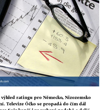
ock.com
a výhled ratingu pro Německo, Nizozemsko
í. Televize Óčko se propadá do čím dál