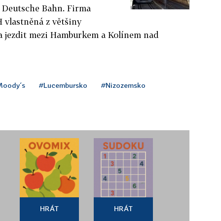
 Deutsche Bahn. Firma
vlastněná z většiny
a jezdit mezi Hamburkem a Kolínem nad
oody´s
#Lucembursko
#Nizozemsko
HRÁT
HRÁT