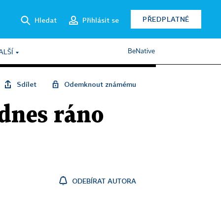
PŘEDPLATNÉ
Hledat
Přihlásit se
BeNative
ALŠÍ
Sdílet
Odemknout známému
 dnes ráno
ODEBÍRAT AUTORA