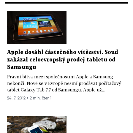
Apple dosáhl částečného vítězství. Soud
zakázal celoevropský prodej tabletu od
Samsungu
Právní bitva mezi společnostmi Apple a Samsung
nekončí. Nově se v Evropě nesmí prodávat počítačový
tablet Galaxy Tab 7.7 od Samsungu. Apple už...
24. 7. 2012 ▪ 2 min. čtení