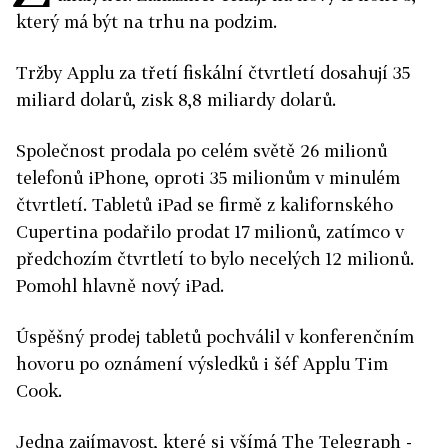
který má být na trhu na podzim.
Tržby Applu za třetí fiskální čtvrtletí dosahují 35
miliard dolarů, zisk 8,8 miliardy dolarů.
Společnost prodala po celém světě 26 milionů
telefonů iPhone, oproti 35 milionům v minulém
čtvrtletí. Tabletů iPad se firmě z kalifornského
Cupertina podařilo prodat 17 milionů, zatímco v
předchozím čtvrtletí to bylo necelých 12 milionů.
Pomohl hlavně nový iPad.
Úspěšný prodej tabletů pochválil v konferenčním
hovoru po oznámení výsledků i šéf Applu Tim
Cook.
Jedna zajímavost, které si všímá The Telegraph -