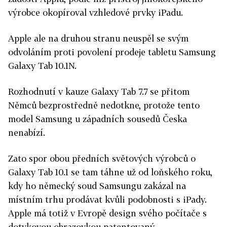
výrobce okopíroval vzhledové prvky iPadu.
Apple ale na druhou stranu neuspěl se svým
odvoláním proti povolení prodeje tabletu Samsung
Galaxy Tab 10.1N.
Rozhodnutí v kauze Galaxy Tab 7.7 se přitom
Němců bezprostředně nedotkne, protože tento
model Samsung u západních sousedů Česka
nenabízí.
Zato spor obou předních světových výrobců o
Galaxy Tab 10.1 se tam táhne už od loňského roku,
kdy ho německý soud Samsungu zakázal na
místním trhu prodávat kvůli podobnosti s iPady.
Apple má totiž v Evropě design svého počítače s
dotykovou obrazovkou patentovaný.