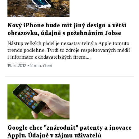
Nový iPhone bude mít jiný design a větší
obrazovku, údajně s požehnáním Jobse
Nástup velkých pádel je nezastavitelný a Apple tomuto
trendu podlehne. Tvrdí to zdroje respektovaných médií
i informace z dodavatelských firem....
19. 5. 2012 ▪ 2 min. čtení
Google chce "znárodnit" patenty a inovace
Applu. Údajně v zájmu uživatelů