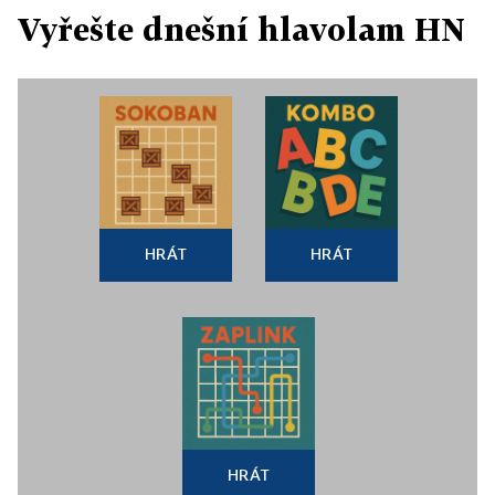
Vyřešte dnešní hlavolam HN
HRÁT
HRÁT
HRÁT