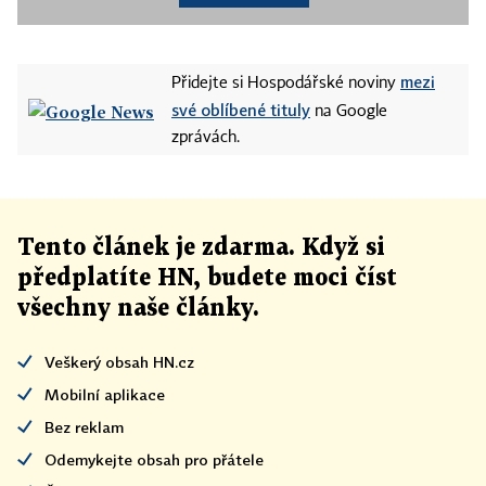
mezi
Přidejte si Hospodářské noviny
své oblíbené tituly
na Google
zprávách.
Tento článek
je
zdarma. Když si
předplatíte HN, budete moci číst
všechny naše články
.
Veškerý obsah HN.cz
Mobilní aplikace
Bez reklam
Odemykejte obsah pro přátele