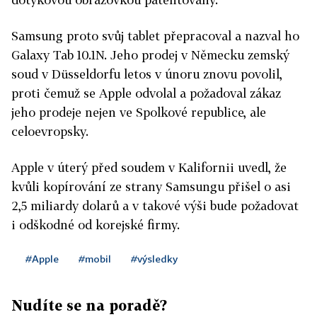
Samsung proto svůj tablet přepracoval a nazval ho
Galaxy Tab 10.1N. Jeho prodej v Německu zemský
soud v Düsseldorfu letos v únoru znovu povolil,
proti čemuž se Apple odvolal a požadoval zákaz
jeho prodeje nejen ve Spolkové republice, ale
celoevropsky.
Apple v úterý před soudem v Kalifornii uvedl, že
kvůli kopírování ze strany Samsungu přišel o asi
2,5 miliardy dolarů a v takové výši bude požadovat
i odškodné od korejské firmy.
#Apple
#mobil
#výsledky
Nudíte se na poradě?