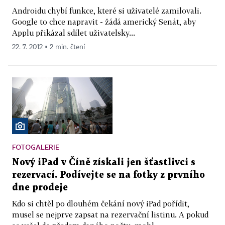
Androidu chybí funkce, které si uživatelé zamilovali.
Google to chce napravit - žádá americký Senát, aby
Applu přikázal sdílet uživatelsky...
22. 7. 2012 ▪ 2 min. čtení
FOTOGALERIE
Nový iPad v Číně získali jen šťastlivci s
rezervací. Podívejte se na fotky z prvního
dne prodeje
Kdo si chtěl po dlouhém čekání nový iPad pořídit,
musel se nejprve zapsat na rezervační listinu. A pokud