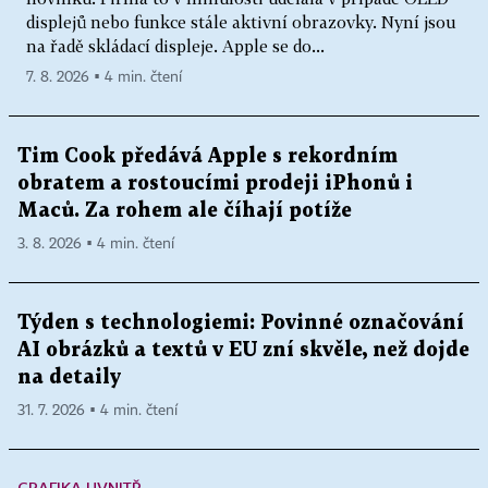
displejů nebo funkce stále aktivní obrazovky. Nyní jsou
na řadě skládací displeje. Apple se do...
7. 8. 2026 ▪ 4 min. čtení
Tim Cook předává Apple s rekordním
obratem a rostoucími prodeji iPhonů i
Maců. Za rohem ale číhají potíže
3. 8. 2026 ▪ 4 min. čtení
Týden s technologiemi: Povinné označování
AI obrázků a textů v EU zní skvěle, než dojde
na detaily
31. 7. 2026 ▪ 4 min. čtení
GRAFIKA UVNITŘ