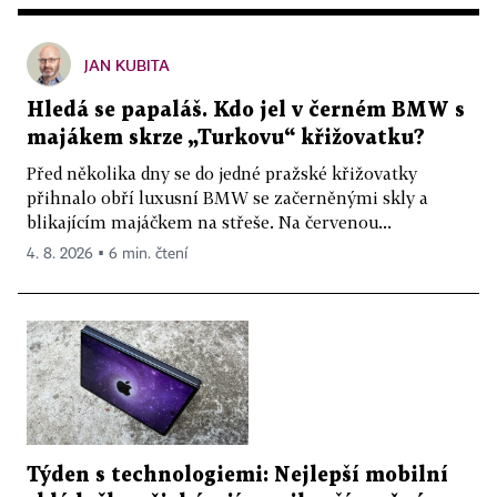
JAN KUBITA
Hledá se papaláš. Kdo jel v černém BMW s
majákem skrze „Turkovu“ křižovatku?
Před několika dny se do jedné pražské křižovatky
přihnalo obří luxusní BMW se začerněnými skly a
blikajícím majáčkem na střeše. Na červenou...
4. 8. 2026 ▪ 6 min. čtení
Týden s technologiemi: Nejlepší mobilní