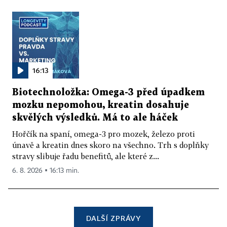
16:13
Biotechnoložka: Omega-3 před úpadkem
mozku nepomohou, kreatin dosahuje
skvělých výsledků. Má to ale háček
Hořčík na spaní, omega-3 pro mozek, železo proti
únavě a kreatin dnes skoro na všechno. Trh s doplňky
stravy slibuje řadu benefitů, ale které z...
6. 8. 2026 ▪ 16:13 min.
DALŠÍ ZPRÁVY