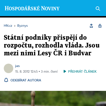
HN.cz
›
Byznys
Státní podniky přispějí do
rozpočtu, rozhodla vláda. Jsou
mezi nimi Lesy ČR i Budvar
jas
PŘEHRÁT ČLÁNEK
15. 8. 2012 12:45 ▪ 3 min. čtení
ODEBÍRAT AUTORA