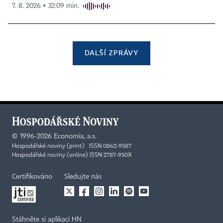
7. 8. 2026 ▪ 32:09 min.
DALŠÍ ZPRÁVY
©
1996-2026
Economia, a.s.
Hospodářské noviny (print) ISSN 0862-9587
Hospodářské noviny (online) ISSN 2787-950X
Certifikováno
Sledujte nás
Stáhněte si aplikaci HN