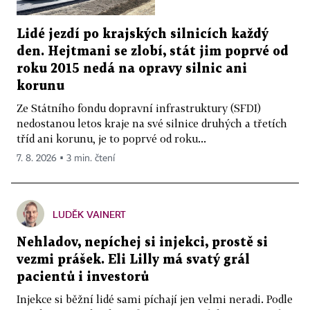
Lidé jezdí po krajských silnicích každý
den. Hejtmani se zlobí, stát jim poprvé od
roku 2015 nedá na opravy silnic ani
korunu
Ze Státního fondu dopravní infrastruktury (SFDI)
nedostanou letos kraje na své silnice druhých a třetích
tříd ani korunu, je to poprvé od roku...
7. 8. 2026 ▪ 3 min. čtení
LUDĚK VAINERT
Nehladov, nepíchej si injekci, prostě si
vezmi prášek. Eli Lilly má svatý grál
pacientů i investorů
Injekce si běžní lidé sami píchají jen velmi neradi. Podle