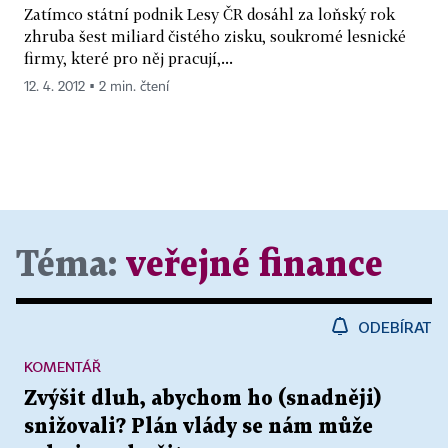
Zatímco státní podnik Lesy ČR dosáhl za loňský rok
zhruba šest miliard čistého zisku, soukromé lesnické
firmy, které pro něj pracují,...
12. 4. 2012 ▪ 2 min. čtení
Téma:
veřejné finance
ODEBÍRAT
KOMENTÁŘ
Zvýšit dluh, abychom ho (snadněji)
snižovali? Plán vlády se nám může