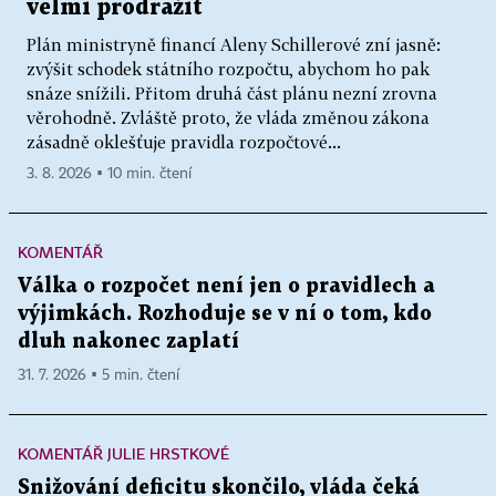
velmi prodražit
Plán ministryně financí Aleny Schillerové zní jasně:
zvýšit schodek státního rozpočtu, abychom ho pak
snáze snížili. Přitom druhá část plánu nezní zrovna
věrohodně. Zvláště proto, že vláda změnou zákona
zásadně oklešťuje pravidla rozpočtové...
3. 8. 2026 ▪ 10 min. čtení
KOMENTÁŘ
Válka o rozpočet není jen o pravidlech a
výjimkách. Rozhoduje se v ní o tom, kdo
dluh nakonec zaplatí
31. 7. 2026 ▪ 5 min. čtení
KOMENTÁŘ JULIE HRSTKOVÉ
Snižování deficitu skončilo, vláda čeká