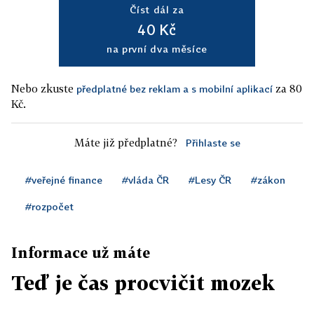
Číst dál za
40 Kč
na první dva měsíce
Nebo zkuste
za 80
předplatné bez reklam a s mobilní aplikací
Kč.
Máte již předplatné?
Přihlaste se
#veřejné finance
#vláda ČR
#Lesy ČR
#zákon
#rozpočet
Informace už máte
Teď je čas procvičit mozek