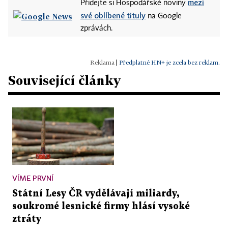
mezi
Přidejte si Hospodářské noviny
své oblíbené tituly
na Google
zprávách.
|
Předplatné HN+ je zcela bez reklam.
Související články
VÍME PRVNÍ
Státní Lesy ČR vydělávají miliardy,
soukromé lesnické firmy hlásí vysoké
ztráty