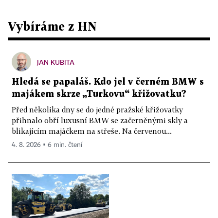
Vybíráme z HN
JAN KUBITA
Hledá se papaláš. Kdo jel v černém BMW s
majákem skrze „Turkovu“ křižovatku?
Před několika dny se do jedné pražské křižovatky
přihnalo obří luxusní BMW se začerněnými skly a
blikajícím majáčkem na střeše. Na červenou...
4. 8. 2026 ▪ 6 min. čtení