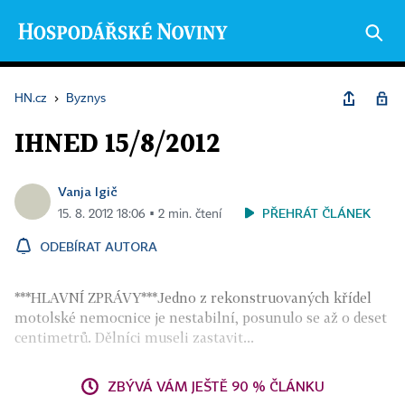
HN.cz
›
Byznys
IHNED 15/8/2012
Vanja Igič
PŘEHRÁT ČLÁNEK
15. 8. 2012 18:06 ▪ 2 min. čtení
ODEBÍRAT AUTORA
***HLAVNÍ ZPRÁVY***Jedno z rekonstruovaných křídel
motolské nemocnice je nestabilní, posunulo se až o deset
centimetrů. Dělníci museli zastavit...
ZBÝVÁ VÁM JEŠTĚ 90 % ČLÁNKU