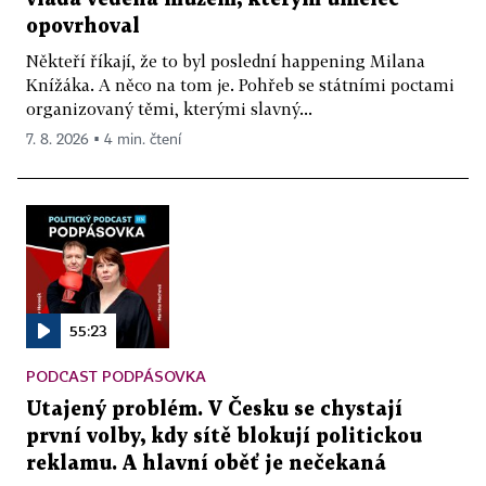
opovrhoval
Někteří říkají, že to byl poslední happening Milana
Knížáka. A něco na tom je. Pohřeb se státními poctami
organizovaný těmi, kterými slavný...
7. 8. 2026 ▪ 4 min. čtení
55:23
PODCAST PODPÁSOVKA
Utajený problém. V Česku se chystají
první volby, kdy sítě blokují politickou
reklamu. A hlavní oběť je nečekaná