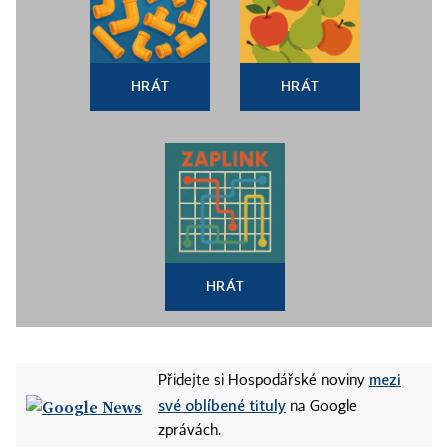
HRÁT
HRÁT
HRÁT
mezi
Přidejte si Hospodářské noviny
své oblíbené tituly
na Google
zprávách.