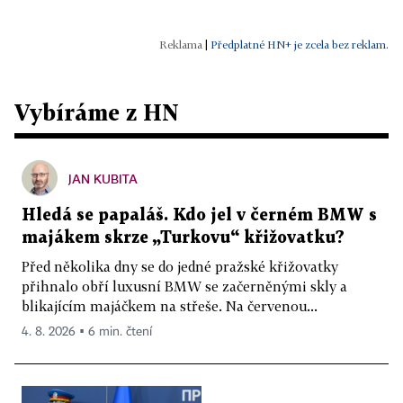
|
Předplatné HN+ je zcela bez reklam.
Vybíráme z HN
JAN KUBITA
Hledá se papaláš. Kdo jel v černém BMW s
majákem skrze „Turkovu“ křižovatku?
Před několika dny se do jedné pražské křižovatky
přihnalo obří luxusní BMW se začerněnými skly a
blikajícím majáčkem na střeše. Na červenou...
4. 8. 2026 ▪ 6 min. čtení