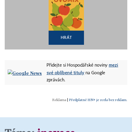
HRÁT
mezi
Přidejte si Hospodářské noviny
své oblíbené tituly
na Google
zprávách.
|
Předplatné HN+ je zcela bez reklam.