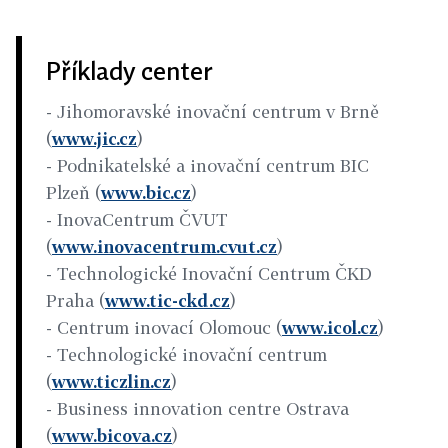
Příklady center
- Jihomoravské inovační centrum v Brně
(
www.jic.cz
)
- Podnikatelské a inovační centrum BIC
Plzeň (
www.bic.cz
)
- InovaCentrum ČVUT
(
www.inovacentrum.cvut.cz
)
- Technologické Inovační Centrum ČKD
Praha (
www.tic-ckd.cz
)
- Centrum inovací Olomouc (
www.icol.cz
)
- Technologické inovační centrum
(
www.ticzlin.cz
)
-
Business innovation centre Ostrava
(
www.bicova.cz
)