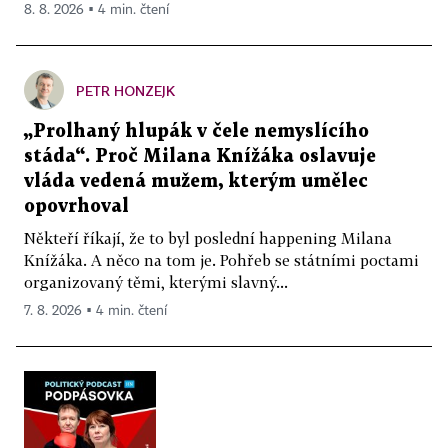
8. 8. 2026 ▪ 4 min. čtení
PETR HONZEJK
„Prolhaný hlupák v čele nemyslícího
stáda“. Proč Milana Knížáka oslavuje
vláda vedená mužem, kterým umělec
opovrhoval
Někteří říkají, že to byl poslední happening Milana
Knížáka. A něco na tom je. Pohřeb se státními poctami
organizovaný těmi, kterými slavný...
7. 8. 2026 ▪ 4 min. čtení