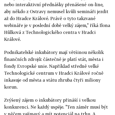
nebo interaktivní přednášky přenášené on-line,
aby někdo z Ostravy nemusel kvůli semináři jezdit
až do Hradce Králové. Právě o tyto takzvané
webináře je v poslední době velký zájem," říká Ilona
Hůlková z Technologického centra v Hradci
Králové.
Podnikatelské inkubátory mají většinou několik
finančních zdrojů: částečně je platí stát, města i
fondy Evropské unie. Například středně velké
Technologické centrum v Hradci Králové ročně
inkasuje od města a státu zhruba čtyři miliony
korun.
Zvýšený zájem o inkubátory přináší i velkou
konkurenci. Ne každý uspěje. "Ten záměr musí být
v něčem zajímavý a mít potenciál na trhu. A