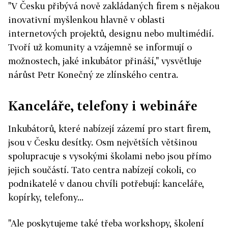
"V Česku přibývá nově zakládaných firem s nějakou
inovativní myšlenkou hlavně v oblasti
internetových projektů, designu nebo multimédií.
Tvoří už komunity a vzájemně se informují o
možnostech, jaké inkubátor přináší," vysvětluje
nárůst Petr Konečný ze zlínského centra.
Kanceláře, telefony i webináře
Inkubátorů, které nabízejí zázemí pro start firem,
jsou v Česku desítky. Osm největších většinou
spolupracuje s vysokými školami nebo jsou přímo
jejich součástí. Tato centra nabízejí cokoli, co
podnikatelé v danou chvíli potřebují: kanceláře,
kopírky, telefony...
"Ale poskytujeme také třeba workshopy, školení