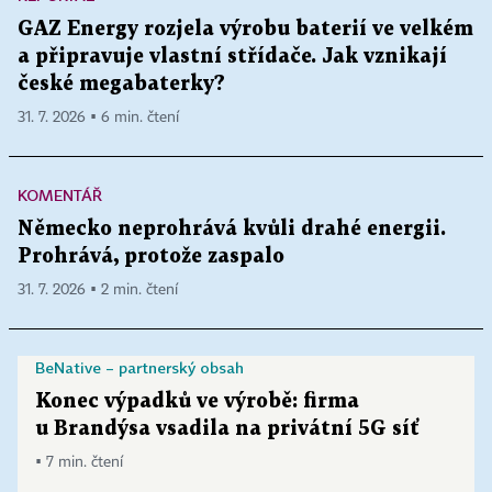
GAZ Energy rozjela výrobu baterií ve velkém
a připravuje vlastní střídače. Jak vznikají
české megabaterky?
31. 7. 2026 ▪ 6 min. čtení
KOMENTÁŘ
Německo neprohrává kvůli drahé energii.
Prohrává, protože zaspalo
31. 7. 2026 ▪ 2 min. čtení
BeNative – partnerský obsah
Konec výpadků ve výrobě: firma
u Brandýsa vsadila na privátní 5G síť
▪ 7 min. čtení