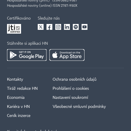
Hospodářské noviny (print) ISSN 0862-9587
Hospodářské noviny (online) ISSN 2787-950X
Certifikováno
Sledujte nás
Stáhněte si aplikaci HN
Kontakty
Ochrana osobních údajů
Tiráž redakce HN
Prohlášení o cookies
Economia
Nastavení soukromí
Kariéra v HN
Všeobecné smluvní podmínky
Ceník inzerce