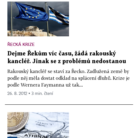
ŘECKÁ KRIZE
Dejme Řekům víc času, žádá rakouský
kancléř. Jinak se z problémů nedostanou
Rakouský kancléř se staví za Řecko. Zadlužená země by
podle něj měla dostat odklad na splácení dluhů. Krize je
podle Wernera Faymanna už tak...
26. 8. 2012 ▪ 3 min. čtení