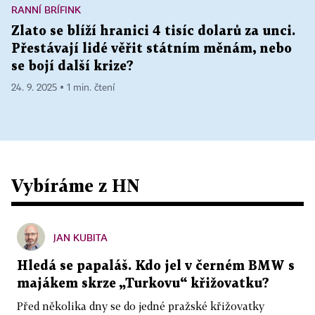
RANNÍ BRÍFINK
Zlato se blíží hranici 4 tisíc dolarů za unci.
Přestávají lidé věřit státním měnám, nebo
se bojí další krize?
24. 9. 2025 ▪ 1 min. čtení
Vybíráme z HN
JAN KUBITA
Hledá se papaláš. Kdo jel v černém BMW s
majákem skrze „Turkovu“ křižovatku?
Před několika dny se do jedné pražské křižovatky