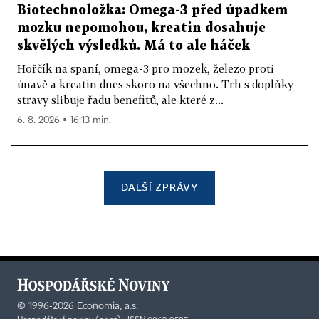
Biotechnoložka: Omega-3 před úpadkem
mozku nepomohou, kreatin dosahuje
skvělých výsledků. Má to ale háček
Hořčík na spaní, omega-3 pro mozek, železo proti
únavě a kreatin dnes skoro na všechno. Trh s doplňky
stravy slibuje řadu benefitů, ale které z...
6. 8. 2026 ▪ 16:13 min.
DALŠÍ ZPRÁVY
©
1996-2026
Economia, a.s.