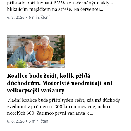
přihnalo obří luxusní BMW se začerněnými skly a
blikajícím majáčkem na střeše. Na červenou...
4. 8. 2026 ▪ 6 min. čtení
Koalice bude řešit, kolik přidá
důchodcům. Motoristé neodmítají ani
velkorysejší varianty
Vládní koalice bude příští týden řešit, zda má důchody
zvednout v průměru o 300 korun měsíčně, nebo o
necelých 600. Zatímco první varianta je...
6. 8. 2026 ▪ 5 min. čtení