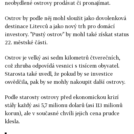
neobydlené ostrovy prodávat či pronajímat.
Ostrov by podle něj mohl sloužit jako dovolenková
destinace Litevců a jako nový trh pro domácí
investory. "Pustý ostrov" by mohl také získat status
22. městské části.
Ostrov je velký asi sedm kilometrů čtverečních,
což zhruba odpovídá vesnici s tisícem obyvatel.
Starosta také uvedl, že pokud by se investice
osvědčila, pak by se mohly nakoupit další ostrovy.
Podle starosty ostrovy před ekonomickou krizí
stály každý asi 5,7 milionu dolarů (asi 113 milionů
korun), ale v současné chvíli jejich cena prudce
klesla.