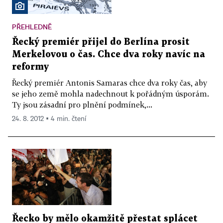
PŘEHLEDNĚ
Řecký premiér přijel do Berlína prosit
Merkelovou o čas. Chce dva roky navíc na
reformy
Řecký premiér Antonis Samaras chce dva roky čas, aby
se jeho země mohla nadechnout k pořádným úsporám.
Ty jsou zásadní pro plnění podmínek,...
24. 8. 2012 ▪ 4 min. čtení
Řecko by mělo okamžitě přestat splácet