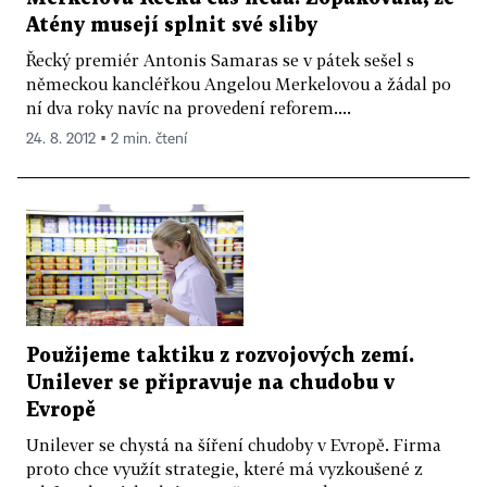
Atény musejí splnit své sliby
Řecký premiér Antonis Samaras se v pátek sešel s
německou kancléřkou Angelou Merkelovou a žádal po
ní dva roky navíc na provedení reforem....
24. 8. 2012 ▪ 2 min. čtení
Použijeme taktiku z rozvojových zemí.
Unilever se připravuje na chudobu v
Evropě
Unilever se chystá na šíření chudoby v Evropě. Firma
proto chce využít strategie, které má vyzkoušené z