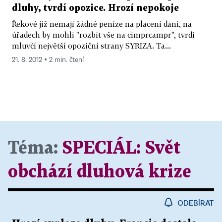
dluhy, tvrdí opozice. Hrozí nepokoje
Řekové již nemají žádné peníze na placení daní, na
úřadech by mohli "rozbít vše na cimprcampr", tvrdí
mluvčí největší opoziční strany SYRIZA. Ta...
21. 8. 2012 ▪ 2 min. čtení
Téma:
SPECIÁL:
Svět
obchází dluhová krize
ODEBÍRAT