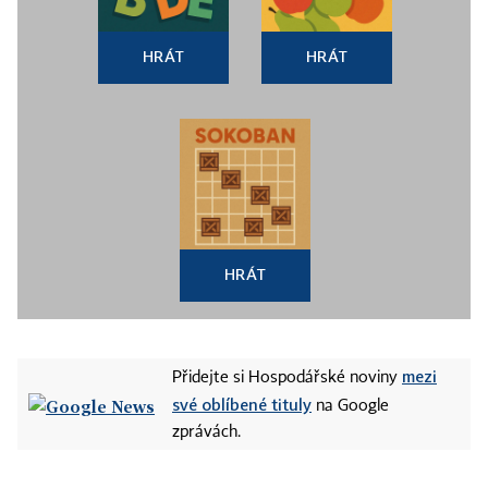
HRÁT
HRÁT
HRÁT
mezi
Přidejte si Hospodářské noviny
své oblíbené tituly
na Google
zprávách.