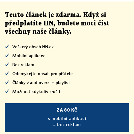
Tento článek
je
zdarma. Když si
předplatíte HN, budete moci číst
všechny naše články
.
Veškerý obsah HN.cz
Mobilní aplikace
Bez reklam
Odemykejte obsah pro přátele
Články v audioverzi + playlist
Možnost kdykoliv zrušit
ZA 80 KČ
s mobilní aplikací
a bez reklam