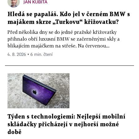
JAN KUBITA
Hledá se papaláš. Kdo jel v černém BMW s
majákem skrze „Turkovu“ křižovatku?
Před několika dny se do jedné pražské křižovatky
přihnalo obří luxusní BMW se začerněnými skly a
blikajícím majáčkem na střeše. Na červenou...
4. 8. 2026 ▪ 6 min. čtení
Týden s technologiemi: Nejlepší mobilní
skládačky přicházejí v nejhorší možné
době