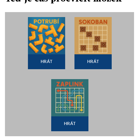
HRÁT
HRÁT
HRÁT