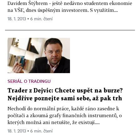
Davidem Štýbrem - ještě nedávno studentem ekonomie
na VŠE, dnes úspěšným investorem. S využitím...
18. 1. 2013 ▪ 6 min. čtení
SERIÁL O TRADINGU
Trader z Dejvic: Chcete uspět na burze?
Nejdříve poznejte sami sebe, až pak trh
Nechodí do normální práce, každé ráno zasedne k
počítači a zkoumá grafy finančních instrumentů, o
kterých možná ani netušíte, že existují....
18. 1. 2013 ▪ 6 min. čtení