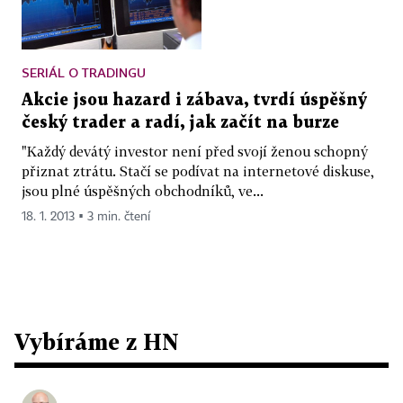
SERIÁL O TRADINGU
Akcie jsou hazard i zábava, tvrdí úspěšný
český trader a radí, jak začít na burze
"Každý devátý investor není před svojí ženou schopný
přiznat ztrátu. Stačí se podívat na internetové diskuse,
jsou plné úspěšných obchodníků, ve...
18. 1. 2013 ▪ 3 min. čtení
Vybíráme z HN