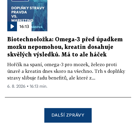
16:13
Biotechnoložka: Omega-3 před úpadkem
mozku nepomohou, kreatin dosahuje
skvělých výsledků. Má to ale háček
Hořčík na spaní, omega-3 pro mozek, železo proti
únavě a kreatin dnes skoro na všechno. Trh s doplňky
stravy slibuje řadu benefitů, ale které z...
6. 8. 2026 ▪ 16:13 min.
DALŠÍ ZPRÁVY