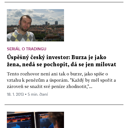
SERIÁL O TRADINGU
Úspěšný český investor: Burza je jako
žena, nedá se pochopit, dá se jen milovat
Tento rozhovor není ani tak o burze, jako spíše o
vztahu k penězům a úsporám. "Každý by měl spořit a
zároveň se snažit své peníze zhodnotit,"...
18. 1. 2013 ▪ 5 min. čtení