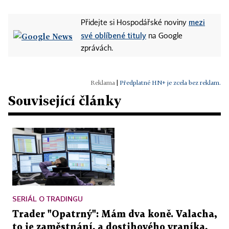
mezi
Přidejte si Hospodářské noviny
své oblíbené tituly
na Google
zprávách.
|
Předplatné HN+ je zcela bez reklam.
Související články
SERIÁL O TRADINGU
Trader "Opatrný": Mám dva koně. Valacha,
to je zaměstnání, a dostihového vraníka,