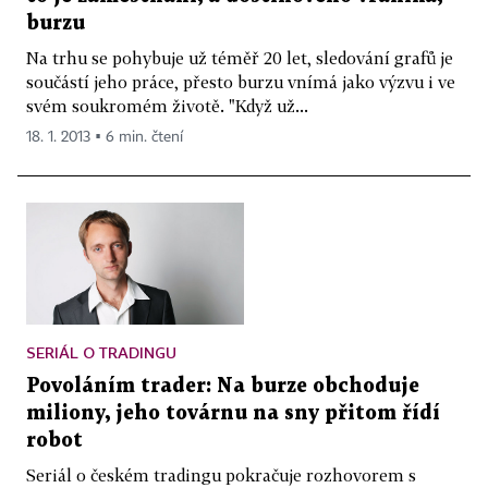
burzu
Na trhu se pohybuje už téměř 20 let, sledování grafů je
součástí jeho práce, přesto burzu vnímá jako výzvu i ve
svém soukromém životě. "Když už...
18. 1. 2013 ▪ 6 min. čtení
SERIÁL O TRADINGU
Povoláním trader: Na burze obchoduje
miliony, jeho továrnu na sny přitom řídí
robot
Seriál o českém tradingu pokračuje rozhovorem s